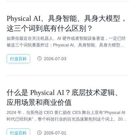
Physical AI、具身智能、具身大模型，
这三个词到底有什么区别？
如果你最近在关注机器人、AI 硬件或者智能设备赛道，一定已经
被这三个词轮番轰炸过：Physical AI、具身智能、具身大模型。
它们频繁出现在同一篇报道里，有时候指的像是同一件事，有时
候又感觉在说完全…
行业百科
2026-07-03
什么是 Physical AI？底层技术逻辑、
应用场景和商业价值
2024 年，当英伟达 CEO 黄仁勋在 CES 舞台上宣布”Physical AI
时代已经到来”，整个科技行业的目光迅速聚焦到这个词上。2025
年，具身智能被写入中国《政…
行业百科
2026-07-01