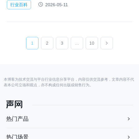
整。在实时音视频…
行业百科
2026-05-11
1
2
3
…
10
本博客为技术交流与平台行业信息分享平台，内容仅供交流参考，文章内容不代
表本公司立场和观点，亦不构成任何出版或销售行为。
热门产品
热门场景