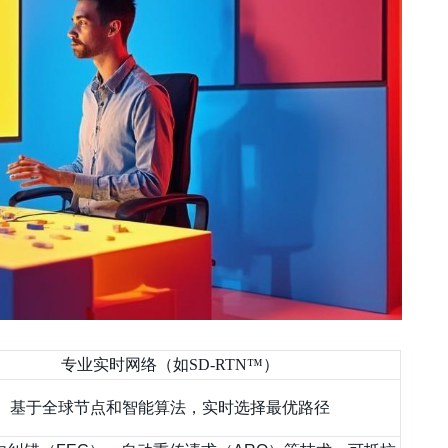
专业实时网络（如SD-RTN™）
基于全球节点和智能算法，实时选择最优路径