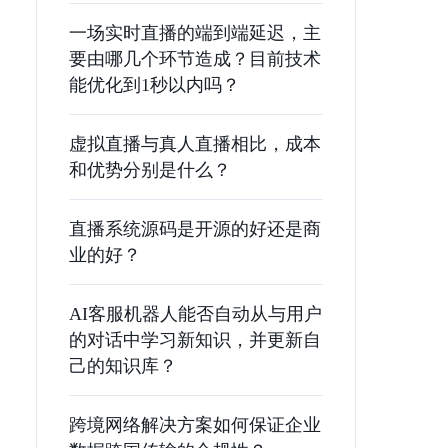
一场实时直播的端到端延迟，主
要由哪几个环节造成？目前技术
能优化到1秒以内吗？
虚拟直播与真人直播相比，成本
和优势分别是什么？
直播系统源码是开源的好还是商
业的好？
AI客服机器人能否自动从与用户
的对话中学习新知识，并更新自
己的知识库？
跨境网络解决方案如何保证企业