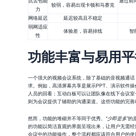
抗丢包能
通过前
较弱，容易出现卡顿和马赛克
力
网络延迟
延迟较高且不稳定
弱网适应
体验差，容易掉线
智
性
功能丰富与易用平
一个强大的视频会议系统，除了基础的音视频通话
求。例如，高清屏幕共享是展示PPT、演示软件
人员的回看；互动白板可以让团队像在线下会议室
则为会议提供了辅助的沟通渠道。这些功能的完善
然而，功能的堆砌并不等同于优秀。
“少即是多”
的
的功能以简洁直观的界面呈现出来，让用户无需经
会议中的功能操作，整个流程都应该符合用户的使