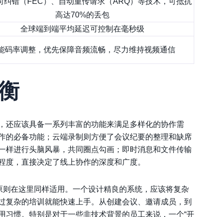
向纠错（FEC）、自动重传请求（ARQ）等技术，可抵抗
高达70%的丢包
全球端到端平均延迟可控制在毫秒级
能码率调整，优先保障音频流畅，尽力维持视频通信
衡
，还应该具备一系列丰富的功能来满足多样化的协作需
操作的必备功能；云端录制则方便了会议纪要的整理和缺席
一样进行头脑风暴，共同圈点勾画；即时消息和文件传输
程度，直接决定了线上协作的深度和广度。
原则在这里同样适用。一个设计精良的系统，应该将复杂
过复杂的培训就能快速上手。从创建会议、邀请成员，到
用习惯。特别是对于一些非技术背景的员工来说，一个“开