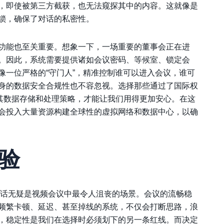
，即使被第三方截获，也无法窥探其中的内容。这就像是
锁，确保了对话的私密性。
功能也至关重要。想象一下，一场重要的董事会正在进
。因此，系统需要提供诸如会议密码、等候室、锁定会
像一位严格的“守门人”，精准控制谁可以进入会议，谁可
身的数据安全合规性也不容忽视。选择那些通过了国际权
并了解其数据存储和处理策略，才能让我们用得更加安心。在这
会投入大量资源构建全球性的虚拟网络和数据中心，以确
验
的对话无疑是视频会议中最令人沮丧的场景。会议的流畅稳
频繁卡顿、延迟、甚至掉线的系统，不仅会打断思路，浪
，稳定性是我们在选择时必须划下的另一条红线。而决定