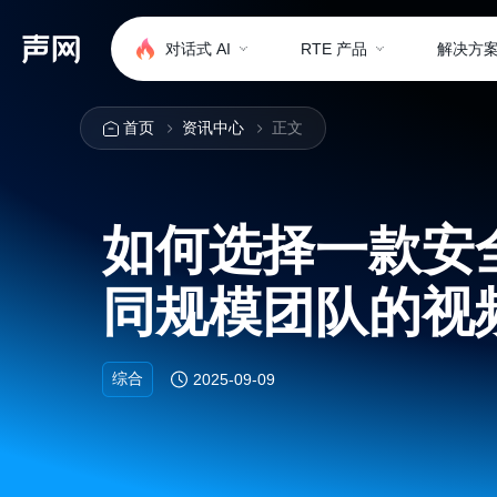
对话式 AI
RTE 产品
解决方
首页
资讯中心
正文
如何选择一款安
同规模团队的视
综合
2025-09-09