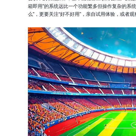
箱即用”的系统远比一个功能繁多但操作复杂的系
么”，更要关注“好不好用”，亲自试用体验，或者