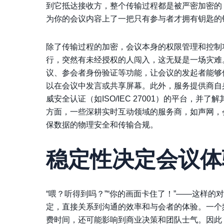
到它抵达接收方，整个传输过程都是被严密加密的
为你的会议内容上了一把只有参与者才拥有钥匙的
除了传输过程的加密，会议本身的权限管理和控制
行，突然有未经授权的人闯入，这无疑是一场灾难
议、参会者身份验证等功能，让会议的发起者能够
以在会议中发言或共享屏幕。此外，服务提供商自
威安全认证（如ISO/IEC 27001）的平台，
方面，一些深耕实时互动领域的服务商，如声网，
保数据的物理安全和传输合规。
稳定性决定会议体
“喂？听得到吗？”“你的画面卡住了！”——这样
定，直接关系到沟通的效率和与会者的体验。一个
费时间，还可能影响到商业决策和团队士气。因此