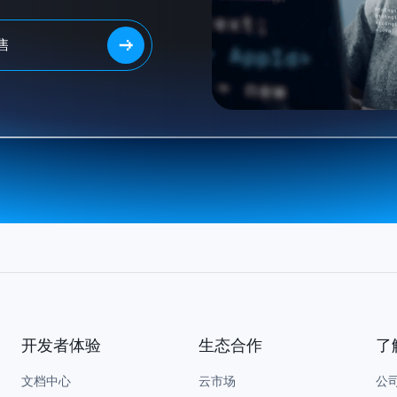
售
开发者体验
生态合作
了
文档中心
云市场
公