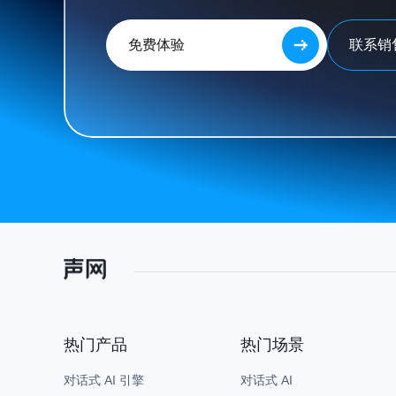
免费体验
联系销
热门产品
热门场景
对话式 AI 引擎
对话式 AI