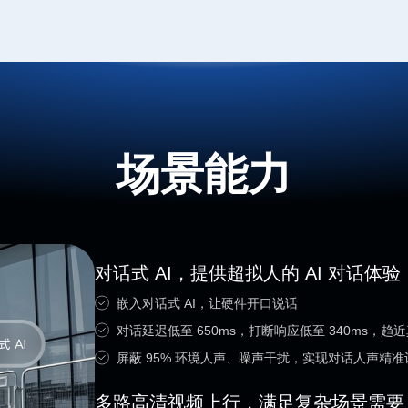
场景能力
对话式 AI，提供超拟人的 AI 对话体验
嵌入对话式 AI，让硬件开口说话
对话延迟低至 650ms，打断响应低至 340ms，
屏蔽 95% 环境人声、噪声干扰，实现对话人声精准
多路高清视频上行，满足复杂场景需要