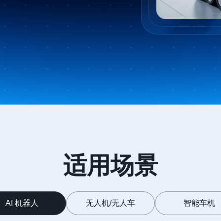
适用场景
AI 机器人
无人机/无人车
智能车机