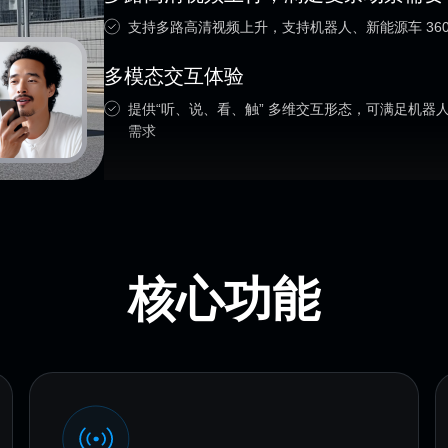
支持多路高清视频上升，支持机器人、新能源车 36
多模态交互体验
提供“听、说、看、触” 多维交互形态，可满足机
需求
核心功能