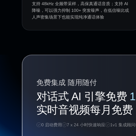
支持 48kHz 全频带采样，高保真通话音质；支持 AI
降噪，可以强力抑制 100+ 突发噪声，在低信噪比或
人声密集场景下也能实现纯净通话体验
免费集成 随用随付
对话式 AI 引擎免费
1
实时音视频每月免费
0 启动费用
7 x 24 小时快速响应
1v1 集成顾问