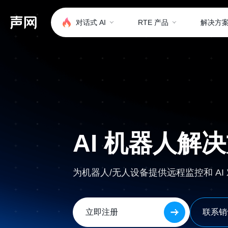
对话式 AI
RTE 产品
解决方
AI 机器人解
为机器人/无人设备提供远程监控和 AI
立即注册
联系销