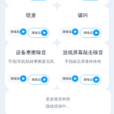
喷麦
啸叫
降噪前
降噪前
降噪后
降噪后
设备摩擦噪音
游戏屏幕敲击噪音
手指/耳机线材摩擦麦克风
手指敲击屏幕咚咚咚
降噪前
降噪前
降噪后
降噪后
更多噪音种类
陆续添加中…