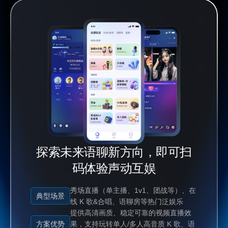
探索未来语聊新方向，即可扫
码体验声动互娱
秀场直播（单主播、1v1、团战等）、在
典型场景
线 K 歌&合唱、语聊房等热门泛娱乐
提供高清画质、稳定可靠的视频直播效
方案优势
果，支持玩转单人/多人高音质 K 歌、语