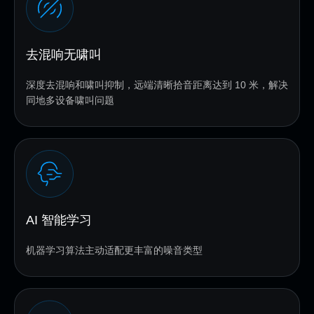
去混响无啸叫
深度去混响和啸叫抑制，远端清晰拾音距离达到 10 米，解决
同地多设备啸叫问题
AI 智能学习
机器学习算法主动适配更丰富的噪音类型