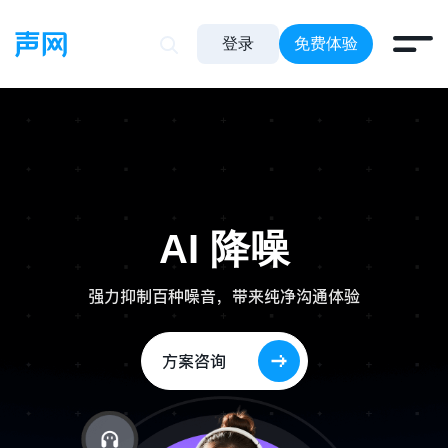
登录
免费体验
AI 降噪
强力抑制百种噪音，带来纯净沟通体验
方案咨询