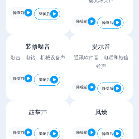
婴儿啼哭声
降噪前
降噪后
降噪前
降噪后
装修噪音
提示音
敲击，电钻，机械设备声
通讯软件音，电话和短信
铃声
降噪前
降噪后
降噪前
降噪后
鼓掌声
风燥
降噪前
降噪前
降噪后
降噪后