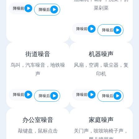
菜剁菜
降噪前
降噪后
降噪前
降噪后
街道噪音
机器噪声
鸟叫，汽车噪音，地铁噪
风扇，空调，吸尘器，复
声
印机
降噪前
降噪前
降噪后
降噪后
办公室噪音
家庭噪声
敲键盘，鼠标点击
关门声，吱吱响椅子声，