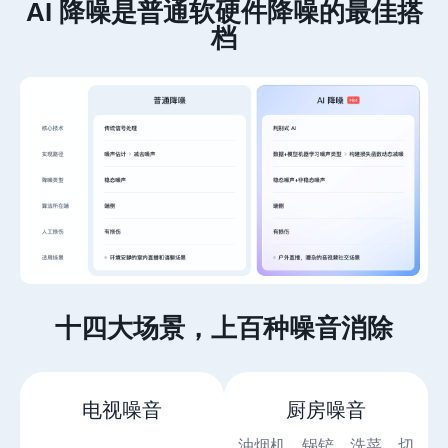
AI 降噪是普通软硬件降噪的最佳搭
档
十四大场景，上百种噪音消除
电视噪音
厨房噪音
油烟机，锅铲，洗菜，切