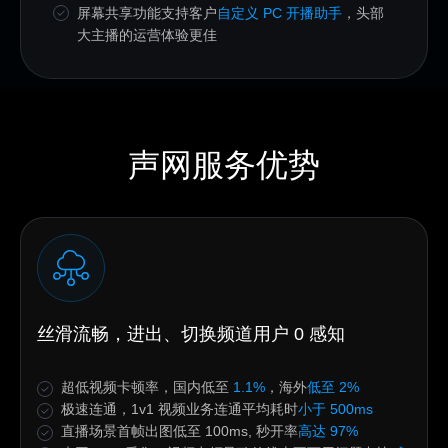
屏幕共享功能支持客户
自定义 PC 开播助手
，头部
大主播的运营体验更佳
声网服务优势
丝滑流畅，进出、切换频道用户 0 感知
超低视频卡顿率，国内低至
1.1%
，海外
低至 2%
极速连通，1v1 视频业务连通平均耗时
小于 500ms
直播场景首帧出图低至 100ms, 秒开率
高达 97%