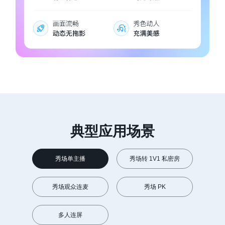
典型应用场景
秀场单主播
秀场转 1V1 私密房
秀场观众连麦
秀场 PK
多人连屏