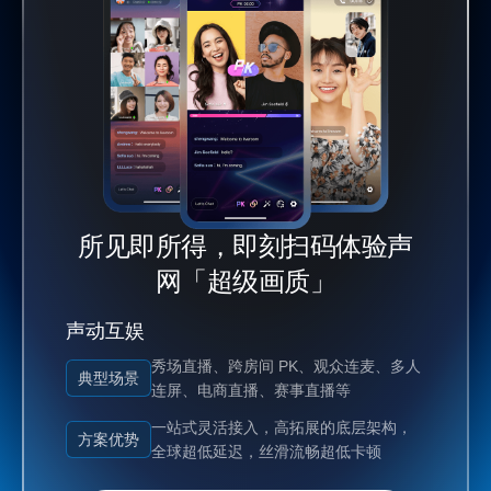
所见即所得，即刻扫码体验声
网「超级画质」
声动互娱
秀场直播、跨房间 PK、观众连麦、多人
典型场景
连屏、电商直播、赛事直播等
一站式灵活接入，高拓展的底层架构，
方案优势
全球超低延迟，丝滑流畅超低卡顿