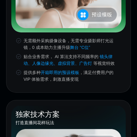
无需额外采购摄像设备，无需专业摄影师打光运
镜，0 成本助力主播升级
舞台 “C位”
贴合业务需求， AI 算法支持不同频率的
镜头律
动、人像边缘光、虚拟背景、广告灯
等视觉特效
提供多种
开箱即用的预设模板
，满足付费用户的
VIP 体验需求，刺激直播变现
独家技术方案
打造直播间花样玩法