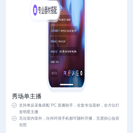
秀场单主播
支持单反采集搭配 PC 直播助手，全套专业器材，全方位打
造明星主播
无论室内室外，任何环境手机都可随时开播，无需担心妆容
光照