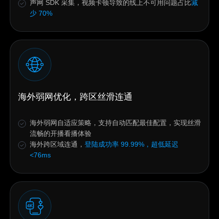
声网 SDK 采集，视频卡顿导致的线上不可用问题占比
减
少 70%
海外弱网优化，跨区丝滑连通
海外弱网自适应策略，支持自动匹配最佳配置，实现丝滑
流畅的开播看播体验
海外跨区域连通，
登陆成功率 99.99%，超低延迟
<76ms