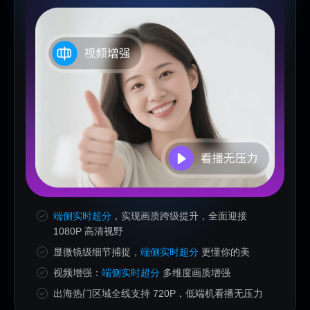
端侧实时超分
，实现画质跨级提升，全面迎接
1080P 高清视野
显微镜级细节捕捉，
端侧实时超分
更懂你的美
视频增强：
端侧实时超分
多维度画质增强
出海热门区域全线支持 720P，低端机看播无压力