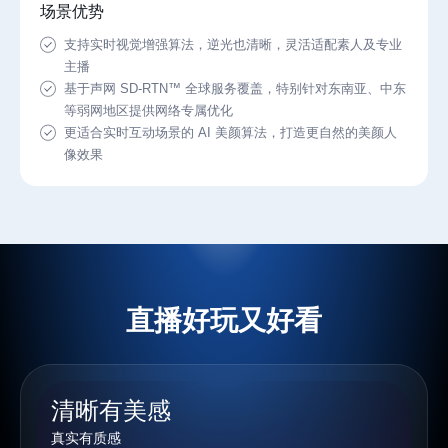
场景优势
支持实时视觉增强算法，逆光也清晰，灵活适配素人及专业
主播
基于声网 SD-RTN™ 全球服务覆盖，特别针对东南亚、中东
等弱网地区提供网络专属优化
更适合实时互动场景的 AI 美颜算法，打造更自然的美颜人
像效果
直播好玩又好看
清晰有美感
真实有质感