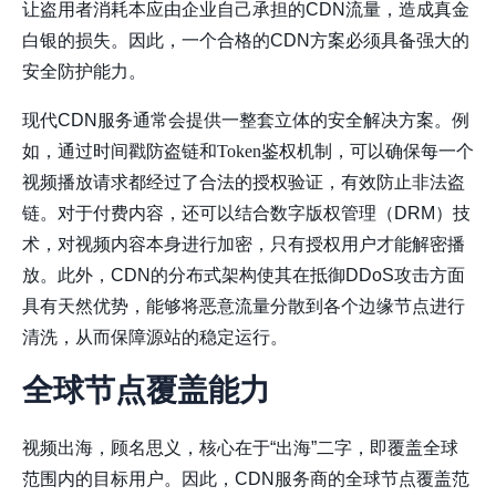
让盗用者消耗本应由企业自己承担的CDN流量，造成真金
白银的损失。因此，一个合格的CDN方案必须具备强大的
安全防护能力。
现代CDN服务通常会提供一整套立体的安全解决方案。例
如，通过
时间戳防盗链
和
Token鉴权
机制，可以确保每一个
视频播放请求都经过了合法的授权验证，有效防止非法盗
链。对于付费内容，还可以结合数字版权管理（DRM）技
术，对视频内容本身进行加密，只有授权用户才能解密播
放。此外，CDN的分布式架构使其在抵御DDoS攻击方面
具有天然优势，能够将恶意流量分散到各个边缘节点进行
清洗，从而保障源站的稳定运行。
全球节点覆盖能力
视频出海，顾名思义，核心在于“出海”二字，即覆盖全球
范围内的目标用户。因此，CDN服务商的
全球节点覆盖范