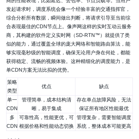
商的性能表现，比如延迟、丢包率、节点负载等。当用户
发起请求时，调度系统会像一个经验丰富的交通指挥官，
综合分析所有数据，瞬间做出判断，将请求引导至当前综
合表现最佳的CDN节点上。像声网这样的实时互动云服务
商，其构建的软件定义实时网（SD-RTN™）就提供了类
似的能力，通过覆盖全球的庞大网络和智能路由算法，能
够实现毫秒级的智能调度，确保无论用户身在何处，都能
获得稳定、流畅的视频体验。这种精细化的调度能力，是
单CDN方案无法比拟的优势。
策略
优点
缺点
类型
单一
管理简单，成本结构清
存在单点故障风险，无法
CDN
晰，易于集成
保证所有地区性能最优
多
可靠性高，性能更优，可
管理复杂，需要智能调度
CDN
根据价格和性能动态切换
系统，整体成本可能更高