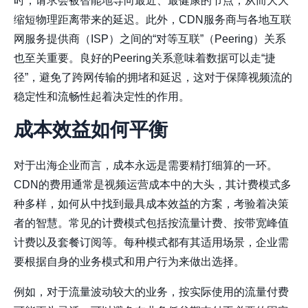
时，请求会被智能地导向最近、最健康的节点，从而大大
缩短物理距离带来的延迟。此外，CDN服务商与各地互联
网服务提供商（ISP）之间的“对等互联”（Peering）关系
也至关重要。良好的Peering关系意味着数据可以走“捷
径”，避免了跨网传输的拥堵和延迟，这对于保障视频流的
稳定性和流畅性起着决定性的作用。
成本效益如何平衡
对于出海企业而言，成本永远是需要精打细算的一环。
CDN的费用通常是视频运营成本中的大头，其计费模式多
种多样，如何从中找到最具成本效益的方案，考验着决策
者的智慧。常见的计费模式包括按流量计费、按带宽峰值
计费以及套餐订阅等。每种模式都有其适用场景，企业需
要根据自身的业务模式和用户行为来做出选择。
例如，对于流量波动较大的业务，按实际使用的流量付费