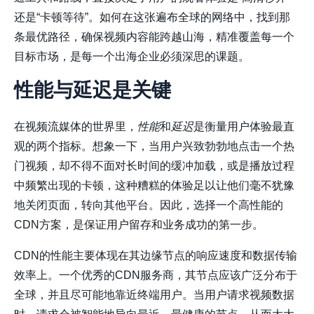
还是“卡顿等待”。如何在这张遍布全球的网络中，找到那
条最优路径，确保视频内容能跨越山海，精准覆盖每一个
目标市场，是每一个出海企业必须深思的课题。
性能与延迟是关键
在视频流媒体的世界里，
性能
和
延迟
是衡量用户体验最直
观的两个指标。想象一下，当用户兴致勃勃地点击一个热
门视频，却不得不面对长时间的缓冲加载，或是播放过程
中频繁出现的卡顿，这种糟糕的体验足以让他们毫不犹豫
地关闭页面，转向其他平台。因此，选择一个高性能的
CDN方案，是保证用户留存和业务成功的第一步。
CDN的性能主要体现在其边缘节点的响应速度和数据传输
效率上。一个优秀的CDN服务商，其节点应该广泛分布于
全球，并且尽可能地靠近终端用户。当用户请求视频数据