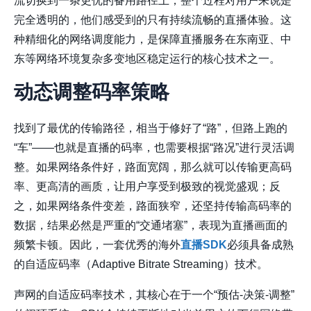
流切换到一条更优的备用路径上，整个过程对用户来说是
完全透明的，他们感受到的只有持续流畅的直播体验。这
种精细化的网络调度能力，是保障直播服务在东南亚、中
东等网络环境复杂多变地区稳定运行的核心技术之一。
动态调整码率策略
找到了最优的传输路径，相当于修好了“路”，但路上跑的
“车”——也就是直播的码率，也需要根据“路况”进行灵活调
整。如果网络条件好，路面宽阔，那么就可以传输更高码
率、更高清的画质，让用户享受到极致的视觉盛观；反
之，如果网络条件变差，路面狭窄，还坚持传输高码率的
数据，结果必然是严重的“交通堵塞”，表现为直播画面的
频繁卡顿。因此，一套优秀的海外
直播SDK
必须具备成熟
的自适应码率（Adaptive Bitrate Streaming）技术。
声网的自适应码率技术，其核心在于一个“预估-决策-调整”