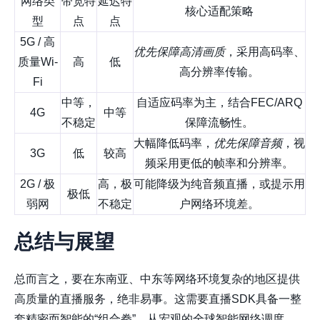
网络类
带宽特
延迟特
核心适配策略
型
点
点
5G / 高
优先保障高清画质
，采用高码率、
质量Wi-
高
低
高分辨率传输。
Fi
中等，
自适应码率
为主，结合FEC/ARQ
4G
中等
不稳定
保障流畅性。
大幅降低码率，
优先保障音频
，视
3G
低
较高
频采用更低的帧率和分辨率。
2G / 极
高，极
可能降级为纯音频直播，或提示用
极低
弱网
不稳定
户网络环境差。
总结与展望
总而言之，要在东南亚、中东等网络环境复杂的地区提供
高质量的直播服务，绝非易事。这需要直播SDK具备一整
套精密而智能的“组合拳”，从宏观的全球智能网络调度，