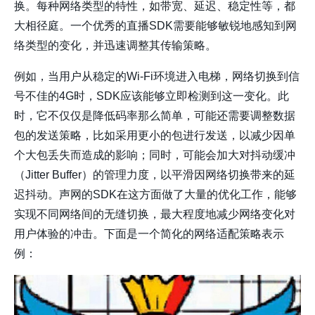
换。每种网络类型的特性，如带宽、延迟、稳定性等，都
大相径庭。一个优秀的直播SDK需要能够敏锐地感知到网
络类型的变化，并迅速调整其传输策略。
例如，当用户从稳定的Wi-Fi环境进入电梯，网络切换到信
号不佳的4G时，SDK应该能够立即检测到这一变化。此
时，它不仅仅是降低码率那么简单，可能还需要调整数据
包的发送策略，比如采用更小的包进行发送，以减少因单
个大包丢失而造成的影响；同时，可能会加大对抖动缓冲
（Jitter Buffer）的管理力度，以平滑因网络切换带来的延
迟抖动。声网的SDK在这方面做了大量的优化工作，能够
实现不同网络间的无缝切换，最大程度地减少网络变化对
用户体验的冲击。下面是一个简化的网络适配策略表示
例：