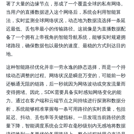
署了大量的边缘节点，形成了一个覆盖全球的私有网络。
当用户的直播数据进入这个网络后，系统会利用智能算
法，实时监测全球网络状况，动态地为数据流选择一条延
迟最低、丢包率最小的传输路径。这就像是为直播数据配
备了一个拥有上帝视角的智能导航系统，能够实时规避拥
堵路段，确保数据包以最快的速度、最稳的方式到达目的
地。
这种智能路径优化并非一劳永逸的静态选择，而是一个持
续动态调整的过程。网络状况是瞬息万变的，可能前一秒
还畅通无阻的链路，后一秒就因为网络波动或突发流量而
变得拥堵。因此，SDK需要具备实时感知网络变化的能
力。通过在客户端和云端节点之间持续进行探测和数据分
析，系统能够精准掌握每一条可用路径的实时质量，包括
延迟、抖动、丢包率等关键指标。一旦发现当前路径的质
量下降，智能调度系统会立即在毫秒级别内无感地将数据