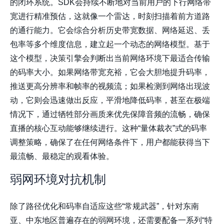
的闭环系统。SDK会持续不断地对当前用户的下行网络带
宽进行精准预估，这就像一个雷达，时刻扫描着前方道路
的通行能力。它会综合分析历史带宽数据、网络延迟、丢
包率等多个维度信息，建立起一个动态的网络模型。基于
这个模型，决策引擎会判断出当前网络环境下最适合传输
的码率大小。如果网络带宽充裕，它会大胆地提升码率，
推送更高分辨率和帧率的视频流；如果检测到网络出现波
动，它则会迅速做出反应，平滑地降低码率，甚至在极端
情况下，通过牺牲部分画质来优先保障音频的流畅，确保
直播的核心互动能够继续进行。这种“量体裁衣”式的码率
调整策略，确保了在任何网络条件下，用户都能获得当下
最流畅、最稳定的观看体验。
弱网环境对抗机制
除了路径优化和码率自适应这些“常规武器”，针对东南
亚、中东地区普遍存在的弱网环境，还需要配备一系列“特