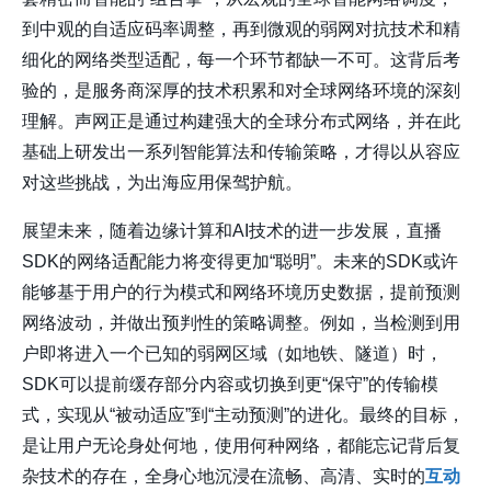
到中观的自适应码率调整，再到微观的弱网对抗技术和精
细化的网络类型适配，每一个环节都缺一不可。这背后考
验的，是服务商深厚的技术积累和对全球网络环境的深刻
理解。声网正是通过构建强大的全球分布式网络，并在此
基础上研发出一系列智能算法和传输策略，才得以从容应
对这些挑战，为出海应用保驾护航。
展望未来，随着边缘计算和AI技术的进一步发展，直播
SDK的网络适配能力将变得更加“聪明”。未来的SDK或许
能够基于用户的行为模式和网络环境历史数据，提前预测
网络波动，并做出预判性的策略调整。例如，当检测到用
户即将进入一个已知的弱网区域（如地铁、隧道）时，
SDK可以提前缓存部分内容或切换到更“保守”的传输模
式，实现从“被动适应”到“主动预测”的进化。最终的目标，
是让用户无论身处何地，使用何种网络，都能忘记背后复
杂技术的存在，全身心地沉浸在流畅、高清、实时的
互动