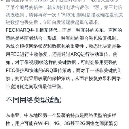
了某个编号的信件，就立刻打电话告诉你：“嘿，第三封信
我没收到，请你再寄一次！”ARQ机制就是接收端在发现关
键数据包丢失后，立即向发送端发起重传请求。
FEC和ARQ并非相互替代，而是一种互补的关系。声网的
策略是将两者结合，形成一种智能的混合丢包恢复机制。
系统会根据网络状况和数据包的重要性，动态地决定是采
用FEC进行主动修复，还是通过ARQ进行被动重传。例
如，对于像视频I帧这样的关键数据，可能会采用更强的
FEC保护和快速的ARQ重传策略，而对于一些非关键的B
帧，则可能采用较弱的保护策略，从而在恢复效果和网络
带宽消耗之间取得最佳平衡。
不同网络类型适配
东南亚、中东地区另一个显著的特点是网络类型的多样
性，用户可能在Wi-Fi、4G、3G甚至2G网络之间频繁切