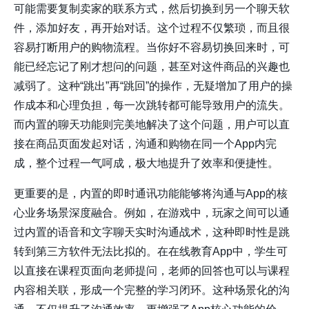
可能需要复制卖家的联系方式，然后切换到另一个聊天软
件，添加好友，再开始对话。这个过程不仅繁琐，而且很
容易打断用户的购物流程。当你好不容易切换回来时，可
能已经忘记了刚才想问的问题，甚至对这件商品的兴趣也
减弱了。这种“跳出”再“跳回”的操作，无疑增加了用户的操
作成本和心理负担，每一次跳转都可能导致用户的流失。
而内置的聊天功能则完美地解决了这个问题，用户可以直
接在商品页面发起对话，沟通和购物在同一个App内完
成，整个过程一气呵成，极大地提升了效率和便捷性。
更重要的是，内置的即时通讯功能能够将沟通与App的核
心业务场景深度融合。例如，在游戏中，玩家之间可以通
过内置的语音和文字聊天实时沟通战术，这种即时性是跳
转到第三方软件无法比拟的。在在线教育App中，学生可
以直接在课程页面向老师提问，老师的回答也可以与课程
内容相关联，形成一个完整的学习闭环。这种场景化的沟