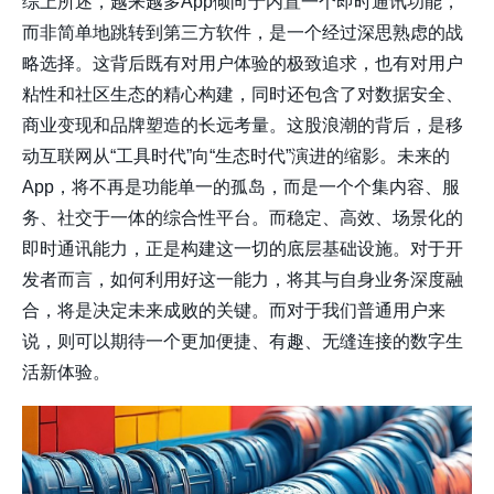
综上所述，越来越多App倾向于内置一个即时通讯功能，
而非简单地跳转到第三方软件，是一个经过深思熟虑的战
略选择。这背后既有对用户体验的极致追求，也有对用户
粘性和社区生态的精心构建，同时还包含了对数据安全、
商业变现和品牌塑造的长远考量。这股浪潮的背后，是移
动互联网从“工具时代”向“生态时代”演进的缩影。未来的
App，将不再是功能单一的孤岛，而是一个个集内容、服
务、社交于一体的综合性平台。而稳定、高效、场景化的
即时通讯能力，正是构建这一切的底层基础设施。对于开
发者而言，如何利用好这一能力，将其与自身业务深度融
合，将是决定未来成败的关键。而对于我们普通用户来
说，则可以期待一个更加便捷、有趣、无缝连接的数字生
活新体验。