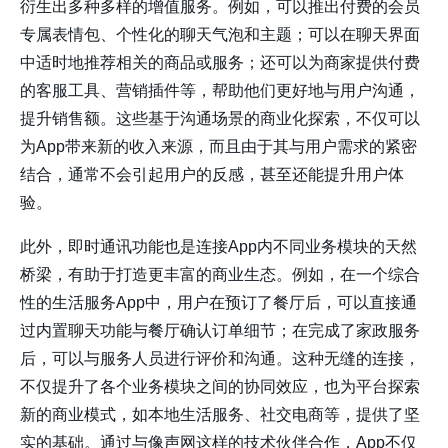
衍生出多种多样的增值服务。例如，可以推出付费的会员
专属表情包、个性化的聊天气泡和主题；可以在聊天界面
中适时地推荐相关的商品或服务；还可以为商家提供付费
的客服工具、营销插件等，帮助他们更好地与用户沟通，
提升销售额。这些基于沟通场景的商业化探索，不仅可以
为App带来新的收入来源，而且由于其与用户需求的紧密
结合，通常不会引起用户的反感，甚至还能提升用户体
验。
此外，即时通讯功能也是连接App内不同业务模块的天然
桥梁，有助于打造更丰富的商业生态。例如，在一个综合
性的生活服务App中，用户在预订了餐厅后，可以直接通
过内置聊天功能与餐厅确认订单细节；在完成了家政服务
后，可以与服务人员进行评价和沟通。这种无缝的连接，
不仅提升了各个业务模块之间的协同效应，也为平台探索
新的商业模式，如本地生活服务、社交电商等，提供了坚
实的基础。通过与像
声网
这样的技术伙伴合作，App不仅