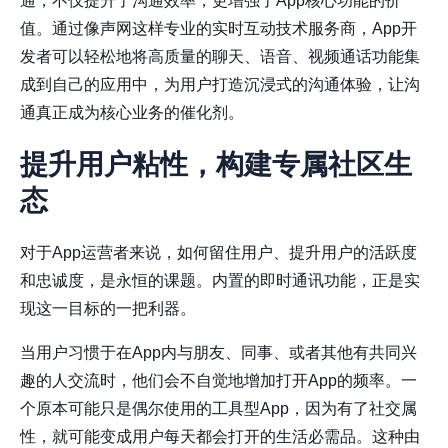
通，不仅提升了沟通效率，更增强了App核心功能的价
值。通过像
声网
这样专业的实时互动技术服务商，App开
发者可以轻松地将高质量的聊天、语音、视频通话功能集
成到自己的应用中，为用户打造沉浸式的沟通体验，让沟
通真正成为核心业务的催化剂。
提升用户粘性，构建专属社区生
态
对于App运营者来说，如何留住用户、提升用户的活跃度
和忠诚度，是永恒的课题。内置的即时通讯功能，正是实
现这一目标的一把利器。
当用户习惯于在App内与朋友、同事、或者其他有共同兴
趣的人交流时，他们会不自觉地增加打开App的频率。一
个原本可能只是偶尔使用的工具型App，因为有了社交属
性，就可能变成用户每天都会打开的生活必需品。这种由