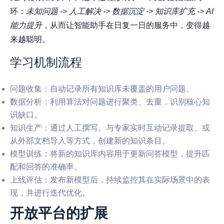
环：
未知问题 -> 人工解决 -> 数据沉淀 -> 知识库扩充 -> AI
能力提升
，从而让智能助手在日复一日的服务中，变得越
来越聪明。
学习机制流程
问题收集
：自动记录所有知识库未覆盖的用户问题。
数据分析
：利用算法对问题进行聚类、去重，识别核心知
识缺口。
知识生产
：通过人工撰写、与专家实时互动记录提取、或
从外部文档导入等方式，创建新的知识条目。
模型训练
：将新的知识库内容用于更新问答模型，提升匹
配和回答的准确率。
上线评估
：发布新模型后，持续监控其在实际场景中的表
现，并进行迭代优化。
开放平台的扩展