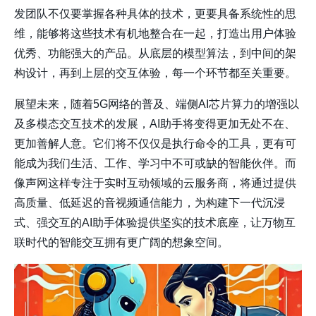
发团队不仅要掌握各种具体的技术，更要具备系统性的思
维，能够将这些技术有机地整合在一起，打造出用户体验
优秀、功能强大的产品。从底层的模型算法，到中间的架
构设计，再到上层的交互体验，每一个环节都至关重要。
展望未来，随着5G网络的普及、端侧AI芯片算力的增强以
及多模态交互技术的发展，AI助手将变得更加无处不在、
更加善解人意。它们将不仅仅是执行命令的工具，更有可
能成为我们生活、工作、学习中不可或缺的智能伙伴。而
像
声网
这样专注于实时互动领域的云服务商，将通过提供
高质量、低延迟的音视频通信能力，为构建下一代沉浸
式、强交互的AI助手体验提供坚实的技术底座，让万物互
联时代的智能交互拥有更广阔的想象空间。