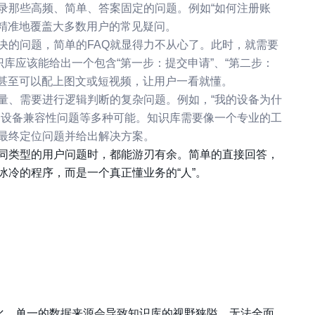
录那些高频、简单、答案固定的问题。例如“如何注册账
、精准地覆盖大多数用户的常见疑问。
决的问题，简单的FAQ就显得力不从心了。此时，就需要
识库应该能给出一个包含“第一步：提交申请”、“第二步：
，甚至可以配上图文或短视频，让用户一看就懂。
量、需要进行逻辑判断的复杂问题。例如，“我的设备为什
、设备兼容性问题等多种可能。知识库需要像一个专业的工
最终定位问题并给出解决方案。
同类型的用户问题时，都能游刃有余。简单的直接回答，
冷的程序，而是一个真正懂业务的“人”。
元化。单一的数据来源会导致知识库的视野狭隘，无法全面