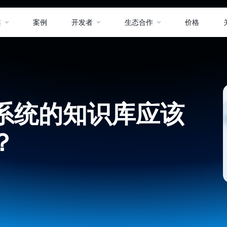
案
案例
开发者
生态合作
价格
系统的知识库应该
？