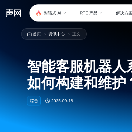
对话式 AI
RTE 产品
解决方
首页
资讯中心
正文
智能客服机器人
如何构建和维护
综合
2025-09-18