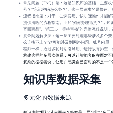
常见问题（FAQ）层：
这是知识库的基础，主要收
号？”“忘记密码怎么办？”。这一层追求的是快速
流程指南层：
对于一些需要用户按步骤操作才能解
提供清晰的流程指南。比如“如何办理退货？”，知
寄回商品”、“第三步：等待审核”的完整流程说明
复杂问题解决层：
这一层主要处理那些涉及多个变
么连接不上？”这可能涉及到网络问题、账号问题
程师一样，通过多轮对话引导用户进行故障排查，
构建这样的多层次体系，可以让智能客服在面对不
复杂的循循善诱，让用户感觉自己面对的不是一个冰
知识库数据采集
多元化的数据来源
知识库的“原料”从何而来？答案是：尽可能地多