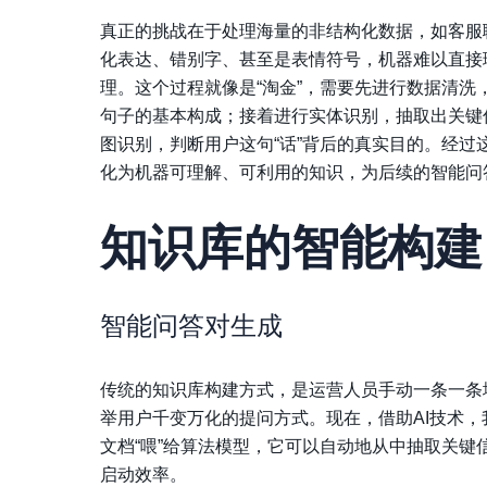
真正的挑战在于处理海量的
非结构化数据
，如客服
化表达、错别字、甚至是表情符号，机器难以直接
理。这个过程就像是“淘金”，需要先进行数据清
句子的基本构成；接着进行实体识别，抽取出关键
图识别，判断用户这句“话”背后的真实目的。经
化为机器可理解、可利用的知识，为后续的智能问
知识库的智能构建
智能问答对生成
传统的知识库构建方式，是运营人员手动一条一条地
举用户千变万化的提问方式。现在，借助AI技术
文档“喂”给算法模型，它可以自动地从中抽取关
启动效率。