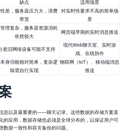
缺点
适用场景
时性差，服务器压力大，浪费
对实时性要求不高的简单场
带宽
景
接管理复杂，服务器资源消耗
网页端早期的实时消息推送
依然较大
现代Web聊天室、实时游
分老旧网络设备可能不支持
戏、在线协作
议本身功能相对简单，复杂逻
物联网（IoT）、移动端消息
辑需自行实现
推送
案
信息以及最重要的——聊天记录。这些数据的存储方案直
化的应用，数据存储也必须是全球分布的，以保证用户可
虑数据一致性和容灾备份的问题。