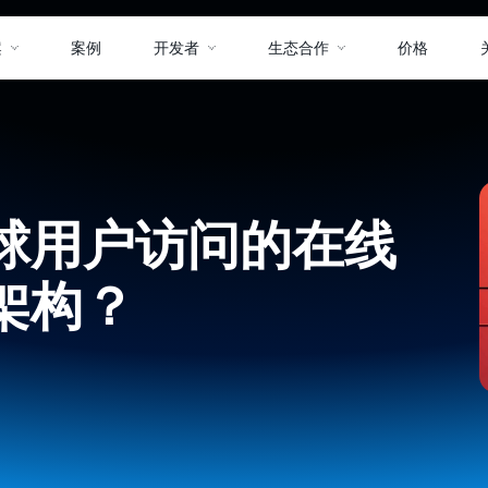
案
案例
开发者
生态合作
价格
球用户访问的在线
架构？