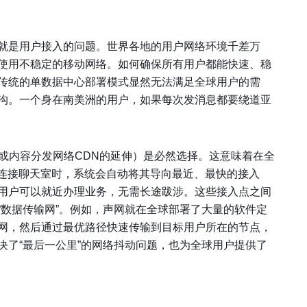
就是用户接入的问题。世界各地的用户网络环境千差万
使用不稳定的移动网络。如何确保所有用户都能快速、稳
传统的单数据中心部署模式显然无法满足全球用户的需
沟。一个身在南美洲的用户，如果每次发消息都要绕道亚
N或内容分发网络CDN的延伸）是必然选择。这意味着在全
试连接聊天室时，系统会自动将其导向最近、最快的接入
用户可以就近办理业务，无需长途跋涉。这些接入点之间
“数据传输网”。例如，声网就在全球部署了大量的软件定
网，然后通过最优路径快速传输到目标用户所在的节点，
决了“最后一公里”的网络抖动问题，也为全球用户提供了