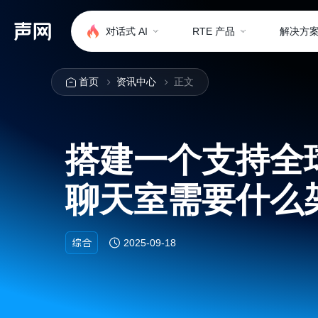
对话式 AI
RTE 产品
解决方
首页
资讯中心
正文
搭建一个支持全
聊天室需要什么
综合
2025-09-18