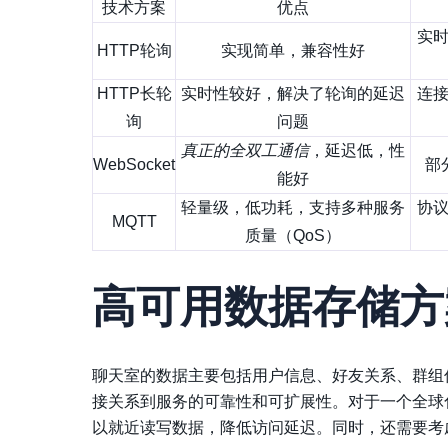
技术方案
优点
实
HTTP轮询
实现简单，兼容性好
HTTP长轮
实时性较好，解决了轮询的延迟
连
询
问题
真正的全双工通信
，延迟低，性
WebSocket
部
能好
轻量级
，低功耗，支持多种服务
协
MQTT
质量（QoS）
高可用数据存储方
聊天室的数据主要包括用户信息、好友关系、群组
接关系到服务的可靠性和可扩展性。对于一个全球
以就近读写数据，降低访问延迟。同时，还需要考