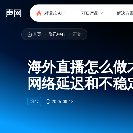
对话式 AI
RTE 产品
解决方
首页
资讯中心
正文
海外直播怎么做
网络延迟和不稳
综合
2025-09-18