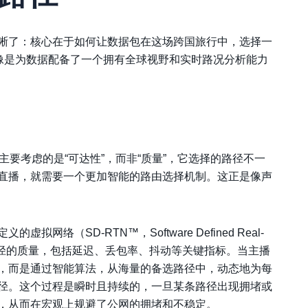
晰了：核心在于如何让数据包在这场跨国旅行中，选择一
就像是为数据配备了一个拥有全球视野和实时路况分析能力
主要考虑的是“可达性”，而非“质量”，它选择的路径不一
直播，就需要一个更加智能的路由选择机制。这正是像
声
络（SD-RTN™，Software Defined Real-
网络路径的质量，包括延迟、丢包率、抖动等关键指标。当主播
，而是通过智能算法，从海量的备选路径中，动态地为每
径。这个过程是瞬时且持续的，一旦某条路径出现拥堵或
，从而在宏观上规避了公网的拥堵和不稳定。