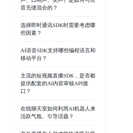
声、口哨声、笑声）是如何与语
音无缝混合的？
选择即时通讯SDK时需要考虑哪
些因素？
AI语音SDK支持哪些编程语言和
移动平台？
主流的短视频直播SDK，是否都
提供配套的AI内容审核API接
口？
在线聊天室如何利用AI机器人来
活跃气氛、引导话题？