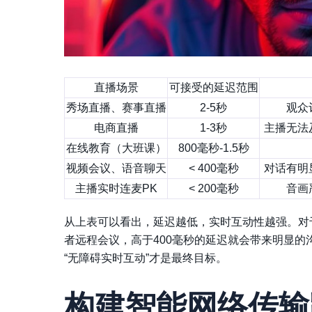
直播场景
可接受的延迟范围
秀场直播、赛事直播
2-5秒
观众
电商直播
1-3秒
主播无法
在线教育（大班课）
800毫秒-1.5秒
视频会议、语音聊天
< 400毫秒
对话有明
主播实时连麦PK
< 200毫秒
音画
从上表可以看出，延迟越低，实时互动性越强。对
者远程会议，高于400毫秒的延迟就会带来明显的
“无障碍实时互动”才是最终目标。
构建智能网络传输