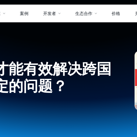
案
案例
开发者
生态合作
价格
才能有效解决跨国
定的问题？