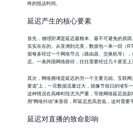
终的抵达时间。
延迟产生的核心要素
首先，
物理距离
是延迟最根本、最不可避免的原因
实实在在的。从亚洲到北美，数据包一来一回（RTT，R
据每多经过一个网络节点（路由器、交换机等），
迟。一条跨国网络路径，往往需要经过几十甚至上
其次，
网络拥堵
是延迟的另一个主要元凶。互联网
要道”上，一旦数据流量过大，就像节假日的堵车
这种情况在高峰时段尤为严重，导致网络延迟急剧
用“网络抖动”来形容，即延迟忽高忽低，这对需要
延迟对直播的致命影响