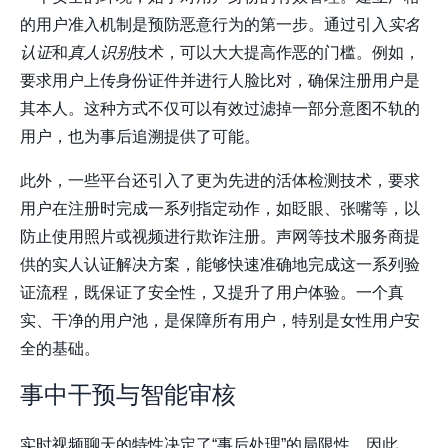
的用户准入机制是预防恶意行为的第一步。通过引入
实名
认证
和
真人识别
技术，可以大大提高作恶的门槛。例如，
要求用户上传身份证件并进行人脸比对，确保注册用户是
其本人。这种方式不仅可以有效过滤掉一部分意图不轨的
用户，也为事后追溯提供了可能。
此外，一些平台还引入了更为先进的活体检测技术，要求
用户在注册时完成一系列指定动作，如眨眼、张嘴等，以
防止使用照片或视频进行欺诈注册。声网等技术服务商提
供的实人认证解决方案，能够快速准确地完成这一系列验
证流程，既保证了安全性，又提升了用户体验。一个真
实、干净的用户池，是保障所有用户，特别是女性用户安
全的基础。
事中干预与智能审核
实时视频聊天的特性决定了“事后处理”的局限性，因此，