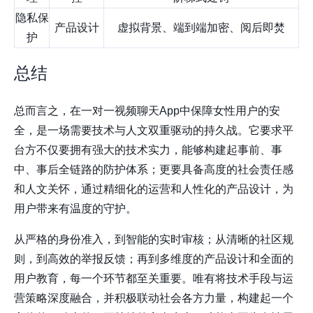
隐私保
产品设计
虚拟背景、端到端加密、阅后即焚
护
总结
总而言之，在一对一视频聊天App中保障女性用户的安
全，是一场需要技术与人文双重驱动的持久战。它要求平
台方不仅要拥有强大的技术实力，能够构建起事前、事
中、事后全链路的防护体系；更要具备高度的社会责任感
和人文关怀，通过精细化的运营和人性化的产品设计，为
用户带来有温度的守护。
从严格的身份准入，到智能的实时审核；从清晰的社区规
则，到高效的举报反馈；再到多维度的产品设计和全面的
用户教育，每一个环节都至关重要。唯有将技术手段与运
营策略深度融合，并积极联动社会各方力量，构建起一个