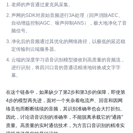
老师的声音通过麦克风采集。
声网
的SDK对原始音频进行3A处理（回声消除AEC、
自动增益控制AGC、噪声抑制ANS），极大地净化了音
频信号。
净化后的音频通过其优化的网络路径，以极低的延迟稳
定传输到云端服务器。
云端的深度学习语音识别模型接收到高质量的音频流，
进行识别，将四川口音的普通话精准地转换成文字字
幕。
在这个链条中，如果缺少了第2步和第3步的保障，即使第
4步的模型再先进，面对一个夹杂着电流声、回音和因网
络丢包而断断续续的音频，其识别准确率也会大打折扣。
因此，讨论语音识别的准确率，不能脱离承载它的“通路”
质量。高质量的实时通信技术，为方言口音识别的精准实