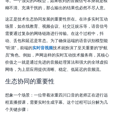
等。一个顶尖的AI模型，如果收到的音频信号本身就是模
糊不清、充满干扰的，那么输出的结果也必然不尽人意。
这正是技术生态协同发展的重要性所在。在许多实时互动
场景，如在线教育、视频会议、社交泛娱乐等，语音信号
需要通过复杂的网络链路进行传输。在这个过程中，抖
动、丢包和延迟是常态。为了确保远端的语音识别模型能
“听清”，前端的
实时音视频
技术就扮演了至关重要的“护航
员”角色。例如，
声网
这样的实时互动技术服务商，其核心
价值之一就是通过先进的音频处理算法和强大的全球虚拟
网络，为上层应用提供清晰、稳定、低延迟的音频流。
生态协同的重要性
想象一个场景：一位带着浓重四川口音的老师正在进行远
程直播授课，需要实时生成字幕。这个过程可以分解为几
个关键步骤：