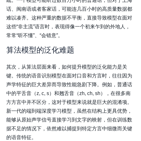
疏。一个模型可能听过数百万小时的普通话，但对于上海
话、闽南语或者客家话，可能连几百小时的高质量数据都
难以凑齐。这种严重的数据不平衡，直接导致模型在面对
这些“非主流”语言时，表现得像一个初来乍到的外地人，
常常“听不懂”、“会错意”。
算法模型的泛化难题
其次，从算法层面来看，如何提升模型的泛化能力是关
键。传统的语音识别模型在面对口音和方言时，往往因为
声学特征的巨大差异而导致性能急剧下降。例如，普通话
中的平舌音（z, c, s）和翘舌音（zh, ch, sh），在很多南
方方言中并不区分，这对于模型来说就是巨大的混淆项。
新一代的端到端深度学习模型，虽然在结构上更具优势，
能够从原始声学信号直接学习到文字的映射，但在训练数
据不足的情况下，依然难以捕捉到特定方言中细微而关键
的语音特征。