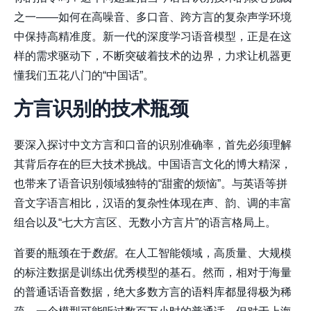
之一——如何在高噪音、多口音、跨方言的复杂声学环境
中保持高精准度。新一代的深度学习语音模型，正是在这
样的需求驱动下，不断突破着技术的边界，力求让机器更
懂我们五花八门的“中国话”。
方言识别的技术瓶颈
要深入探讨中文方言和口音的识别准确率，首先必须理解
其背后存在的巨大技术挑战。中国语言文化的博大精深，
也带来了语音识别领域独特的“甜蜜的烦恼”。与英语等拼
音文字语言相比，汉语的复杂性体现在声、韵、调的丰富
组合以及“七大方言区、无数小方言片”的语言格局上。
首要的瓶颈在于
数据
。在人工智能领域，高质量、大规模
的标注数据是训练出优秀模型的基石。然而，相对于海量
的普通话语音数据，绝大多数方言的语料库都显得极为稀