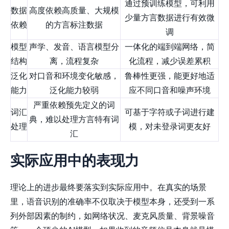
通过预训练模型，可利用
数据
高度依赖高质量、大规模
少量方言数据进行有效微
依赖
的方言标注数据
调
模型
声学、发音、语言模型分
一体化的端到端网络，简
结构
离，流程复杂
化流程，减少误差累积
泛化
对口音和环境变化敏感，
鲁棒性更强，能更好地适
能力
泛化能力较弱
应不同口音和噪声环境
严重依赖预先定义的词
词汇
可基于字符或子词进行建
典，难以处理方言特有词
处理
模，对未登录词更友好
汇
实际应用中的表现力
理论上的进步最终要落实到实际应用中。在真实的场景
里，语音识别的准确率不仅取决于模型本身，还受到一系
列外部因素的制约，如网络状况、麦克风质量、背景噪音