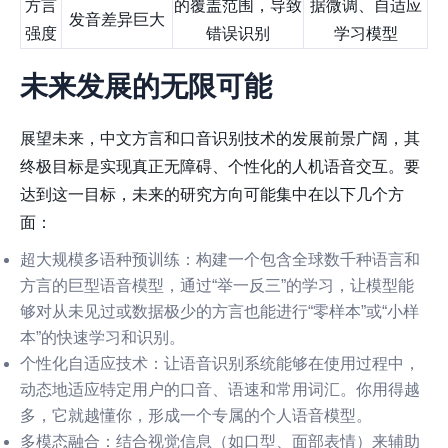
方言
的覆盖范围，导致
据微调、自适应
发音差异巨大
强度
错误识别
学习模型
未来发展的无限可能
展望未来，中文方言和口音识别技术的发展前景广阔，其
终极目标是实现真正无障碍、个性化的人机语音交互。要
达到这一目标，未来的研究方向可能集中在以下几个方
面：
超大规模多语种预训练
：构建一个包含全球数千种语言和
方言的巨型语音模型，通过“举一反三”的学习，让模型能
够对从未见过或数据极少的方言也能进行“零样本”或“小样
本”的快速学习和识别。
个性化自适应技术
：让语音识别系统能够在使用过程中，
动态地适应特定用户的口音、语速和常用词汇。你用得越
多，它就越懂你，形成一个专属的个人语音模型。
多模态融合
：结合视觉信息（如口型、面部表情）来辅助