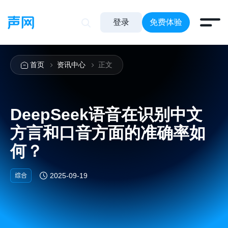
登录
免费体验
首页
资讯中心
正文
DeepSeek语音在识别中文
方言和口音方面的准确率如
何？
综合
2025-09-19