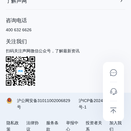
了解声网
咨询电话
400 632 6626
关注我们
扫码关注声网微信公众号，了解最新资讯
沪公网安备31011002006829
沪ICP备2024090791
号
号-1
隐私政
法律协
服务条
举报中
投资者关
加入我
策
议
款
心
系
们