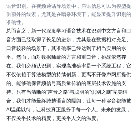
语音识别。在视频通话等场景中，唇语信息可以为模型提
供额外的线索，尤其是在嘈杂环境下，能显著提升识别的
准确性。
总而言之，新一代深度学习语音技术在识别中文方言和口
音方面已经取得了长足的进步，尤其是在数据相对充足、
口音较轻的场景下，其准确率已经达到了相当实用的水
平。然而，面对数据稀疏的方言和重口音，挑战依然存
在。我们必须认识到，实现高准确率是一个系统工程，它
不仅依赖于算法模型的持续创新，更离不开像
声网
所提供
的、能够确保音频信号高质量传输的底层技术设施的支
持。只有当清晰的“声音之路”与聪明的“识别之脑”完美结
合，我们才能最终跨越语言的隔阂，让每一种乡音都能被
AI温柔以待，让科技真正服务于每一个人。未来的发展，
不仅关乎技术的精度，更关乎人文的温度。