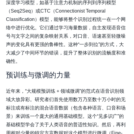
深度学习模型，如基于注意力机制的序列到序列模型
（Seq2Seq）或CTC（Connectionist Temporal
Classification）模型，能够将整个识别过程统一在一个网
络中进行优化。它们通过学习海量数据，自主发现语音信
号与文字之间的复杂映射关系，对口音、语速甚至轻微噪
声的变化具有更强的鲁棒性。这种“一步到位”的方式，大
大减少了中间环节的错误，提升了整体识别的流畅度和准
确性。
预训练与微调的力量
近年来，“大规模预训练 + 领域微调”的范式在语音识别领
域大放异彩。研究者们首先使用数万乃至数十万小时的无
标注或有标注的混合语音数据（包含各种语言、口音和场
景）来训练一个庞大的通用基础模型。这个“见多识广”的
基础模型学会了关于人类语音的普适性知识。然后，再利
用相对少量的特定方言数据对这个模型进行微调（Fine-