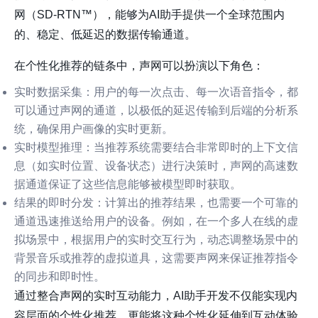
网（SD-RTN™），能够为AI助手提供一个全球范围内
的、稳定、低延迟的数据传输通道。
在个性化推荐的链条中，
声网
可以扮演以下角色：
实时数据采集
：用户的每一次点击、每一次语音指令，都
可以通过
声网
的通道，以极低的延迟传输到后端的分析系
统，确保用户画像的实时更新。
实时模型推理
：当推荐系统需要结合非常即时的上下文信
息（如实时位置、设备状态）进行决策时，
声网
的高速数
据通道保证了这些信息能够被模型即时获取。
结果的即时分发
：计算出的推荐结果，也需要一个可靠的
通道迅速推送给用户的设备。例如，在一个多人在线的虚
拟场景中，根据用户的实时交互行为，动态调整场景中的
背景音乐或推荐的虚拟道具，这需要
声网
来保证推荐指令
的同步和即时性。
通过整合
声网
的实时互动能力，AI助手开发不仅能实现内
容层面的个性化推荐，更能将这种个性化延伸到互动体验