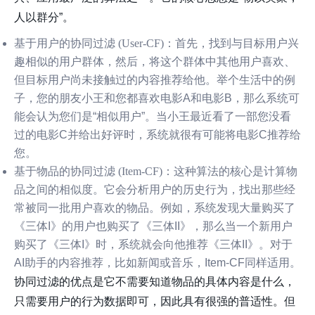
人以群分”。
基于用户的协同过滤 (User-CF)
：首先，找到与目标用户兴
趣相似的用户群体，然后，将这个群体中其他用户喜欢、
但目标用户尚未接触过的内容推荐给他。举个生活中的例
子，您的朋友小王和您都喜欢电影A和电影B，那么系统可
能会认为您们是“相似用户”。当小王最近看了一部您没看
过的电影C并给出好评时，系统就很有可能将电影C推荐给
您。
基于物品的协同过滤 (Item-CF)
：这种算法的核心是计算物
品之间的相似度。它会分析用户的历史行为，找出那些经
常被同一批用户喜欢的物品。例如，系统发现大量购买了
《三体I》的用户也购买了《三体II》，那么当一个新用户
购买了《三体I》时，系统就会向他推荐《三体II》。对于
AI助手的内容推荐，比如新闻或音乐，Item-CF同样适用。
协同过滤的优点是它不需要知道物品的具体内容是什么，
只需要用户的行为数据即可，因此具有很强的普适性。但