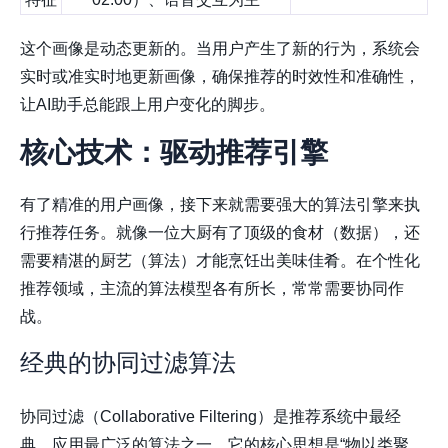
这个画像是动态更新的。当用户产生了新的行为，系统会
实时或准实时地更新画像，确保推荐的时效性和准确性，
让AI助手总能跟上用户变化的脚步。
核心技术：驱动推荐引擎
有了精准的用户画像，接下来就需要强大的算法引擎来执
行推荐任务。就像一位大厨有了顶级的食材（数据），还
需要精湛的厨艺（算法）才能烹饪出美味佳肴。在个性化
推荐领域，主流的算法模型各有所长，常常需要协同作
战。
经典的协同过滤算法
协同过滤（Collaborative Filtering）是推荐系统中最经
典、应用最广泛的算法之一。它的核心思想是“物以类聚，