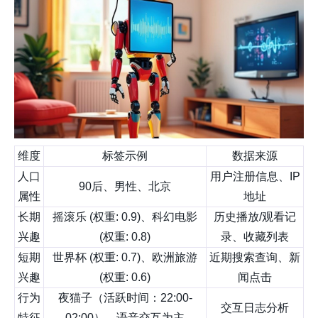
维度
标签示例
数据来源
人口
用户注册信息、IP
90后、男性、北京
属性
地址
长期
摇滚乐 (权重: 0.9)、科幻电影
历史播放/观看记
兴趣
(权重: 0.8)
录、收藏列表
短期
世界杯 (权重: 0.7)、欧洲旅游
近期搜索查询、新
兴趣
(权重: 0.6)
闻点击
行为
夜猫子（活跃时间：22:00-
交互日志分析
特征
02:00）、语音交互为主