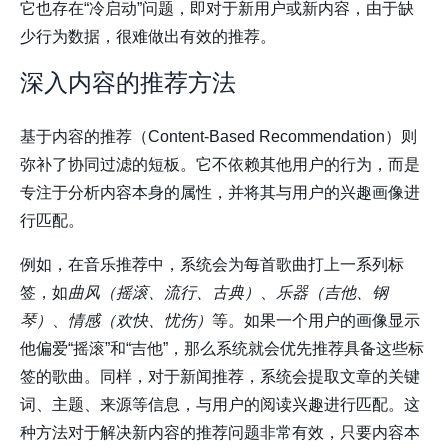
它也存在“冷启动”问题，即对于新用户或新内容，由于缺
少行为数据，很难做出有效的推荐。
深入内容的推荐方法
基于内容的推荐（Content-Based Recommendation）则
弥补了协同过滤的短板。它不依赖其他用户的行为，而是
专注于分析内容本身的属性，并将其与用户的兴趣画像进
行匹配。
例如，在音乐推荐中，系统会为每首歌曲打上一系列标
签，如
曲风（摇滚、流行、古典）
、
乐器（吉他、钢
琴）
、
情感（欢快、忧伤）
等。如果一个用户的画像显示
他偏爱“摇滚”和“吉他”，那么系统就会优先推荐具备这些标
签的歌曲。同样，对于新闻推荐，系统会提取文章的关键
词、主题、来源等信息，与用户的阅读兴趣进行匹配。这
种方法对于解决新内容的推荐问题非常有效，只要内容本