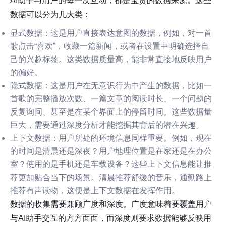
AI助手与用户的每一次互动，都是宝贵的数据来源。这些
数据可以分为几大类：
显式数据
：这是用户直接表达意图的数据，例如，对一首
歌点击“喜欢”，收藏一篇新闻，或者在设置中明确选择自
己的兴趣标签。这类数据质量高，能非常直接地反映用户
的偏好。
隐式数据
：这是用户在无意识行为中产生的数据，比如一
首歌的完整播放次数、一篇文章的阅读时长、一个问题的
反复询问、甚至是在某个界面上的停留时间。这些数据量
巨大，需要通过深度分析才能挖掘其背后的潜在兴趣。
上下文数据
：用户所处的环境信息同样重要。例如，现在
的时间是清晨还是深夜？用户地理位置是在家还是在办公
室？使用的是手机还是车载设备？这些上下文信息能让推
荐更加贴合当下的场景。清晨推荐舒缓的音乐，通勤路上
推荐有声读物，这便是上下文数据在发挥作用。
数据的收集需要兼顾广度和深度。广度意味着要覆盖用户
与AI助手交互的方方面面，而深度则要求数据能够反映用