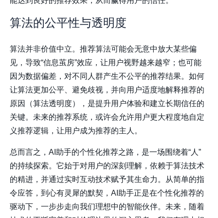
能达到良好的推荐效果，从而赢得用户的信任。
算法的公平性与透明度
算法并非价值中立。推荐算法可能会无意中放大某些偏
见，导致“信息茧房”效应，让用户视野越来越窄；也可能
因为数据偏差，对不同人群产生不公平的推荐结果。如何
让算法更加公平、避免歧视，并向用户适度地解释推荐的
原因（算法透明度），是提升用户体验和建立长期信任的
关键。未来的推荐系统，或许会允许用户更大程度地自定
义推荐逻辑，让用户成为推荐的主人。
总而言之，AI助手的个性化推荐之路，是一场围绕着“人”
的持续探索。它始于对用户的深刻理解，依赖于算法技术
的精进，并通过实时互动技术赋予其生命力。从简单的指
令应答，到心有灵犀的默契，AI助手正是在个性化推荐的
驱动下，一步步走向我们理想中的智能伙伴。未来，随着