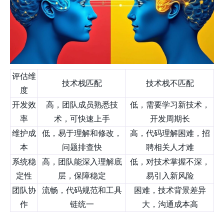
评估维
技术栈匹配
技术栈不匹配
度
开发效
高，团队成员熟悉技
低，需要学习新技术，
率
术，可快速上手
开发周期长
维护成
低，易于理解和修改，
高，代码理解困难，招
本
问题排查快
聘相关人才难
系统稳
高，团队能深入理解底
低，对技术掌握不深，
定性
层，保障稳定
易引入新风险
团队协
流畅，代码规范和工具
困难，技术背景差异
作
链统一
大，沟通成本高