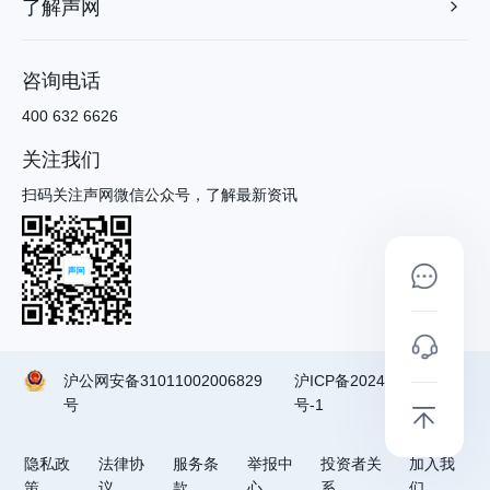
了解声网
咨询电话
400 632 6626
关注我们
扫码关注声网微信公众号，了解最新资讯
沪公网安备31011002006829
沪ICP备2024090791
号
号-1
隐私政
法律协
服务条
举报中
投资者关
加入我
策
议
款
心
系
们