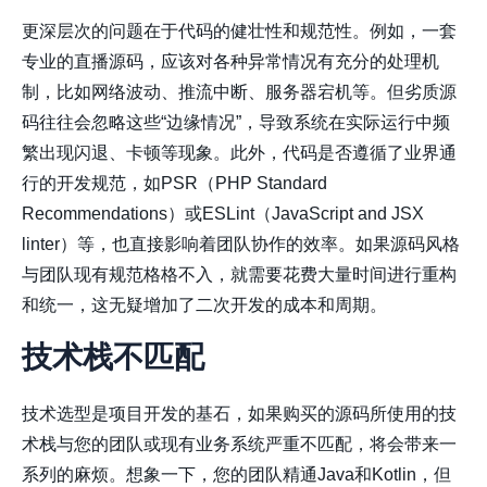
更深层次的问题在于代码的健壮性和规范性。例如，一套
专业的直播源码，应该对各种异常情况有充分的处理机
制，比如网络波动、推流中断、服务器宕机等。但劣质源
码往往会忽略这些“边缘情况”，导致系统在实际运行中频
繁出现闪退、卡顿等现象。此外，代码是否遵循了业界通
行的开发规范，如PSR（PHP Standard
Recommendations）或ESLint（JavaScript and JSX
linter）等，也直接影响着团队协作的效率。如果源码风格
与团队现有规范格格不入，就需要花费大量时间进行重构
和统一，这无疑增加了二次开发的成本和周期。
技术栈不匹配
技术选型是项目开发的基石，如果购买的源码所使用的技
术栈与您的团队或现有业务系统严重不匹配，将会带来一
系列的麻烦。想象一下，您的团队精通Java和Kotlin，但