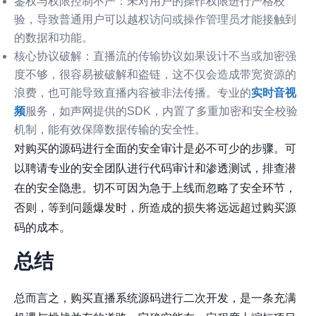
鉴权与权限控制不严
：未对用户的操作权限进行严格校
验，导致普通用户可以越权访问或操作管理员才能接触到
的数据和功能。
核心协议破解
：直播流的传输协议如果设计不当或加密强
度不够，很容易被破解和盗链，这不仅会造成带宽资源的
浪费，也可能导致直播内容被非法传播。专业的
实时音视
频
服务，如
声网
提供的SDK，内置了多重加密和安全校验
机制，能有效保障数据传输的安全性。
对购买的源码进行全面的安全审计是必不可少的步骤。可
以聘请专业的安全团队进行代码审计和渗透测试，排查潜
在的安全隐患。切不可因为急于上线而忽略了安全环节，
否则，等到问题爆发时，所造成的损失将远远超过购买源
码的成本。
总结
总而言之，购买直播系统源码进行二次开发，是一条充满