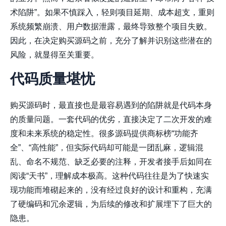
术陷阱”。如果不慎踩入，轻则项目延期、成本超支，重则
系统频繁崩溃、用户数据泄露，最终导致整个项目失败。
因此，在决定购买源码之前，充分了解并识别这些潜在的
风险，就显得至关重要。
代码质量堪忧
购买源码时，最直接也是最容易遇到的陷阱就是代码本身
的质量问题。一套代码的优劣，直接决定了二次开发的难
度和未来系统的稳定性。很多源码提供商标榜“功能齐
全”、“高性能”，但实际代码却可能是一团乱麻，逻辑混
乱、命名不规范、缺乏必要的注释，开发者接手后如同在
阅读“天书”，理解成本极高。这种代码往往是为了快速实
现功能而堆砌起来的，没有经过良好的设计和重构，充满
了硬编码和冗余逻辑，为后续的修改和扩展埋下了巨大的
隐患。