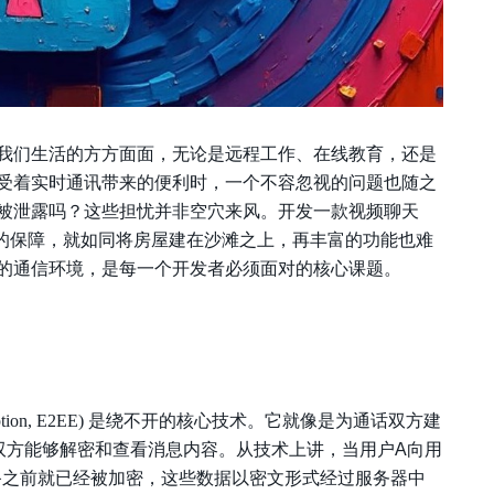
我们生活的方方面面，无论是远程工作、在线教育，还是
受着实时通讯带来的便利时，一个不容忽视的问题也随之
被泄露吗？这些担忧并非空穴来风。开发一款视频聊天
实的保障，就如同将房屋建在沙滩之上，再丰富的功能也难
的通信环境，是每一个开发者必须面对的核心课题。
ion, E2EE)
是绕不开的核心技术。它就像是为通话双方建
双方能够解密和查看消息内容。从技术上讲，当用户A向用
备之前就已经被加密，这些数据以密文形式经过服务器中