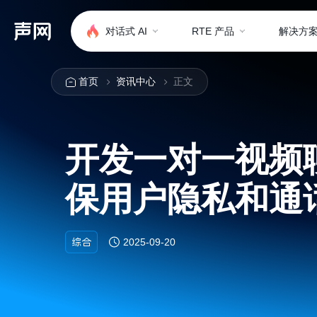
对话式 AI
RTE 产品
解决方
首页
资讯中心
正文
开发一对一视频
保用户隐私和通
综合
2025-09-20