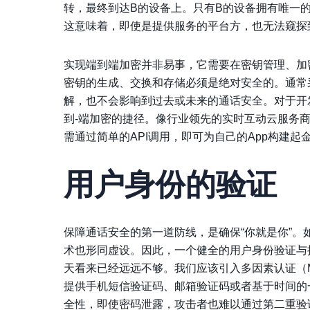
转，最终到达B的设备上。只有B的设备拥有唯一
这意味着，即使是提供服务的平台方，也无法窥探
实现端到端加密并非易事，它需要在密钥管理、加
密钥的生成、交换和存储必须是绝对安全的。通常
解，也不会影响到过去或未来的通话安全。对于开
到-端加密的捷径。像行业领先的实时互动云服务
需通过简单的API调用，即可为自己的App构建
用户身份的验证
保障通话安全的第一道防线，是确保“你就是你”
术也形同虚设。因此，一个健全的
用户身份验证与
天看来已经远远不够。我们应该引入多因素认证（
提供手机短信验证码、邮箱验证码或者基于时间的
全性，即使密码泄露，攻击者也难以通过第二重验