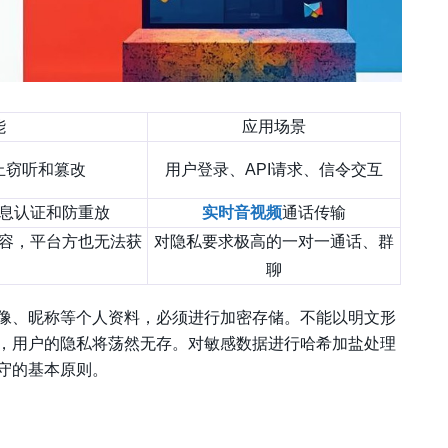
能
应用场景
止窃听和篡改
用户登录、API请求、信令交互
息认证和防重放
实时音视频
通话传输
容，平台方也无法获
对隐私要求极高的一对一通话、群
聊
像、昵称等个人资料，必须进行加密存储。不能以明文形
，用户的隐私将荡然无存。对敏感数据进行哈希加盐处理
守的基本原则。