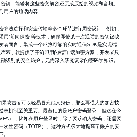
的密钥，能够将这些密文解密还原成原始的视频和音频。
到用户的通话内容。
密算法选择和安全传输等多个环节进行周密设计。例如，
采用“前向保密”等技术，确保即使某一次通话的密钥被破
发者而言，集成一个成熟可靠的实时通信SDK是实现端
商
声网
，就提供了开箱即用的端到-端加密方案，开发者只
起金融级别的安全防护，无需深入研究复杂的密码学知识。
。如果攻击者可以轻易冒充他人身份，那么再强大的加密技
授权机制
至关重要。最基础的是账户密码登录，但这在今
MFA），比如在用户登录时，除了要求输入密码，还需要
一次性密码（TOTP）。这种方式极大地提高了账户的安
证。