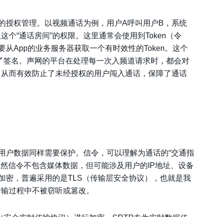
的授权管理。以视频通话为例，用户A呼叫用户B，系统
个“通话房间”的权限。这里通常会使用到Token（令
从App的业务服务器获取一个有时效性的Token。这个
过了签名。声网的平台在处理每一次入频道请求时，都会对
加入，从而有效防止了未经授权的用户闯入通话，保障了通话
用户数据同样需要保护。信令，可以理解为通话的“交通指
然信令不包含媒体数据，但可能涉及用户的IP地址、设备
加密，普遍采用的是TLS（传输层安全协议），也就是我
传输过程中不被窃听或篡改。