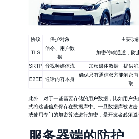
协议
保护对象
主要功
信令、用户数
TLS
加密传输通道，防
据
SRTP
音视频媒体流
加密媒体数据，提供消
确保只有通信双方能解密内
E2EE
通话内容本身
取
此外，对于一些需要存储的用户数据，比如用户头
式将这些信息保存在数据库中。一旦数据库被攻击
或使用专门的加密算法进行加密，是开发者必须遵
服务器端的防护