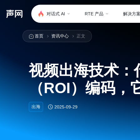
对话式 AI
RTE 产品
解决方
首页
资讯中心
正文
视频出海技术：
（ROI）编码，
出海
2025-09-29