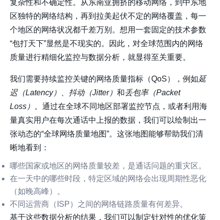
复杂性和不确定性。从东南亚拥挤的移动网络，到中东地
区独特的网络结构，再到拉美起伏不定的网络覆盖，每一
个地区的网络状况都千差万别。想用一套固定的技术参数
“包打天下”显然是不现实的。因此，对全球范围内的网络
质量进行精细化监控与数据分析，就显得至关重要。
我们需要持续监控关键的网络质量指标（QoS），例如
延
迟（Latency）
、
抖动（Jitter）
和
丢包率（Packet
Loss）
。通过在全球不同地区部署监控节点，或者利用海
量真实用户在每次通话中上报的数据，我们可以绘制出一
张动态的“全球网络质量地图”。这张地图能够帮助我们清
晰地看到：
哪些国家或地区的网络质量较差，是通话问题的重灾区。
在一天中的哪些时段，特定区域的网络会出现周期性恶化
（如晚高峰）。
不同运营商（ISP）之间的网络链路质量有何差异。
基于这些数据分析的结果，我们可以制定针对性的优化策