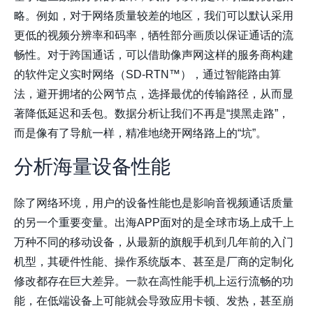
略。例如，对于网络质量较差的地区，我们可以默认采用
更低的视频分辨率和码率，牺牲部分画质以保证通话的流
畅性。对于跨国通话，可以借助像声网这样的服务商构建
的软件定义实时网络（SD-RTN™），通过智能路由算
法，避开拥堵的公网节点，选择最优的传输路径，从而显
著降低延迟和丢包。数据分析让我们不再是“摸黑走路”，
而是像有了导航一样，精准地绕开网络路上的“坑”。
分析海量设备性能
除了网络环境，用户的设备性能也是影响音视频通话质量
的另一个重要变量。出海APP面对的是全球市场上成千上
万种不同的移动设备，从最新的旗舰手机到几年前的入门
机型，其硬件性能、操作系统版本、甚至是厂商的定制化
修改都存在巨大差异。一款在高性能手机上运行流畅的功
能，在低端设备上可能就会导致应用卡顿、发热，甚至崩