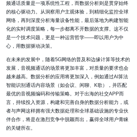
频通话质量是一项系统性工程，而数据分析则是贯穿始终
的核心驱动力。从
洞察用户主观体验
，到
精细化监控全球
网络
，再到
深度分析海量设备性能
，最后落地为
构建智能
化的实时调度策略
，每一步都离不开数据的支撑。这不仅
是一个技术问题，更是一种运营哲学——即以用户为中
心，用数据驱动决策。
在未来的发展中，随着5G网络的普及和边缘计算等技术的
发展，音视频通话的场景将更加丰富，对质量的要求也会
越来越高。数据分析的应用将更加深入，例如通过AI算法
智能识别通话内容场景（如会议、闲聊、K歌），并匹配
最优的音视频编码和传输策略。对于出海的社交APP而
言，持续投入资源，构建和完善自身的数据分析能力，或
者与声网这样拥有强大数据处理和全球基础设施的专业伙
伴合作，将是在激烈竞争中脱颖而出，赢得全球用户青睐
的关键所在。