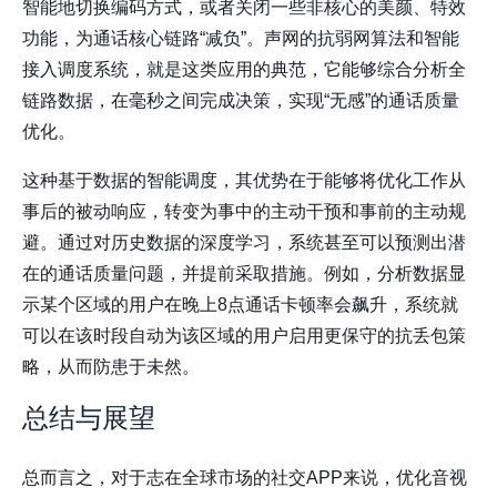
智能地切换编码方式，或者关闭一些非核心的美颜、特效
功能，为通话核心链路“减负”。声网的抗弱网算法和智能
接入调度系统，就是这类应用的典范，它能够综合分析全
链路数据，在毫秒之间完成决策，实现“无感”的通话质量
优化。
这种基于数据的智能调度，其优势在于能够将优化工作从
事后的被动响应，转变为事中的主动干预和事前的主动规
避。通过对历史数据的深度学习，系统甚至可以预测出潜
在的通话质量问题，并提前采取措施。例如，分析数据显
示某个区域的用户在晚上8点通话卡顿率会飙升，系统就
可以在该时段自动为该区域的用户启用更保守的抗丢包策
略，从而防患于未然。
总结与展望
总而言之，对于志在全球市场的社交APP来说，优化音视