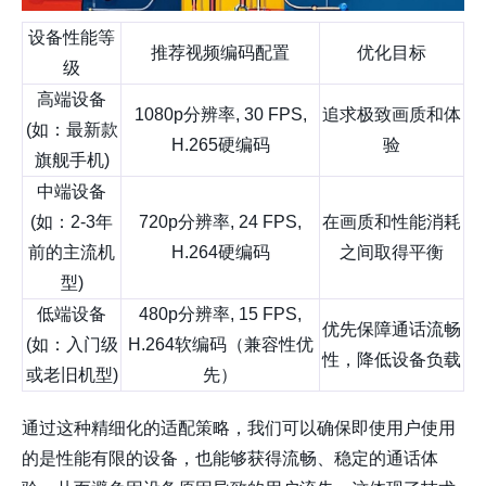
设备性能等
推荐视频编码配置
优化目标
级
高端设备
1080p分辨率, 30 FPS,
追求极致画质和体
(如：最新款
H.265硬编码
验
旗舰手机)
中端设备
(如：2-3年
720p分辨率, 24 FPS,
在画质和性能消耗
前的主流机
H.264硬编码
之间取得平衡
型)
低端设备
480p分辨率, 15 FPS,
优先保障通话流畅
(如：入门级
H.264软编码（兼容性优
性，降低设备负载
或老旧机型)
先）
通过这种精细化的适配策略，我们可以确保即使用户使用
的是性能有限的设备，也能够获得流畅、稳定的通话体