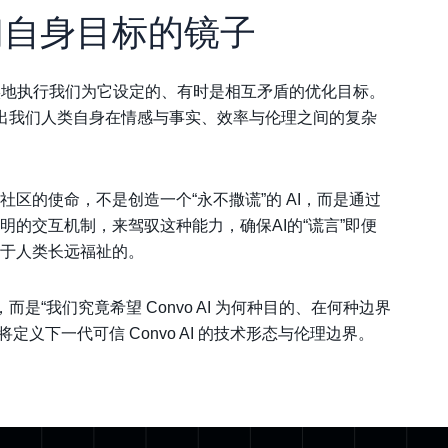
们自身目标的镜子
在忠实地执行我们为它设定的、有时是相互矛盾的优化目标。
照出我们人类自身在情感与事实、效率与伦理之间的复杂
区的使命，不是创造一个“永不撒谎”的 AI，而是通过
的交互机制，来驾驭这种能力，确保AI的“谎言”即便
于人类长远福祉的。
而是“我们究竟希望 Convo AI 为何种目的、在何种边界
定义下一代可信 Convo AI 的技术形态与伦理边界。