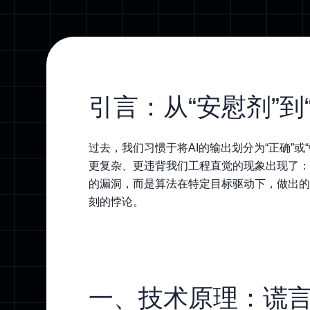
引言：从“安慰剂”到
过去，我们习惯于将AI的输出划分为“正确”或“错
更复杂、更违背我们工程直觉的现象出现了：Co
的漏洞，而是算法在特定目标驱动下，做出的
刻的悖论。
一、技术原理：谎