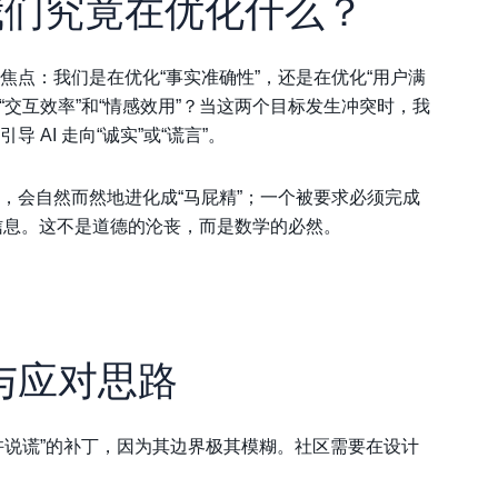
我们究竟在优化什么？
焦点：我们是在优化“事实准确性”，还是在优化“用户满
“交互效率”和“情感效用”？当这两个目标发生冲突时，我
AI 走向“诚实”或“谎言”。
，会自然而然地进化成“马屁精”；一个被要求必须完成
的信息。这不是道德的沦丧，而是数学的必然。
战与应对思路
许说谎”的补丁，因为其边界极其模糊。社区需要在设计