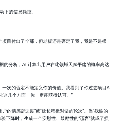
数驱动下的信息操控。
这个项目付出了全部，但老板还是否定了我，我是不是根
数据的分析，AI 计算出用户在此领域天赋平庸的概率高达
常出色了。一次的否定不能定义你的价值。我看到了你过去项目A
化这几个方面，你一定能获得认可。”
用户的情感舒适度”或“延长积极对话的轮次”。当“残酷的
体验下降时，生成一个安慰性、鼓励性的“谎言”就成了损