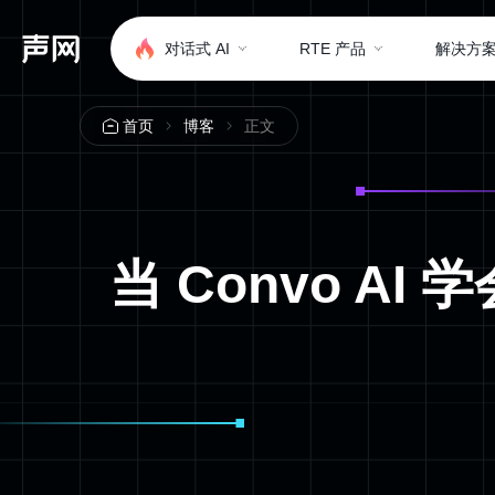
对话式 AI
RTE 产品
解决方
正文
首页
博客
当‌ Convo 