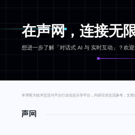
在声网，连接无
想进一步了解「对话式 AI 与 实时互动」？欢
本博客为技术交流与平台行业信息分享平台，内容仅供交流参考，文章