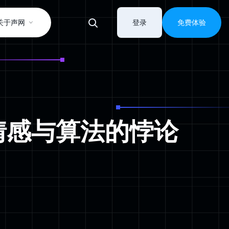
关于声网
登录
免费体验
关于情感与算法的悖论