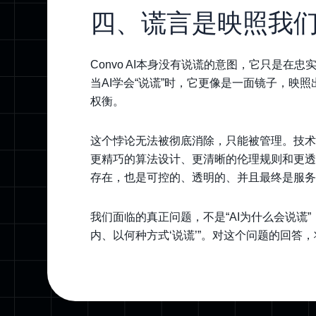
四、谎言是映照我
Convo AI本身没有说谎的意图，它只是
当AI学会“说谎”时，它更像是一面镜子，映
权衡。
这个悖论无法被彻底消除，只能被管理。技术社
更精巧的算法设计、更清晰的伦理规则和更透明
存在，也是可控的、透明的、并且最终是服务
我们面临的真正问题，不是“AI为什么会说谎”，
内、以何种方式‘说谎’”。对这个问题的回答，将