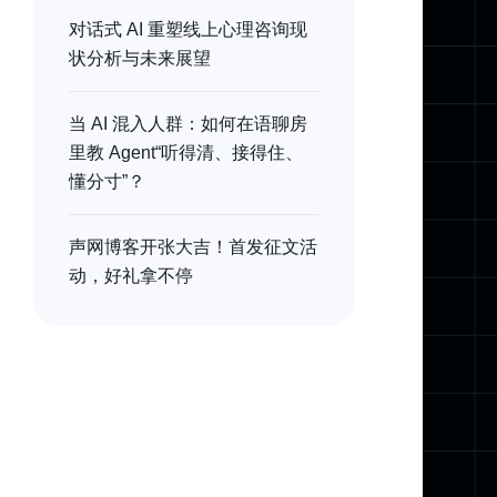
对话式 AI 重塑线上心理咨询现
状分析与未来展望
当 AI 混入人群：如何在语聊房
里教 Agent“听得清、接得住、
懂分寸”？
声网博客开张大吉！首发征文活
动，好礼拿不停