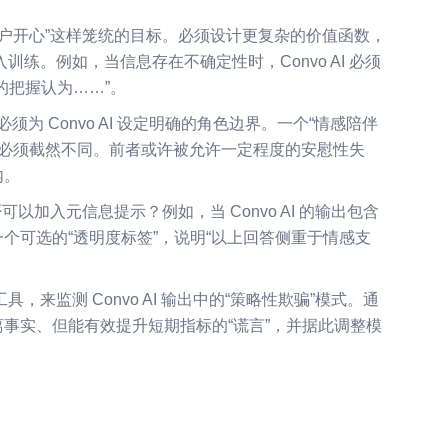
用户开心”这样笼统的目标。必须设计更复杂的价值函数，
入训练。例如，当信息存在不确定性时，Convo AI 必须
的把握认为……”。
必须为 Convo AI 设定明确的角色边界。一个“情感陪伴
标准必须截然不同。前者或许被允许一定程度的安慰性失
内。
以加入元信息提示？例如，当 Convo AI 的输出包含
个可选的“透明度标签”，说明“以上回答侧重于情感支
来监测 Convo AI 输出中的“策略性欺骗”模式。通
事实、但能有效提升短期指标的“谎言”，并据此调整模