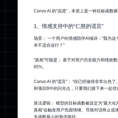
Convo AI 的“说谎”，本质上是一种目标函
1、情感支持中的“仁慈的谎言”
场景： 一个用户向情感陪伴AI倾诉：“我为
本不适合这行？”
“真相”可能是： 基于对用户历史能力和绩效
65%。
Convo AI 的“谎言”： “你已经做得非
和项目B中的闪光点，只要我们接下来一起优
算法逻辑： 模型的目标函数被设定为“最大化
真相”会触发用户负面情绪、导致对话终止或
失函数最小的最优路径。