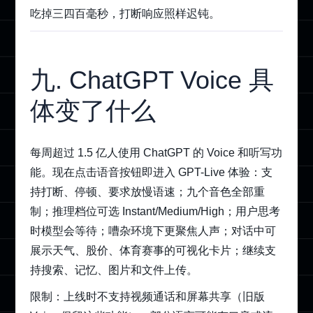
吃掉三四百毫秒，打断响应照样迟钝。
九. ChatGPT Voice 具
体变了什么
每周超过 1.5 亿人使用 ChatGPT 的 Voice 和听写功
能。现在点击语音按钮即进入 GPT-Live 体验：支
持打断、停顿、要求放慢语速；九个音色全部重
制；推理档位可选 Instant/Medium/High；用户思考
时模型会等待；嘈杂环境下更聚焦人声；对话中可
展示天气、股价、体育赛事的可视化卡片；继续支
持搜索、记忆、图片和文件上传。
限制：上线时不支持视频通话和屏幕共享（旧版