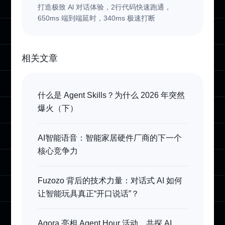
打造极致 Al 对话体验，2行代码快速跑通，
650ms 端到端延时，340ms 极速打断
相关文章
什么是 Agent Skills？为什么 2026 年突然
爆火（下）
AI智能语音：智能家居硬件厂商的下一个
核心竞争力
Fuzozo 背后的技术力量：对话式 AI 如何
让智能玩具真正“开口说话”？
Agora 亮相 Agent Hour 活动，共探 AI