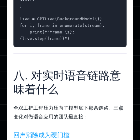
]

live = GPTLive(BackgroundModel())

for i, frame in enumerate(stream):

    print(f"frame {i}: 
{live.step(frame)}")
八. 对实时语音链路意
味着什么
全双工把工程压力压向了模型底下那条链路。三点
变化对做语音应用的团队最直接：
回声消除成为硬门槛