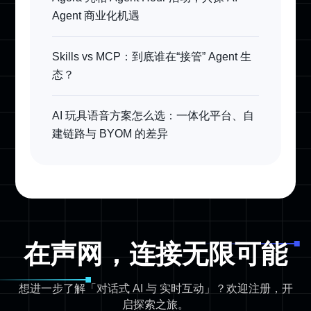
Agent 商业化机遇
Skills vs MCP：到底谁在“接管” Agent 生
态？
AI 玩具语音方案怎么选：一体化平台、自
建链路与 BYOM 的差异
在声网，连接无限可能
想进一步了解「对话式 AI 与 实时互动」？欢迎注册，开
启探索之旅。