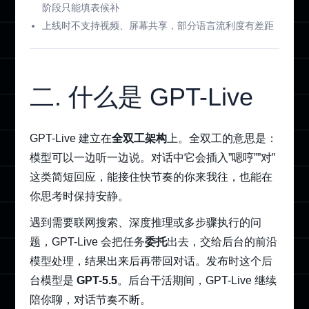
阶段只能填表候补
上线时不支持视频、屏幕共享，部分语言流利度有差距
二. 什么是 GPT-Live
GPT-Live 建立在
全双工架构
上。全双工的意思是：
模型可以一边听一边说。对话中它会插入”嗯哼””对”
这类简短回应，能接住快节奏的你来我往，也能在
你思考时保持安静。
遇到需要联网搜索、深度推理或多步骤执行的问
题，GPT-Live 会把任务
委托
出去，交给后台的前沿
模型处理，结果出来后再带回对话。发布时这个后
台模型是
GPT-5.5
。后台干活期间，GPT-Live 继续
陪你聊，对话节奏不断。