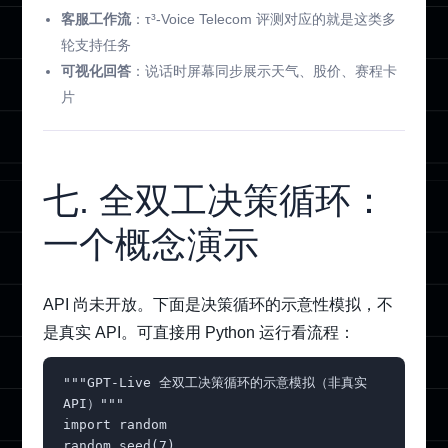
客服工作流
：τ³-Voice Telecom 评测对应的就是这类多
轮支持任务
可视化回答
：说话时屏幕同步展示天气、股价、赛程卡
片
七. 全双工决策循环：
一个概念演示
API 尚未开放。下面是决策循环的示意性模拟，不
是真实 API。可直接用 Python 运行看流程：
"""GPT-Live 全双工决策循环的示意模拟（非真实 
API）"""

import random

random.seed(7)
