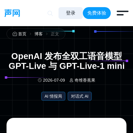
登录
免费体验
正文
首页
博客
OpenAI 发布全双工语音模型
GPT-Live 与 GPT-Live-1 mini
2026-07-09
奇维香蕉果
AI 情报局
对话式 AI