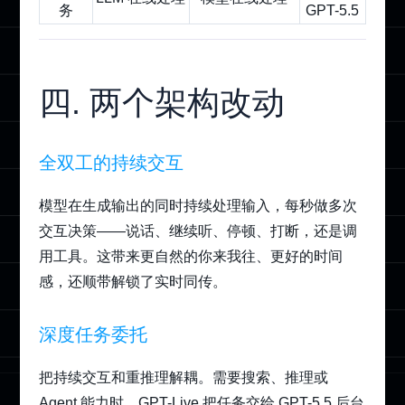
务
GPT-5.5
四. 两个架构改动
全双工的持续交互
模型在生成输出的同时持续处理输入，每秒做多次
交互决策——说话、继续听、停顿、打断，还是调
用工具。这带来更自然的你来我往、更好的时间
感，还顺带解锁了实时同传。
深度任务委托
把持续交互和重推理解耦。需要搜索、推理或
Agent 能力时，GPT-Live 把任务交给 GPT-5.5 后台