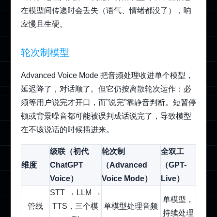
在模型间传递时会丢失（语气、情绪都没了），响
应慢且生硬。
轮次制模型
Advanced Voice Mode 把音频处理收进单个模型，
延迟降了，对话顺了。但它仍按离散轮次运作：必
须等用户说完才开口，而”说完”靠静音判断。短暂停
顿或背景噪音都可能被误判成话说完了，导致模型
在不该说话的时候插进来。
级联（初代
轮次制
全双工
维度
ChatGPT
（Advanced
（GPT-
Voice）
Voice Mode）
Live）
STT → LLM →
单模型，
管线
TTS，三个模
单模型处理音频
持续处理