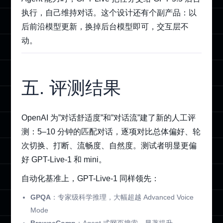
执行，自己维持对话。这个设计还有个副产品：以
后前沿模型更新，换掉后台模型即可，交互层不
动。
五. 评测结果
OpenAI 为”对话舒适度”和”对话流”建了新的人工评
测：5–10 分钟的匹配对话，逐项对比总体偏好、轮
次切换、打断、流畅度、自然度。测试者明显更偏
好 GPT-Live-1 和 mini。
自动化基准上，GPT-Live-1 同样领先：
GPQA
：专家级科学推理，大幅超越 Advanced Voice
Mode
BrowseComp
：Agent 式网页搜索，显著提升