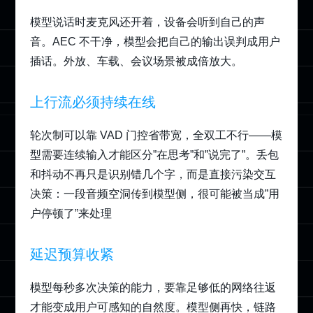
模型说话时麦克风还开着，设备会听到自己的声
音。AEC 不干净，模型会把自己的输出误判成用户
插话。外放、车载、会议场景被成倍放大。
上行流必须持续在线
轮次制可以靠 VAD 门控省带宽，全双工不行——模
型需要连续输入才能区分”在思考”和”说完了”。丢包
和抖动不再只是识别错几个字，而是直接污染交互
决策：一段音频空洞传到模型侧，很可能被当成”用
户停顿了”来处理
延迟预算收紧
模型每秒多次决策的能力，要靠足够低的网络往返
才能变成用户可感知的自然度。模型侧再快，链路