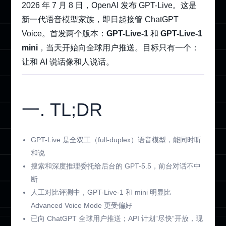
2026 年 7 月 8 日，OpenAI 发布 GPT-Live。这是
新一代语音模型家族，即日起接管 ChatGPT
Voice。首发两个版本：
GPT-Live-1
和
GPT-Live-1
mini
，当天开始向全球用户推送。目标只有一个：
让和 AI 说话像和人说话。
一. TL;DR
GPT-Live 是全双工（full-duplex）语音模型，能同时听
和说
搜索和深度推理委托给后台的 GPT-5.5，前台对话不中
断
人工对比评测中，GPT-Live-1 和 mini 明显比
Advanced Voice Mode 更受偏好
已向 ChatGPT 全球用户推送；API 计划”尽快”开放，现