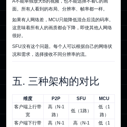
A不能单独放大B的视频，也不能选择不看C的画
面。所有人看到的布局、分辨率、帧率都一样。
如果有人网络差，MCU只能降低混合后流的码率。
这意味着所有人的画质都会下降，即使其他人网络
很好。
SFU没有这个问题。每个人可以根据自己的网络状
况和需求，选择接收不同分辨率的流。
五. 三种架构的对比
维度
P2P
SFU
MCU
客户端上行带
高（N-1
低（1
低（1路）
宽
路）
路）
客户端下行带
高（N-1
高（N-1
低（1