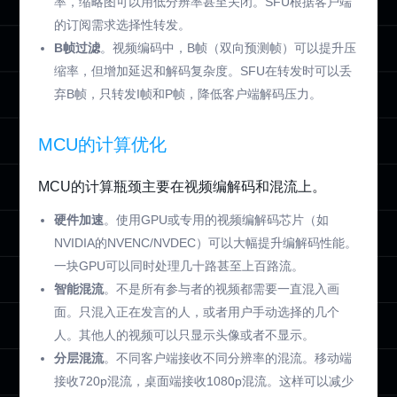
率，缩略图可以用低分辨率甚至关闭。SFU根据客户端
的订阅需求选择性转发。
B帧过滤
。视频编码中，B帧（双向预测帧）可以提升压
缩率，但增加延迟和解码复杂度。SFU在转发时可以丢
弃B帧，只转发I帧和P帧，降低客户端解码压力。
MCU的计算优化
MCU的计算瓶颈主要在视频编解码和混流上。
硬件加速
。使用GPU或专用的视频编解码芯片（如
NVIDIA的NVENC/NVDEC）可以大幅提升编解码性能。
一块GPU可以同时处理几十路甚至上百路流。
智能混流
。不是所有参与者的视频都需要一直混入画
面。只混入正在发言的人，或者用户手动选择的几个
人。其他人的视频可以只显示头像或者不显示。
分层混流
。不同客户端接收不同分辨率的混流。移动端
接收720p混流，桌面端接收1080p混流。这样可以减少