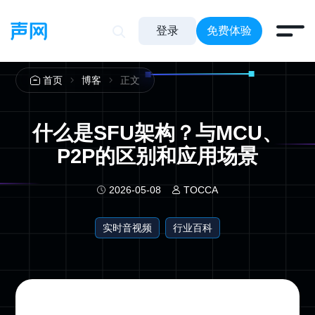
登录
免费体验
正文
首页
博客
什么是SFU架构？与MCU、
P2P的区别和应用场景
2026-05-08
TOCCA
实时音视频
行业百科