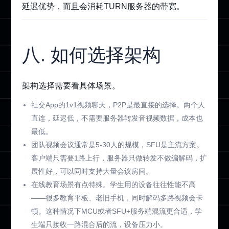
延迟优势，而且会消耗TURN服务器的带宽。
八. 如何选择架构
架构选择需要看具体场景。
社交App的1v1视频聊天，P2P是最直接的选择。两个人
直连，延迟低，不需要服务器转发音视频数据，成本也
最低。
团队视频会议通常是5-30人的规模，SFU是主流方案。
客户端只需要1路上行，服务器只做转发不做编解码，扩
展性好，可以同时支持大量会议房间。
在线教育场景有点特殊。学生用的设备往往性能不高
——很多教育平板、老旧手机，同时解码多路视频会卡
顿。这种情况下MCU或者SFU+服务端混流更合适，学
生端只接收一路混合后的流，设备压力小。