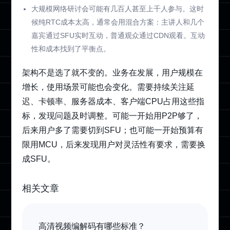
大规模网络研讨会可能有几百人甚至上千人参与。这时
候纯RTC成本太高，通常会用混合方案：主讲人和几个
嘉宾通过SFU实时互动，普通观众通过CDN观看。互动
性和成本找到了平衡点。
架构不是选了就不变的。业务在发展，用户规模在
增长，使用场景可能也会变化。需要持续关注延
迟、卡顿率、服务器成本、客户端CPU占用这些指
标，发现问题及时调整。可能一开始用P2P够了，
后来用户多了需要切到SFU；也可能一开始预算有
限用MCU，后来发现用户对灵活性有要求，需要换
成SFU。
相关文章
高清视频编解码有哪些标准？