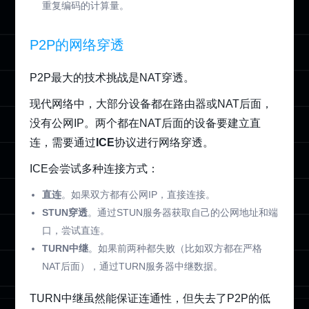
重复编码的计算量。
P2P的网络穿透
P2P最大的技术挑战是NAT穿透。
现代网络中，大部分设备都在路由器或NAT后面，
没有公网IP。两个都在NAT后面的设备要建立直
连，需要通过
ICE
协议进行网络穿透。
ICE会尝试多种连接方式：
直连
。如果双方都有公网IP，直接连接。
STUN穿透
。通过STUN服务器获取自己的公网地址和端
口，尝试直连。
TURN中继
。如果前两种都失败（比如双方都在严格
NAT后面），通过TURN服务器中继数据。
TURN中继虽然能保证连通性，但失去了P2P的低