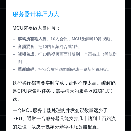
服务器计算压力大
MCU需要做大量计算：
解码所有输入流
。10人会议，MCU要解码10路视频。
音频混音
。把10路音频混合成1路。
视频合成
。把10路视频画面排版到一个画布上（类似拼
图）。
重新编码
。把混合后的画面编码成一路新的视频流。
这些操作都需要实时完成，延迟不能太高。编解码
是CPU密集型任务，需要强大的服务器或GPU加
速。
一台MCU服务器能处理的并发会议数量远少于
SFU。通常一台服务器只能支持几十路到上百路流
的处理，取决于视频分辨率和服务器配置。