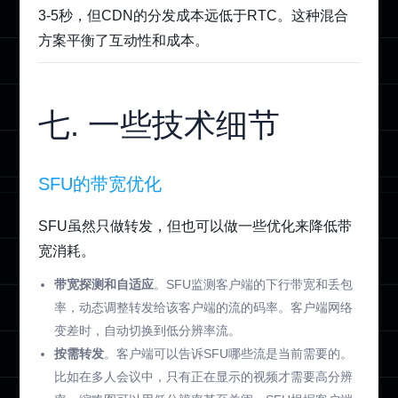
3-5秒，但CDN的分发成本远低于RTC。这种混合
方案平衡了互动性和成本。
七. 一些技术细节
SFU的带宽优化
SFU虽然只做转发，但也可以做一些优化来降低带
宽消耗。
带宽探测和自适应
。SFU监测客户端的下行带宽和丢包
率，动态调整转发给该客户端的流的码率。客户端网络
变差时，自动切换到低分辨率流。
按需转发
。客户端可以告诉SFU哪些流是当前需要的。
比如在多人会议中，只有正在显示的视频才需要高分辨