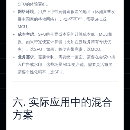
SFU的体验更好。
网络环境
。用户上行带宽普遍很差的地区（比如某些发
展中国家的移动网络），P2P不可行，需要SFU或
MCU。
成本考虑
。SFU的带宽成本高但计算成本低，MCU相
反。如果带宽便宜计算贵（比如在云服务商有专线优
惠），选SFU；如果计算便宜带宽贵，选MCU。
业务需求
。需要录制、需要统一画面、需要在会议中插
入广告或水印，这些场景MCU更合适。需要灵活布局、
需要个性化码率，选SFU。
六. 实际应用中的混合
方案