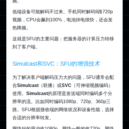
频。
低端设备可能解码不过来。手机同时解码9路720p
视频，CPU会飙到100%，电池掉电很快，还会发
热降频。
这就是SFU的主要问题：把服务器的计算压力转移
到了客户端。
Simulcast和SVC：SFU的增强技术
为了解决客户端解码压力大的问题，SFU通常会配
合
Simulcast
（联播）或
SVC
（可伸缩视频编码）
使用。
Simulcast
的原理是发送端同时编码多个分
辨率的流。比如同时编码1080p、720p、360p三
路。SFU根据接收端的网络状况和设备性能，选择
合适的分辨率转发。
网络好的用户收1080p，网络一般的收720p，网络