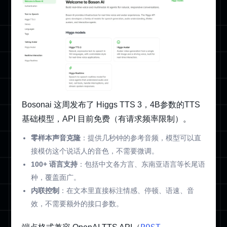
Bosonai 这周发布了 Higgs TTS 3，4B参数的TTS
基础模型，API 目前免费（有请求频率限制）。
零样本声音克隆
：提供几秒钟的参考音频，模型可以直
接模仿这个说话人的音色，不需要微调。
100+ 语言支持
：包括中文各方言、东南亚语言等长尾语
种，覆盖面广。
内联控制
：在文本里直接标注情感、停顿、语速、音
效，不需要额外的接口参数。