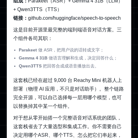
组成：
Parakeet（ASR）+ Gemma 4 31B（LLM）
+ Qwen3TTS（TTS）
链接：
github.com/huggingface/speech-to-speech
这是目前开源里最完整的端到端语音对话方案。三
个组件各司其职：
Parakeet
做 ASR，把用户说的话转成文字；
Gemma 4 31B
做语言理解和生成，决定回答什么；
Qwen3TTS
把回答合成成语音播放出去。
这套栈已经在超过 9,000 台 Reachy Mini 机器人上
部署（物理 AI 应用，不只是对话助手）。整个链路
完全开源，可以自己选择每一层用哪个模型，也可
以替换掉其中某一个组件。
对于想从零开始搭一个完整语音对话系统的团队，
这套栈省去了大量选型和集成工作。你不需要自己
决定用哪个ASR、哪个TTS、怎么把它们串起来，