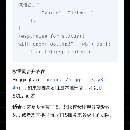
试语音。",

        "voice": "default",

    },

)

resp.raise_for_status()

with open("out.mp3", "wb") as f:

    f.write(resp.content)
权重同步开放在
bosonai/higgs-tts-v3-
HuggingFace（
4b
），如果需要高吞吐量本地部署，可以用
SGLang 跑。
适合：
需要多语言TTS、想快速验证声音克隆效
果，或者想替换掉商业TTS服务来省成本的团队。