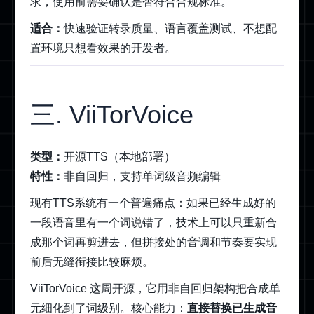
求，使用前需要确认是否符合合规标准。
适合：
快速验证转录质量、语言覆盖测试、不想配
置环境只想看效果的开发者。
三. ViiTorVoice
类型：
开源TTS（本地部署）
特性：
非自回归，支持单词级音频编辑
现有TTS系统有一个普遍痛点：如果已经生成好的
一段语音里有一个词说错了，技术上可以只重新合
成那个词再剪进去，但拼接处的音调和节奏要实现
前后无缝衔接比较麻烦。
ViiTorVoice 这周开源，它用非自回归架构把合成单
元细化到了词级别。核心能力：
直接替换已生成音