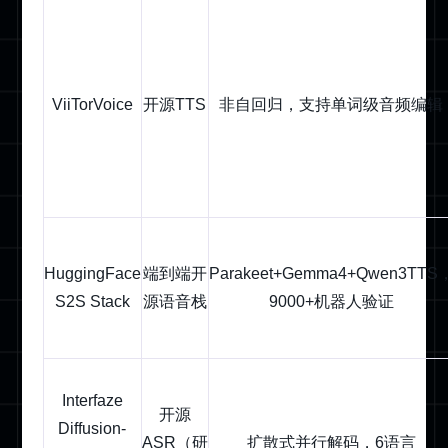
ViiTorVoice
开源TTS
非自回归，支持单词级音频编辑
HuggingFace
端到端开
Parakeet+Gemma4+Qwen3TTS
S2S Stack
源语音栈
9000+机器人验证
Interfaze
开源
Diffusion-
ASR（研
扩散式并行解码，6语言