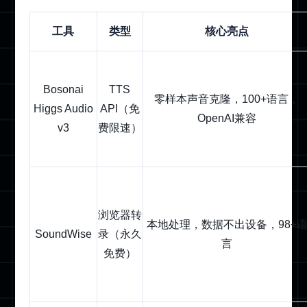
工具
类型
核心亮点
Bosonai
TTS
零样本声音克隆，100+语言，
Higgs Audio
API（免
OpenAI兼容
v3
费限速）
浏览器转
本地处理，数据不出设备，98+
SoundWise
录（永久
言
免费）