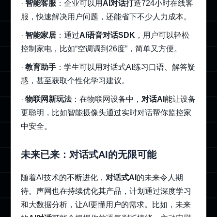
·
智能客服
：企业可以用
AI对话
打造724小时在线客
服，快速解决用户问题，还能省下不少人力成本。
·
智能家居
：通过
AI语音对话SDK
，用户可以轻松
控制家电，比如“空调调到26度”，简单又方便。
·
教育助手
：学生可以用对话式AI练习口语、解答疑
惑，甚至获取个性化学习建议。
·
物联网新玩法
：在物联网设备中，
对话AI
能让设备
更聪明，比如智能摄像头通过实时对话帮你监控家
中安全。
未来已来：对话式AI的无限可能
随着AI技术的不断进化，
对话式AI
的未来令人期
待。声网也在持续优化其产品，计划通过深度学习
和大数据分析，让AI更懂用户的需求。比如，未来