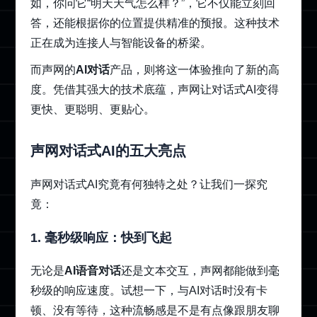
如，你问它“明天天气怎么样？”，它不仅能立刻回
答，还能根据你的位置提供精准的预报。这种技术
正在成为连接人与智能设备的桥梁。
而声网的
AI对话
产品，则将这一体验推向了新的高
度。凭借其强大的技术底蕴，声网让对话式AI变得
更快、更聪明、更贴心。
声网对话式AI的五大亮点
声网对话式AI究竟有何独特之处？让我们一探究
竟：
1. 毫秒级响应：快到飞起
无论是
AI语音对话
还是文本交互，声网都能做到毫
秒级的响应速度。试想一下，与AI对话时没有卡
顿、没有等待，这种流畅感是不是有点像跟朋友聊