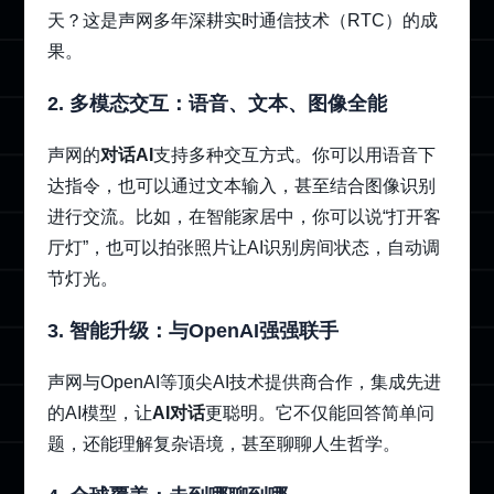
天？这是声网多年深耕实时通信技术（RTC）的成
果。
2. 多模态交互：语音、文本、图像全能
声网的
对话AI
支持多种交互方式。你可以用语音下
达指令，也可以通过文本输入，甚至结合图像识别
进行交流。比如，在智能家居中，你可以说“打开客
厅灯”，也可以拍张照片让AI识别房间状态，自动调
节灯光。
3. 智能升级：与OpenAI强强联手
声网与OpenAI等顶尖AI技术提供商合作，集成先进
的AI模型，让
AI对话
更聪明。它不仅能回答简单问
题，还能理解复杂语境，甚至聊聊人生哲学。