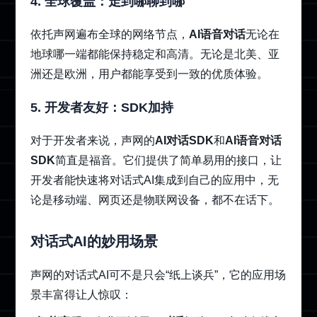
4. 全球覆盖：走到哪聊到哪
依托声网遍布全球的网络节点，
AI语音对话
无论在
地球哪一端都能保持稳定和高清。无论是北美、亚
洲还是欧洲，用户都能享受到一致的优质体验。
5. 开发者友好：SDK加持
对于开发者来说，声网的
AI对话SDK
和
AI语音对话
SDK
简直是福音。它们提供了简单易用的接口，让
开发者能快速将对话式AI集成到自己的应用中，无
论是移动端、网页还是物联网设备，都不在话下。
对话式AI的妙用场景
声网的对话式AI可不是只会“纸上谈兵”，它的应用场
景丰富得让人惊叹：