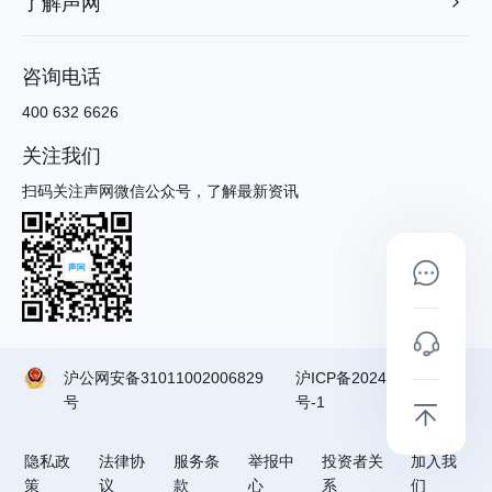
了解声网
咨询电话
400 632 6626
关注我们
扫码关注声网微信公众号，了解最新资讯
沪公网安备31011002006829
沪ICP备2024090791
号
号-1
隐私政
法律协
服务条
举报中
投资者关
加入我
策
议
款
心
系
们