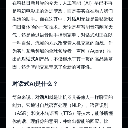
在科技日新月异的今天，人工智能（AI）早已不再
是科幻电影里的遥远梦想，而是实实在在融入我们
生活的助手。而在这其中，
对话AI
无疑是最贴近我
们日常体验的一项技术。无论是与智能音箱闲聊天
气，还是通过语音助手控制家电，对话式AI正在以
一种自然、流畅的方式改变着人机交互的面貌。作
为实时互动领域的全球领导者，声网（Agora）推
出的
对话式AI
产品，不仅继承了其一贯的高品质基
因，还为智能交互带来了全新的可能性。
对话式AI是什么？
简单来说，
对话AI
就是让机器具备像人一样聊天的
能力。它通过自然语言处理（NLP）、语音识别
（ASR）和文本转语音（TTS）等技术，能够听懂
你的话、理解你的意图，并给出智能的回应。比