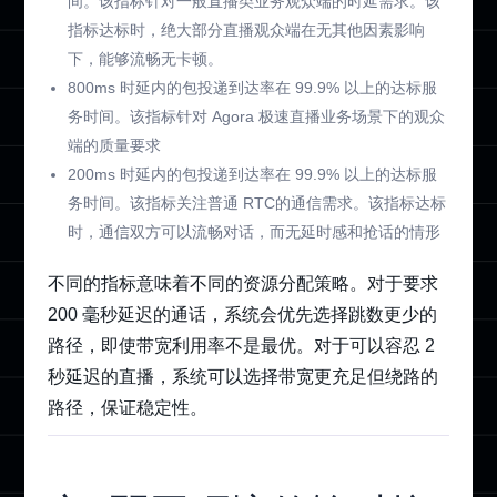
间。该指标针对一般直播类业务观众端的时延需求。该
指标达标时，绝大部分直播观众端在无其他因素影响
下，能够流畅无卡顿。
800ms 时延内的包投递到达率在 99.9% 以上的达标服
务时间。该指标针对 Agora 极速直播业务场景下的观众
端的质量要求
200ms 时延内的包投递到达率在 99.9% 以上的达标服
务时间。该指标关注普通 RTC的通信需求。该指标达标
时，通信双方可以流畅对话，而无延时感和抢话的情形
不同的指标意味着不同的资源分配策略。对于要求
200 毫秒延迟的通话，系统会优先选择跳数更少的
路径，即使带宽利用率不是最优。对于可以容忍 2
秒延迟的直播，系统可以选择带宽更充足但绕路的
路径，保证稳定性。