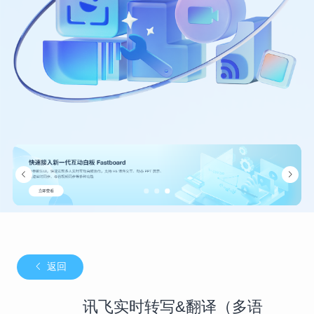
返回
讯飞实时转写&翻译（多语