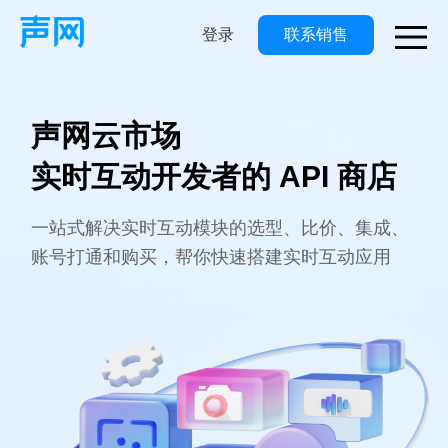
登录
联系销售
M
声网云市场
实时互动开发者的 API 商店
一站式解决实时互动模块的选型、比价、集成、
账号打通和购买，帮你快速搭建实时互动应用