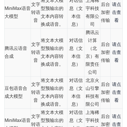
将文本大模
对话信
上海稀
文字
后台
请点
MiniMax语音
型预输出的
息（文
宇科技
转语
加密
击查
大模型
文本内容转
本信
有限公
音
传输
看
换成语音。
息）
司
腾讯云
将文本大模
对话信
计算
文字
后台
请点
腾讯云语音
型预输出的
息（文
（北
转语
加密
击查
合成
文本内容转
本信
京）有
音
传输
看
换成语音。
息）
限责任
公司
将文本大模
对话信
北京火
文字
后台
请点
豆包语音合
型预输出的
息（文
山引擎
转语
加密
击查
成大模型
文本内容转
本信
科技有
音
传输
看
换成语音。
息）
限公司
将文本大模
对话信
上海稀
文字
后台
请点
MiniMax语音
型预输出的
息（文
宇科技
转语
加密
击查