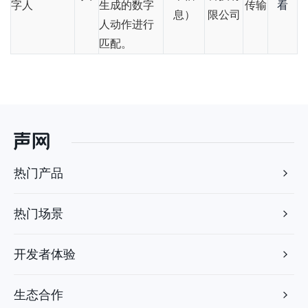
字人
生成的数字
传输
看
息）
限公司
人动作进行
匹配。
热门产品
热门场景
开发者体验
生态合作