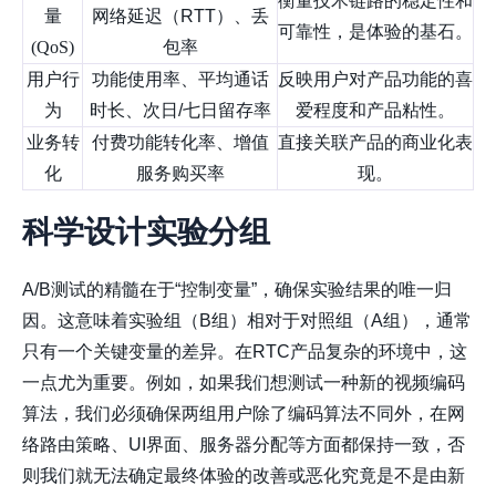
衡量技术链路的稳定性和
量
网络延迟（RTT）、丢
可靠性，是体验的基石。
(QoS)
包率
用户行
功能使用率、平均通话
反映用户对产品功能的喜
为
时长、次日/七日留存率
爱程度和产品粘性。
业务转
付费功能转化率、增值
直接关联产品的商业化表
化
服务购买率
现。
科学设计实验分组
A/B测试的精髓在于“控制变量”，确保实验结果的唯一归
因。这意味着实验组（B组）相对于对照组（A组），通常
只有一个关键变量的差异。在RTC产品复杂的环境中，这
一点尤为重要。例如，如果我们想测试一种新的视频编码
算法，我们必须确保两组用户除了编码算法不同外，在网
络路由策略、UI界面、服务器分配等方面都保持一致，否
则我们就无法确定最终体验的改善或恶化究竟是不是由新