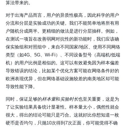
算法带来的。
对于出海产品而言，用户的异质性极高，因此科学的用户
分流和分层是实验成功的关键。我们不能简单地将所有用
户随机分成两半。更精细的做法是进行
分层抽样
。例如，
在测试一项旨在改善弱网对抗性的新功能时，我们应该确
保实验组和对照组中，来自不同国家/地区、使用不同网络
类型（如4G、5G、Wi-Fi）、不同设备型号（高端机/低端
机）的用户比例是相似的。这可以有效避免因为样本偏差
导致错误的结论，比如某个优化方案可能在网络条件好的
欧洲表现优异，但在网络基础设施较差的南美地区却可能
导致性能下降。
同时，保证足够的
样本量
和
实验时长
也至关重要，这是为
了让实验结果具备统计显著性。样本量太小，偶然性就会
很大，得出的结论可能只是巧合。这就好比你想知道一枚
硬币是否均匀，只抛10次得到7次正面，你可能觉得不确