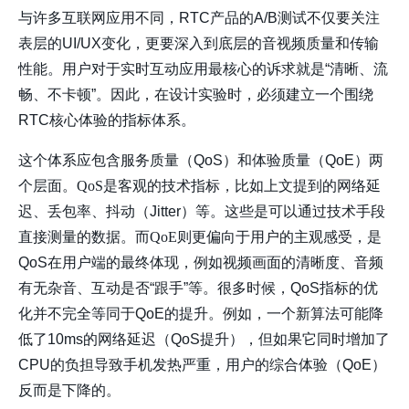
与许多互联网应用不同，RTC产品的A/B测试不仅要关注
表层的UI/UX变化，更要深入到底层的音视频质量和传输
性能。用户对于实时互动应用最核心的诉求就是“清晰、流
畅、不卡顿”。因此，在设计实验时，必须建立一个围绕
RTC核心体验的指标体系。
这个体系应包含服务质量（QoS）和体验质量（QoE）两
个层面。
QoS
是客观的技术指标，比如上文提到的网络延
迟、丢包率、抖动（Jitter）等。这些是可以通过技术手段
直接测量的数据。而
QoE
则更偏向于用户的主观感受，是
QoS在用户端的最终体现，例如视频画面的清晰度、音频
有无杂音、互动是否“跟手”等。很多时候，QoS指标的优
化并不完全等同于QoE的提升。例如，一个新算法可能降
低了10ms的网络延迟（QoS提升），但如果它同时增加了
CPU的负担导致手机发热严重，用户的综合体验（QoE）
反而是下降的。