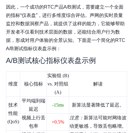
因此，一个成功的RTC产品A/B测试，需要建立一个全面
的指标“仪表盘”，进行多维度综合评估。声网的实时质量
监控和数据洞察产品，就提供了这样的能力，它能够帮助
开发者不仅看到技术层面的数据，还能结合用户行为数
据，形成对用户体验的全景认知。下面是一个简化的RTC
A/B测试指标仪表盘示例：
A/B测试核心指标仪表盘示例
实验组 (B)
维度
核心指标
vs. 对照组
解读
(A)
平均端到端
技术
-15ms
新算法显著降低了延迟。
延迟
性能
视频上行丢
注意：
新算法可能对网络波
(QoS)
+0.5%
包率
动更敏感，导致丢包略增。