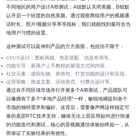
不同地区的用户设计A/B测试：A组默认关闭美颜，B组默
认开启一个轻度的自然美颜。通过观察两组用户的视频通
话时长、照片/视频分享率等指标，我们就能找到最符合当
地用户习惯的设置。
这种测试可以延伸到产品的方方面面，包括但不限于：
UI/UX设计
：图标风格、色彩搭配、信息布局等。
功能引导
：新用户上手教程的展现方式和内容。
社交元素
：虚拟礼物、表情包、打赏功能的设计和呈现。
运营策略
：推送文案、活动形式、付费点设计等。
通过在不同区域市场并行开展多个A/B测试，产品团队可
以像拥有了多个“本地产品经理”一样，敏锐地捕捉到各个
市场的独特需求和偏好。这背后，需要像声网这样稳定可
靠的底层RTC技术支持，确保无论上层应用如何进行快速
的功能迭代和测试，核心的音视频通信体验始终如一，从
而保证了实验结果的有效性。