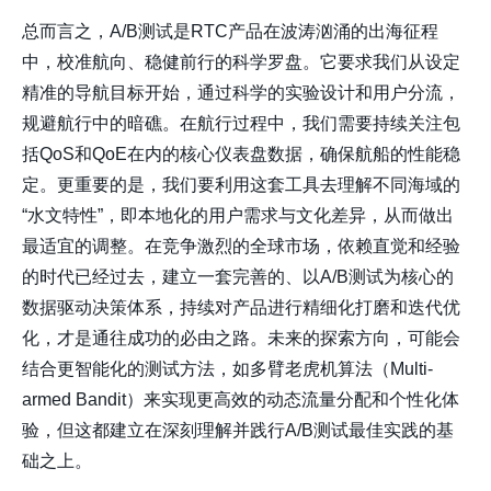
总而言之，A/B测试是RTC产品在波涛汹涌的出海征程
中，校准航向、稳健前行的科学罗盘。它要求我们从设定
精准的导航目标开始，通过科学的实验设计和用户分流，
规避航行中的暗礁。在航行过程中，我们需要持续关注包
括QoS和QoE在内的核心仪表盘数据，确保航船的性能稳
定。更重要的是，我们要利用这套工具去理解不同海域的
“水文特性”，即本地化的用户需求与文化差异，从而做出
最适宜的调整。在竞争激烈的全球市场，依赖直觉和经验
的时代已经过去，建立一套完善的、以A/B测试为核心的
数据驱动决策体系，持续对产品进行精细化打磨和迭代优
化，才是通往成功的必由之路。未来的探索方向，可能会
结合更智能化的测试方法，如多臂老虎机算法（Multi-
armed Bandit）来实现更高效的动态流量分配和个性化体
验，但这都建立在深刻理解并践行A/B测试最佳实践的基
础之上。