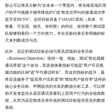
那么可以将其分解为“在未来一个季度内，将东南亚地区用
户的平均视频卡顿率降低8%”或“将首次呼叫的接通成功率
提升至99.5%”。这些目标具备了
SMART原则
（具体、可
衡量、可实现、相关、有时限）的特征，使得整个测试团
队能够朝着同一个方向努力，并在实验结束后有明确的标
尺来判断成功与否。
此外，设定的测试目标必须与更高层级的业务目标
（Business Objective）保持一致。例如，测试“简化视频
通话界面”这个改动，其直接衡量指标可能是“用户开启视
频功能的比例”或“平均通话时长”。而这些指标的提升，最
终应该服务于“提高用户活跃度”和“增加用户留存率”这样的
核心业务目标。声网提供的丰富的数据分析工具，可以帮
助开发者监控从底层通话质量到上层用户行为的全链路数
据，从而为设定精准且有价值的测试目标提供坚实的数据
基础。