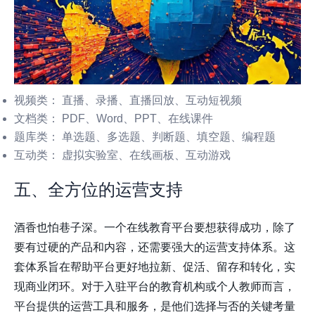
视频类：
直播、录播、直播回放、互动短视频
文档类：
PDF、Word、PPT、在线课件
题库类：
单选题、多选题、判断题、填空题、编程题
互动类：
虚拟实验室、在线画板、互动游戏
五、全方位的运营支持
酒香也怕巷子深。一个在线教育平台要想获得成功，除了
要有过硬的产品和内容，还需要强大的运营支持体系。这
套体系旨在帮助平台更好地拉新、促活、留存和转化，实
现商业闭环。对于入驻平台的教育机构或个人教师而言，
平台提供的运营工具和服务，是他们选择与否的关键考量