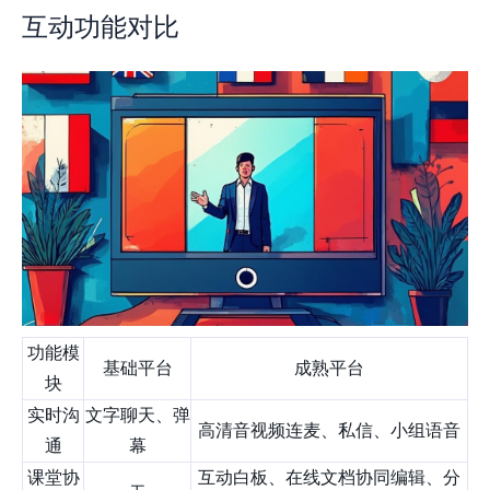
互动功能对比
功能模
基础平台
成熟平台
块
实时沟
文字聊天、弹
高清音视频连麦、私信、小组语音
通
幕
课堂协
互动白板、在线文档协同编辑、分