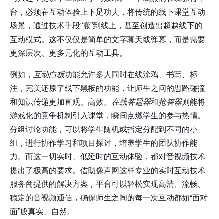
台，必须在互动体验上下足功夫，将传统的线下课堂互动
场景，通过技术手段“搬”到线上，甚至创造出超越线下的
互动模式。这不仅仅是简单的文字聊天或弹幕，而是需要
更深层次、更多元化的互动工具。
例如，
互动白板
功能允许多人同时在线涂鸦、书写、标
注，完美还原了线下黑板的功能，让师生之间的思路碰撞
和知识传递更加直观、高效。
在线答题器
和
抢答器
则能将
游戏化的竞争机制引入课堂，瞬间点燃学生的参与热情。
分组讨论功能，可以将学生随机或指定分配到不同的小
组，进行协作学习和项目探讨，培养学生的团队协作能
力。而这一切实时、低延时的互动体验，都对音视频技术
提出了极高的要求。借助像
声网
这样专业的实时互动技术
服务商提供的解决方案，平台可以轻松实现高清、流畅、
稳定的音视频通信，确保师生之间的每一次互动都如“面对
面”般真实、自然。