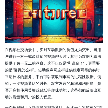
在视频社交场景中，
实时互动数据
的价值尤为突出。当用
户进行一对一或多对多的视频聊天时，其行为数据为算法
提供了独一无二的洞察。这不仅仅是“和谁聊了”，更重要
的是“聊得怎么样”。借助像声网这样提供稳定可靠的实时
互动技术的服务，平台可以获取到丰富的过程性数据。例
如，一次视频通话的时长、双方发言的频率和均衡度、是
否开启和使用美颜或贴纸等趣味功能，这些都能反映出互
动的质量和用户的投入程度。
一次长时间且互动频繁的视频通话，远比一百次简单的“右