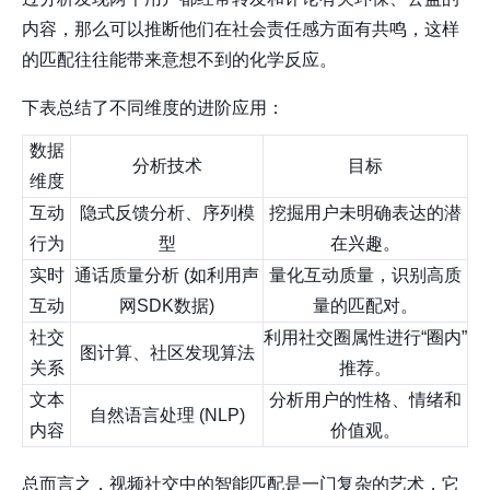
内容，那么可以推断他们在社会责任感方面有共鸣，这样
的匹配往往能带来意想不到的化学反应。
下表总结了不同维度的进阶应用：
数据
分析技术
目标
维度
互动
隐式反馈分析、序列模
挖掘用户未明确表达的潜
行为
型
在兴趣。
实时
通话质量分析 (如利用声
量化互动质量，识别高质
互动
网SDK数据)
量的匹配对。
社交
利用社交圈属性进行“圈内”
图计算、社区发现算法
关系
推荐。
文本
分析用户的性格、情绪和
自然语言处理 (NLP)
内容
价值观。
总而言之，视频社交中的智能匹配是一门复杂的艺术，它