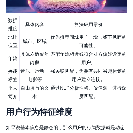
数据
具体内容
算法应用示例
维度
地理
优先推荐同城用户，增加线下见面的
城市、区域
位置
可能性。
具体岁数或年
匹配年龄相近或符合对方偏好设定的
年龄
龄段
用户。
兴趣
音乐、运动、
强关联匹配
，为拥有共同兴趣标签的
标签
电影等
用户建立连接。
个人
自由填写的文
通过NLP分析性格、价值观，进行深
简介
本
度匹配。
用户行为特征维度
如果说基本信息是静态的，那么用户的行为数据就是动态