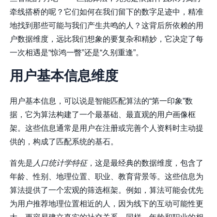
牵线搭桥的呢？它们如何在我们留下的数字足迹中，精准
地找到那些可能与我们产生共鸣的人？这背后所依赖的用
户数据维度，远比我们想象的要复杂和精妙，它决定了每
一次相遇是“惊鸿一瞥”还是“久别重逢”。
用户基本信息维度
用户基本信息，可以说是智能匹配算法的“第一印象”数
据，它为算法构建了一个最基础、最直观的用户画像框
架。这些信息通常是用户在注册或完善个人资料时主动提
供的，构成了匹配系统的基石。
首先是
人口统计学特征
，这是最经典的数据维度，包含了
年龄、性别、地理位置、职业、教育背景等。这些信息为
算法提供了一个宏观的筛选框架。例如，算法可能会优先
为用户推荐地理位置相近的人，因为线下的互动可能性更