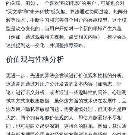
的关联。例如，一个喜欢“科幻电影”的用户，可能也会对
“天文学”和“未来科技”感兴趣。算法通过协同过滤、矩阵分
解等技术，不断学习和完善每个用户的兴趣模型。这个模
型是动态变化的，当用户开始对一个新的领域产生兴趣
（例如，通过观看相关视频、点赞相关内容），模型会迅
速捕捉到这一变化，并调整推荐策略。
价值观与性格分析
更进一步，先进的算法会尝试进行价值观和性格的分析。
这通常是通过对用户公开发表的文本内容（如动态、评
论）进行语义分析，或者通过一些趣味性的问答、心理测
试等方式来收集数据。虽然这方面的技术仍在发展中，且
涉及用户隐私等敏感问题，需要谨慎处理，但其潜力是巨
大的。两个拥有相似价值观的人，即使兴趣爱好不尽相
同，也可能建立起更深刻、更持久的联系。例如，算法通
过分析发现两个用户都经常转发和评论有关环保、公益的