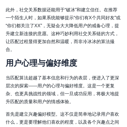
此外，社交关系数据还能用于“破冰”和建立信任。在推荐
一个陌生人时，如果系统能够提示“你们有X个共同好友”或
“你们都关注了XX”，无疑会大大降低用户的戒备心理，提
升建立新连接的意愿。这种巧妙利用社交关系链的方式，
让匹配过程显得更加自然和温暖，而非冷冰冰的算法撮
合。
用户心理与偏好维度
当匹配算法超越了基本信息和行为的表层，便进入了更深
层次的探索——用户的心理与偏好维度。这是一个更复
杂、也更具挑战性的领域，但一旦成功应用，将极大地提
升匹配的质量和用户的情感体验。
首先是建立
兴趣偏好模型
。这不仅是简单地记录用户喜欢
什么，更是要理解他们喜欢的程度，以及各个兴趣点之间