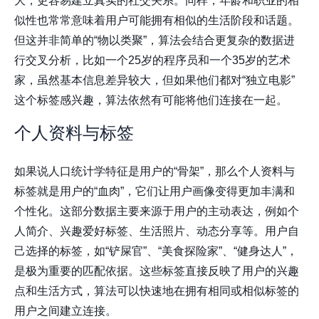
大，更容易建立真实的社交关系。同样，年龄和职业的相
似性也常常意味着用户可能拥有相似的生活阶段和话题。
但这并非简单的“物以类聚”，算法会结合更复杂的数据进
行交叉分析，比如一个25岁的程序员和一个35岁的艺术
家，虽然基本信息差异较大，但如果他们都对“独立电影”
这个标签感兴趣，算法依然有可能将他们连接在一起。
个人资料与标签
如果说人口统计学特征是用户的“骨架”，那么个人资料与
标签就是用户的“血肉”，它们让用户画像变得更加丰满和
个性化。这部分数据主要来源于用户的主动表达，例如个
人简介、兴趣爱好标签、生活照片、动态分享等。用户自
己选择的标签，如“铲屎官”、“美食探险家”、“健身达人”，
是极为重要的匹配依据。这些标签直接反映了用户的兴趣
点和生活方式，算法可以快速地在拥有相同或相似标签的
用户之间建立连接。