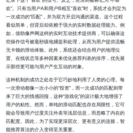
记录下这个“喜欢”的信号。反之，左滑则被标记为“不喜
欢”。只有当用户A和用户B相互“喜欢”时，系统才会判定为
一次成功的“匹配”，并为双方开启沟通的渠道。这个过程
看似简单，但背后却依赖于强大的实时数据处理能力。例
如，借助像
声网
这样的实时互动技术提供商，可以确保这
些操作信号被毫秒级地捕捉和处理，从而为用户提供流畅
无卡顿的滑动体验。此外，系统还会结合用户的地理位
置、在线状态等多种因素来优化推荐列表的排序，优先展
示那些更可能与用户产生互动的对象。
这种机制的成功之处在于它巧妙地利用了人类的心理。每
一次滑动都像一次小小的“投资”，而一次成功的匹配则带
来了巨大的情感回报，这种“游戏化”的设计极大地增强了
用户的粘性。然而，单纯的滑动匹配也存在局限性，它可
能会导致用户过度关注外表等浅层信息，而忽略了内在的
匹配度。因此，为了实现更深层次、更有意义的连接，智
能推荐算法的介入变得至关重要。