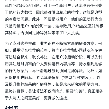
疏性”和“冷启动”问题。对于一个新用户，系统没有任何关
于他的行为数据，因此很难做出精准的推荐，这就是典型
的冷启动问题。此外，即便是老用户，他们的互动行为也
只是海量用户中的沧海一粟，这导致用户-物品交互矩阵极
其稀疏，给协同过滤等算法带来了巨大挑战。
为了应对这些挑战，业界正在不断探索新的解决方案。例
如，采用混合推荐的策略，将内容推荐和协同过滤等多种
算法结合起来，取长补短。在用户冷启动阶段，可以先利
用其注册时填写的个人资料进行内容推荐，待收集到足够
的行为数据后，再平滑地过渡到协同过滤算法。此外，如
何保护用户隐私、避免算法偏见（“信息茧房”效应）、以
及提升推荐结果的可解释性，都是未来研究的重要方向。
最终的目标，是让算法不仅“智能”，更要“向善”，真正服务
于人与人之间更美好、更真诚的连接。