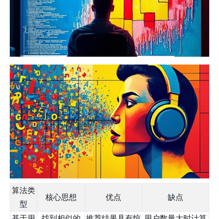
算法类
核心思想
优点
缺点
型
基于用
找到相似的
推荐结果具有惊
用户数量大时计算