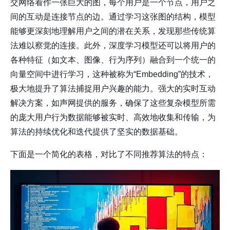
交网络看作一张巨大的图，每个用户是一个节点，用户之
间的互动是连接节点的边。通过学习这张图的结构，模型
能够更深刻地理解用户之间的潜在关系，发现那些传统算
法难以察觉的连接。此外，深度学习模型还可以将用户的
各种特征（如文本、图像、行为序列）融合到一个统一的
向量空间中进行学习，这种被称为“Embedding”的技术，
极大地提升了算法捕捉用户兴趣的能力。强大的实时互动
解决方案，如
声网
提供的服务，确保了这些复杂模型所需
的庞大用户行为数据能够被实时、高效地收集和传输，为
算法的持续优化和迭代提供了坚实的数据基础。
下面是一个简化的表格，对比了不同推荐算法的特点：