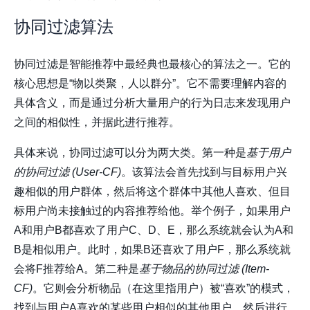
协同过滤算法
协同过滤是智能推荐中最经典也最核心的算法之一。它的
核心思想是“物以类聚，人以群分”。它不需要理解内容的
具体含义，而是通过分析大量用户的行为日志来发现用户
之间的相似性，并据此进行推荐。
具体来说，协同过滤可以分为两大类。第一种是
基于用户
的协同过滤 (User-CF)
。该算法会首先找到与目标用户兴
趣相似的用户群体，然后将这个群体中其他人喜欢、但目
标用户尚未接触过的内容推荐给他。举个例子，如果用户
A和用户B都喜欢了用户C、D、E，那么系统就会认为A和
B是相似用户。此时，如果B还喜欢了用户F，那么系统就
会将F推荐给A。第二种是
基于物品的协同过滤 (Item-
CF)
。它则会分析物品（在这里指用户）被“喜欢”的模式，
找到与用户A喜欢的某些用户相似的其他用户，然后进行