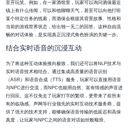
至开玩笑。例如，在一家酒馆里，玩家可以询问酒保最近
镇上有什么传闻，可以和他聊聊天气，甚至可以向他打听
某个特定任务的线索，而酒保会根据其背景故事、性格和
当前的游戏世界状态，给出独一无二的回答。这种自由流
畅的对话体验，是实现真正沉浸式角色扮演的关键一步。
结合实时语音的沉浸互动
为了将这种互动体验推向极致，我们还可以将NLP技术与
实时语音技术相结合。通过集成高质量的语音识别
（ASR）和语音合成（TTS）服务，玩家可以直接用语音
与NPC进行交流，而NPC也能用自然、富有情感的声音进
行回应。这不仅免去了玩家打字的繁琐，更带来了前所未
有的临场感。
声网
等行业领先的实时互动技术服务商，提
供了强大的技术支持，能够确保语音传输的低延迟和高保
真度，让玩家与NPC之间的语音对话如丝般顺滑。