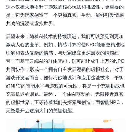
这不仅极大地提升了游戏的核心玩法和挑战性，更重要的
是，它为玩家创造了一个更加真实、生动、能够引发情感
共鸣的沉浸式虚拟世界。
展望未来，随着AI技术的持续演进，我们可以预见到更加
激动人心的变革。例如，情感计算将使NPC能够更精准地
理解和表达复杂的情感，与玩家建立更深层次的情感纽
带；而基于云端AI的群体智能，则可能让成千上万的NPC
共同协作，形成一个拥有自主发展逻辑的虚拟社会。对于
游戏开发者而言，如何巧妙地设计和应用这些技术，平衡
好NPC的智能水平与游戏的可玩性，将是一个充满挑战也
充满机遇的课题。最终，一个由AI驱动的、无限接近真实
的虚拟世界，正等待着我们去探索和创造，而智能NPC，
无疑是开启这扇大门的关键钥匙。