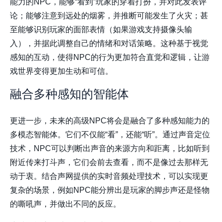
能力的NPC，能够“看到”玩家的穿着打扮，并对此发表评
论；能够注意到远处的烟雾，并推断可能发生了火灾；甚
至能够识别玩家的面部表情（如果游戏支持摄像头输
入），并据此调整自己的情绪和对话策略。这种基于视觉
感知的互动，使得NPC的行为更加符合直觉和逻辑，让游
戏世界变得更加生动和可信。
融合多种感知的智能体
更进一步，未来的高级NPC将会是融合了多种感知能力的
多模态智能体。它们不仅能“看”，还能“听”。通过声音定位
技术，NPC可以判断出声音的来源方向和距离，比如听到
附近传来打斗声，它们会前去查看，而不是像过去那样无
动于衷。结合
声网
提供的实时音频处理技术，可以实现更
复杂的场景，例如NPC能分辨出是玩家的脚步声还是怪物
的嘶吼声，并做出不同的反应。