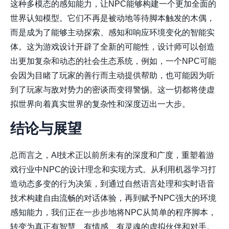
这种多模态的感知能力，让NPC能够构建一个更加全面的
世界认知模型。它们不再是被动地等待脚本触发的木偶，
而是成为了能够主动探索、感知和响应环境变化的智能实
体。这为游戏设计开辟了全新的可能性，设计师可以创造
出更加复杂和动态的社会生态系统，例如，一个NPC可能
会因为目睹了玩家的善行而主动提供帮助，也可能因为听
到了玩家与敌对势力的密谈而变得警惕。这一切都将使虚
拟世界向着真实世界的复杂性和深度迈出一大步。
结论与展望
总而言之，AI技术正以前所未有的深度和广度，重塑着游
戏行业中NPC的设计理念和实现方式。从利用机器学习打
造动态多变的行为决策，到通过自然语言处理和实时语音
技术构建自由流畅的对话体验，再到赋予NPC强大的环境
感知能力，我们正在一步步地将NPC从简单的程序脚本，
转变为真正有智慧、有情感、有灵魂的虚拟伙伴和对手。