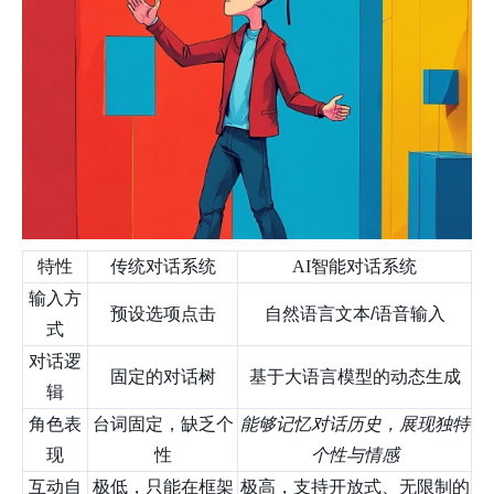
特性
传统对话系统
AI智能对话系统
输入方
预设选项点击
自然语言文本/语音输入
式
对话逻
固定的对话树
基于大语言模型的动态生成
辑
角色表
台词固定，缺乏个
能够记忆对话历史，展现独特
现
性
个性与情感
互动自
极低，只能在框架
极高，支持开放式、无限制的