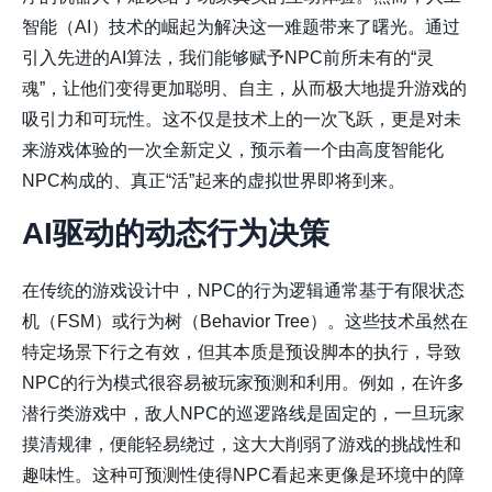
智能（AI）技术的崛起为解决这一难题带来了曙光。通过
引入先进的AI算法，我们能够赋予NPC前所未有的“灵
魂”，让他们变得更加聪明、自主，从而极大地提升游戏的
吸引力和可玩性。这不仅是技术上的一次飞跃，更是对未
来游戏体验的一次全新定义，预示着一个由高度智能化
NPC构成的、真正“活”起来的虚拟世界即将到来。
AI驱动的动态行为决策
在传统的游戏设计中，NPC的行为逻辑通常基于有限状态
机（FSM）或行为树（Behavior Tree）。这些技术虽然在
特定场景下行之有效，但其本质是预设脚本的执行，导致
NPC的行为模式很容易被玩家预测和利用。例如，在许多
潜行类游戏中，敌人NPC的巡逻路线是固定的，一旦玩家
摸清规律，便能轻易绕过，这大大削弱了游戏的挑战性和
趣味性。这种可预测性使得NPC看起来更像是环境中的障