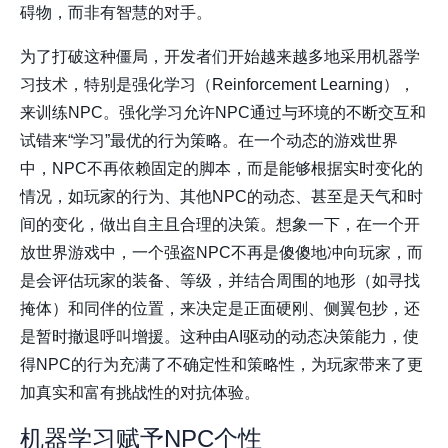
碍物，而非有智慧的对手。
为了打破这种僵局，开发者们开始越来越多地采用机器学
习技术，特别是强化学习（Reinforcement Learning），
来训练NPC。强化学习允许NPC通过与环境的不断交互和
试错来“学习”最优的行为策略。在一个动态的游戏世界
中，NPC不再依赖固定的脚本，而是能够根据实时变化的
情况，如玩家的行为、其他NPC的动态、甚至是天气和时
间的变化，做出自主且合理的决策。想象一下，在一个开
放世界游戏中，一个强盗NPC不再是傻傻地冲向玩家，而
是会评估玩家的装备、等级，并结合周围的地形（如寻找
掩体）和同伴的位置，来决定是正面硬刚、侧翼包抄，还
是暂时撤退呼叫增援。这种由AI驱动的动态决策能力，使
得NPC的行为充满了不确定性和策略性，为玩家带来了更
加真实和富有挑战性的对抗体验。
机器学习赋予NPC个性