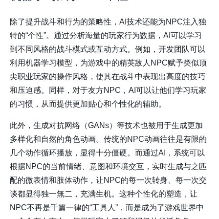
除了提升战斗和行为的策略性，AI技术还能为NPC注入独
特的“个性”。通过分析海量的玩家行为数据，AI可以学习
到不同风格的战斗模式或互动方式。例如，开发团队可以
利用机器学习模型，为游戏中的精英敌人NPC赋予类似顶
尖职业玩家的操作风格，使其在战斗中表现出高度的技巧
和压迫感。同样，对于友方NPC，AI可以让他们学习玩家
的习惯，从而提供更加贴心和个性化的辅助。
此外，生成对抗网络（GANs）等技术也被用于生成更加
多样化和自然的角色动画。传统的NPC动画往往是有限的
几个动作循环播放，显得十分僵硬。而通过AI，系统可以
根据NPC的当前情绪、意图和环境交互，实时生成与之匹
配的微表情和肢体动作，让NPC的每一次转身、每一次交
谈都显得独一無二，充满生机。这种个性化的塑造，让
NPC不再是千篇一律的“工具人”，而是成为了游戏世界中