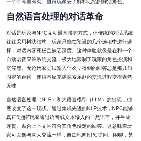
一个个有血有肉、值得玩家去了解和记忆的鲜活角色。
自然语言处理的对话革命
对话是玩家与NPC互动最直接的方式，但传统的对话系统
往往采用树状结构，玩家只能在预设的几个选项中进行选
择，对话内容死板且缺乏深度。这种体验就像是在和一个
自动语音应答系统交流，极大地限制了玩家的角色扮演和
沉浸感。无论玩家尝试输入什么，得到的回答总是那几句
固定的台词，使得本应充满探索乐趣的交流过程变得索然
无味。
自然语言处理（NLP）和大语言模型（LLM）的出现，彻
底改变了这一现状。通过集成先进的NLP技术，NPC能够
真正“理解”玩家通过语音或文本输入的自然语言，并生成
连贯、贴合上下文且符合其角色设定的回答。这意味着玩
家可以像与真人交流一样，自由地向NPC提问、闲聊，甚