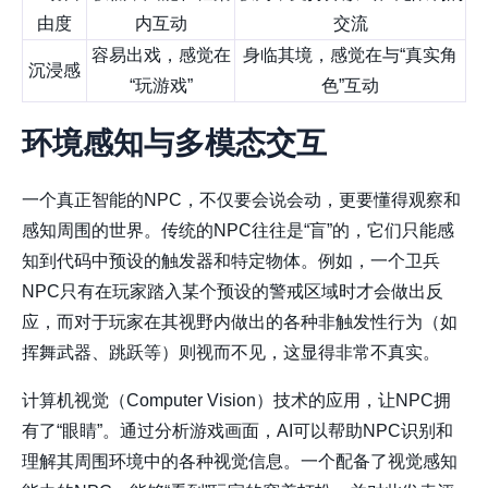
由度
内互动
交流
容易出戏，感觉在
身临其境，感觉在与“真实角
沉浸感
“玩游戏”
色”互动
环境感知与多模态交互
一个真正智能的NPC，不仅要会说会动，更要懂得观察和
感知周围的世界。传统的NPC往往是“盲”的，它们只能感
知到代码中预设的触发器和特定物体。例如，一个卫兵
NPC只有在玩家踏入某个预设的警戒区域时才会做出反
应，而对于玩家在其视野内做出的各种非触发性行为（如
挥舞武器、跳跃等）则视而不见，这显得非常不真实。
计算机视觉（Computer Vision）技术的应用，让NPC拥
有了“眼睛”。通过分析游戏画面，AI可以帮助NPC识别和
理解其周围环境中的各种视觉信息。一个配备了视觉感知