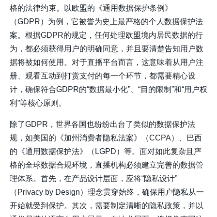
格的法律约束。以欧盟的《通用数据保护条例》
（GDPR）为例，它被誉为史上最严格的个人数据保护法
案。根据GDPR的规定，任何处理欧盟境内居民数据的行
为，都必须获得用户的明确同意，并且要清楚告知用户数
据将被如何使用。对于直播平台而言，这意味着从用户注
册、观看互动到打赏支付的每一个环节，都需要精心设
计，确保符合GDPR的“数据最小化”、“目的限制”和“用户权
利”等核心原则。
除了GDPR，世界各国也纷纷出台了类似的数据保护法
规，如美国的《加州消费者隐私法案》（CCPA）、巴西
的《通用数据保护法》（LGPD）等。面对如此复杂且严
格的全球数据合规环境，直播机构必须建立完善的数据管
理体系。首先，在产品设计层面，应将“隐私设计”
（Privacy by Design）理念贯穿始终，确保用户隐私从一
开始就受到保护。其次，需要制定清晰的隐私政策，并以