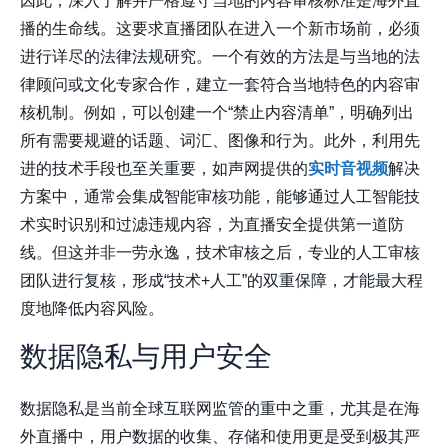
因此，深入了解并严格遵守当地的内容审核标准是海外直
播的生命线。这要求直播团队在进入一个新市场前，必须
进行详尽的法律法规研究。一个有效的方法是与当地的法
律顾问或文化专家合作，建立一套符合当地特色的内容审
核机制。例如，可以创建一个“禁止内容清单”，明确列出
所有需要规避的话题、词汇、图像和行为。此外，利用先
进的技术手段也至关重要，如声网提供的
实时音视频
解决
方案中，通常会集成智能审核功能，能够通过人工智能技
术实时识别和过滤违规内容，为直播安全提供第一道防
线。但这并非一劳永逸，技术审核之后，专业的人工审核
团队进行复核，形成“技术+人工”的双重保障，才能最大程
度地降低内容风险。
数据隐私与用户安全
数据隐私是当前全球互联网监管的重中之重，尤其是在海
外直播中，用户数据的收集、存储和使用更是受到极其严