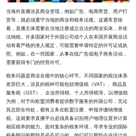
当海外直播涉及商业变现，例如广告、电商带货、用户打
赏等，就必须遵守当地的商业和税务法规。这通常意味
着，直播主体需要在当地注册成立合法的商业实体，并依
法纳税。许多国家对于外国公司或个人在本国开展商业活
动有着严格的准入规定，可能需要申请特定的许可证或执
照。例如，在一些国家，从事在线广告或电子商务活动，
需要获得专门的经营许可。
税务问题是商业合规中的核心环节。不同国家的税法体系
差异巨大，涉及的税种可能包括增值税（VAT）、商品及
服务税（GST）、企业所得税、个人所得税等。以增值税
为例，对于向欧盟消费者提供数字服务的外国公司，无论
其总部在何处，都有义务在欧盟注册、申报并缴纳增值
税。这就要求直播平台必须具备识别用户地理位置并计算
相应税率的能力。面对复杂的税务环境，寻求专业的国际
税务顾问的帮助是必不可少的。他们可以帮助企业设计合