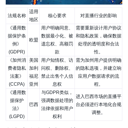
适用
法规名称
核心要求
对直播行业的影响
地区
《通用数
用户明确同意、
需要重新设计用户协议
据保护条
数据最小化、被
和隐私政策，确保数据
欧盟
例》
遗忘权、高额罚
处理的透明度和合法
(GDPR)
款
性。
《加州消
美国
用户知情权、访
需为加州用户提供明确
费者隐私
加利
问权、删除权、
的隐私选项，并建立响
法案》
福尼
禁止出售个人信
应用户数据请求的流
(CCPA)
亚州
息权
程。
《通用数
与GDPR类似，
进入巴西市场的直播平
据保护
强调数据处理的
巴西
台必须进行本地化合规
法》
法律依据和用户
调整。
(LGPD)
权利