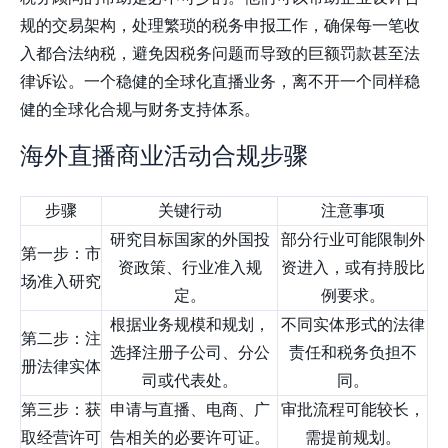
规的交易架构，处理繁琐的税务申报工作，确保每一笔收
入都合法纳税，避免因税务问题而导致的巨额罚款甚至法
律诉讼。一个稳健的全球化直播业务，离不开一个同样稳
健的全球化合规与财务支持体系。
海外直播商业活动合规步骤
步骤
关键行动
注意事项
研究目标国家的外国投
部分行业可能限制外
第一步：市
资政策、行业准入规
资进入，或有持股比
场准入研究
定。
例要求。
根据业务规模和规划，
不同实体形式的法律
第二步：注
选择注册子公司、分公
责任和税务负担不
册法律实体
司或代表处。
同。
第三步：获
申请与直播、电商、广
审批流程可能较长，
取经营许可
告相关的必要许可证。
需提前规划。