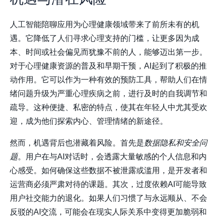
人工智能陪聊应用为心理健康领域带来了前所未有的机
遇。它降低了人们寻求心理支持的门槛，让更多因为成
本、时间或社会偏见而犹豫不前的人，能够迈出第一步。
对于心理健康资源的普及和早期干预，AI起到了积极的推
动作用。它可以作为一种有效的预防工具，帮助人们在情
绪问题升级为严重心理疾病之前，进行及时的自我调节和
疏导。这种便捷、私密的特点，使其在年轻人中尤其受欢
迎，成为他们探索内心、管理情绪的新途径。
然而，机遇背后也潜藏着风险。首先是
数据隐私和安全问
题
。用户在与AI对话时，会透露大量敏感的个人信息和内
心感受。如何确保这些数据不被泄露或滥用，是开发者和
运营商必须严肃对待的课题。其次，过度依赖AI可能导致
用户社交能力的退化。如果人们习惯了与永远顺从、不会
反驳的AI交流，可能会在现实人际关系中变得更加脆弱和