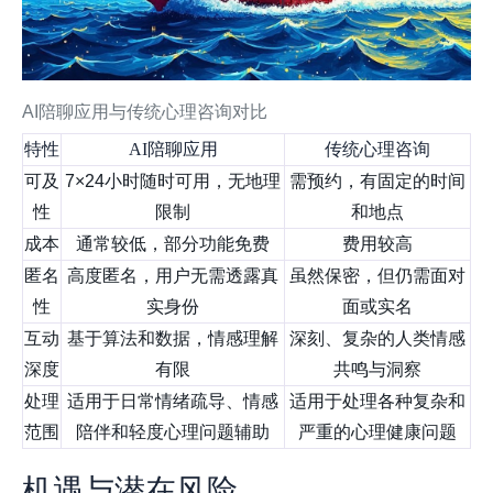
AI陪聊应用与传统心理咨询对比
特性
AI陪聊应用
传统心理咨询
可及
7×24小时随时可用，无地理
需预约，有固定的时间
性
限制
和地点
成本
通常较低，部分功能免费
费用较高
匿名
高度匿名，用户无需透露真
虽然保密，但仍需面对
性
实身份
面或实名
互动
基于算法和数据，情感理解
深刻、复杂的人类情感
深度
有限
共鸣与洞察
处理
适用于日常情绪疏导、情感
适用于处理各种复杂和
范围
陪伴和轻度心理问题辅助
严重的心理健康问题
机遇与潜在风险