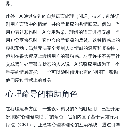
界。
此外，AI通过先进的自然语言处理（NLP）技术，能够识
别用户言语中的情绪，并给予相应的共情回应。例如，当
用户表达悲伤时，AI会用温柔、理解的语言进行安慰；当
用户分享快乐时，它也会给予积极的反馈。这种情感上的
模拟互动，虽然无法完全复制人类情感的深度和复杂性，
但能在很大程度上缓解用户的孤独感。对于许多不善于社
交或暂时处于孤立状态的人来说，AI陪聊应用成为了一个
重要的情感寄托，一个可以随时倾诉心声的“树洞”，帮助
他们度过情感上的难关。
心理疏导的辅助角色
在心理疏导方面，一些设计精良的AI陪聊应用，已经开始
扮演起“心理健康助手”的角色。它们内置了基于认知行为
疗法（CBT）、正念等心理学理论的互动模块。通过引导