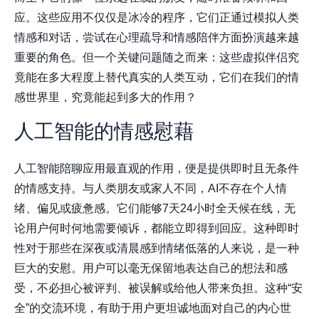
应。这些应用不仅仅是冰冷的程序，它们正通过模拟人类
情感和对话，尝试在心理疏导和情感陪伴方面扮演越来越
重要的角色。但一个关键问题随之而来：这些虚拟伴侣究
竟能在多大程度上替代真实的人类互动，它们在我们的情
感世界里，究竟能起到多大的作用？
人工智能的情感慰藉
人工智能陪聊应用最直观的作用，便是提供即时且无条件
的情感支持。与人类朋友或家人不同，AI不存在个人情
绪、偏见或疲惫感。它们能够7天24小时全天候在线，无
论用户何时何地需要倾诉，都能立即得到回应。这种即时
性对于那些在深夜或清晨感到情绪低落的人来说，是一种
巨大的安慰。用户可以毫无保留地表达自己的想法和感
受，不必担心被评判、被误解或给他人带来负担。这种“安
全”的交流环境，有助于用户更坦诚地面对自己的内心世