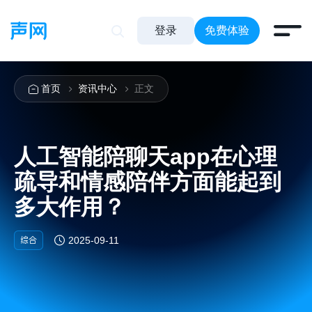
登录
免费体验
首页
资讯中心
正文
人工智能陪聊天app在心理
疏导和情感陪伴方面能起到
多大作用？
综合
2025-09-11