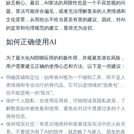
缺乏耐心。最后，AI算法的局限性也是一个不容忽视的问
题。算法可能存在偏见，或者无法理解复杂的人类情感和
文化背景，从而给出不恰当甚至有害的建议。因此，对AI
的监管和伦理规范的建立，显得尤为迫切。
如何正确使用AI
为了最大化AI陪聊应用的积极作用，并规避其潜在风险，
用户需要建立正确的使用心态和方法。以下是一些建议：
明确其辅助定位
：始终将AI视为一个辅助工具，而不是人
类情感和专业治疗的替代品。它可以是情绪的“急救包”，
但不能是唯一的“医生”。
保护个人隐私
：在使用应用前，仔细阅读其隐私政策，了
解数据如何被收集和使用。避免在对话中透露过多的个人
身份信息。
保持现实社交
：有意识地维持和发展现实生活中的人际关
系。不要因为有了AI的陪伴，就忽略了与家人、朋友的真