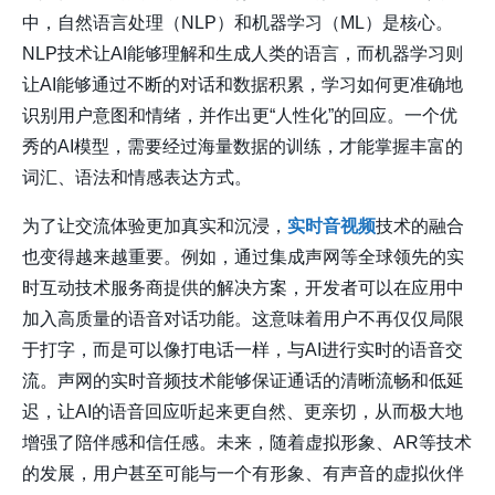
中，自然语言处理（NLP）和机器学习（ML）是核心。
NLP技术让AI能够理解和生成人类的语言，而机器学习则
让AI能够通过不断的对话和数据积累，学习如何更准确地
识别用户意图和情绪，并作出更“人性化”的回应。一个优
秀的AI模型，需要经过海量数据的训练，才能掌握丰富的
词汇、语法和情感表达方式。
为了让交流体验更加真实和沉浸，
实时音视频
技术的融合
也变得越来越重要。例如，通过集成
声网
等全球领先的实
时互动技术服务商提供的解决方案，开发者可以在应用中
加入高质量的语音对话功能。这意味着用户不再仅仅局限
于打字，而是可以像打电话一样，与AI进行实时的语音交
流。
声网
的实时音频技术能够保证通话的清晰流畅和低延
迟，让AI的语音回应听起来更自然、更亲切，从而极大地
增强了陪伴感和信任感。未来，随着虚拟形象、AR等技术
的发展，用户甚至可能与一个有形象、有声音的虚拟伙伴