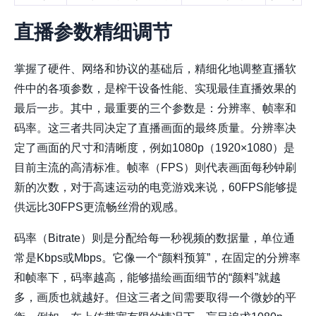
直播参数精细调节
掌握了硬件、网络和协议的基础后，精细化地调整直播软
件中的各项参数，是榨干设备性能、实现最佳直播效果的
最后一步。其中，最重要的三个参数是：
分辨率
、
帧率
和
码率
。这三者共同决定了直播画面的最终质量。分辨率决
定了画面的尺寸和清晰度，例如1080p（1920×1080）是
目前主流的高清标准。帧率（FPS）则代表画面每秒钟刷
新的次数，对于高速运动的电竞游戏来说，60FPS能够提
供远比30FPS更流畅丝滑的观感。
码率（Bitrate）则是分配给每一秒视频的数据量，单位通
常是Kbps或Mbps。它像一个“颜料预算”，在固定的分辨率
和帧率下，码率越高，能够描绘画面细节的“颜料”就越
多，画质也就越好。但这三者之间需要取得一个微妙的平