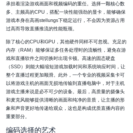
承担着渲染游戏画面和视频编码的重任。选择一颗核心数
多、主频高的CPU，搭配一块性能强劲的显卡，能够确保
游戏本身在高画stellungs下稳定运行，不会因为资源占用
过高而导致直播推流的性能瓶颈。
除了核心的CPU和GPU，其他硬件同样不可忽视。充足的
内存（RAM）能够保证多任务处理时的流畅性，避免在游
戏和直播软件之间切换时出现卡顿。高速的固态硬盘
（SSD）则能大幅缩短游戏加载时间和系统响应时间，让
整个直播过程更加顺滑。此外，一个专业的视频采集卡可
以将游戏主机的画面无损地传输到直播电脑中，对于主机
游戏主播来说是必不可少的设备。最后，高质量的摄像头
和麦克风能够提供清晰的画面和纯净的音质，让主播的形
象和声音更好地传递给观众，这也是构成优质直播内容的
重要部分。
编码选择的艺术