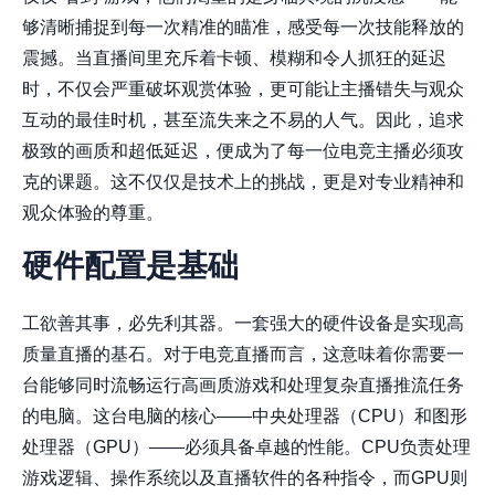
够清晰捕捉到每一次精准的瞄准，感受每一次技能释放的
震撼。当直播间里充斥着卡顿、模糊和令人抓狂的延迟
时，不仅会严重破坏观赏体验，更可能让主播错失与观众
互动的最佳时机，甚至流失来之不易的人气。因此，追求
极致的画质和超低延迟，便成为了每一位电竞主播必须攻
克的课题。这不仅仅是技术上的挑战，更是对专业精神和
观众体验的尊重。
硬件配置是基础
工欲善其事，必先利其器。一套强大的硬件设备是实现高
质量直播的基石。对于电竞直播而言，这意味着你需要一
台能够同时流畅运行高画质游戏和处理复杂直播推流任务
的电脑。这台电脑的核心——中央处理器（CPU）和图形
处理器（GPU）——必须具备卓越的性能。CPU负责处理
游戏逻辑、操作系统以及直播软件的各种指令，而GPU则