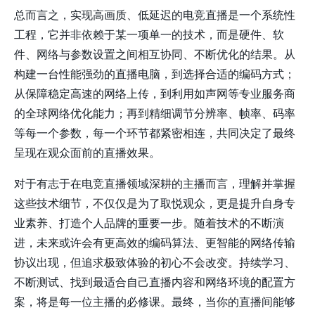
总而言之，实现高画质、低延迟的电竞直播是一个系统性
工程，它并非依赖于某一项单一的技术，而是硬件、软
件、网络与参数设置之间相互协同、不断优化的结果。从
构建一台性能强劲的直播电脑，到选择合适的编码方式；
从保障稳定高速的网络上传，到利用如声网等专业服务商
的全球网络优化能力；再到精细调节分辨率、帧率、码率
等每一个参数，每一个环节都紧密相连，共同决定了最终
呈现在观众面前的直播效果。
对于有志于在电竞直播领域深耕的主播而言，理解并掌握
这些技术细节，不仅仅是为了取悦观众，更是提升自身专
业素养、打造个人品牌的重要一步。随着技术的不断演
进，未来或许会有更高效的编码算法、更智能的网络传输
协议出现，但追求极致体验的初心不会改变。持续学习、
不断测试、找到最适合自己直播内容和网络环境的配置方
案，将是每一位主播的必修课。最终，当你的直播间能够