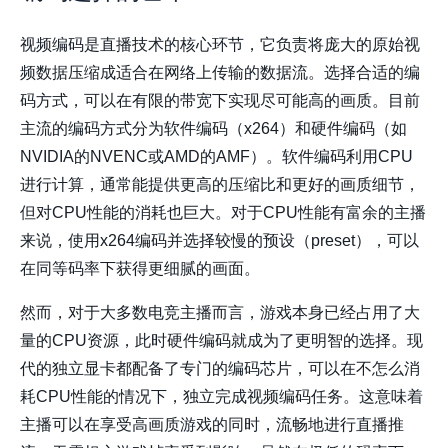
视频编码是直播技术的核心环节，它负责将庞大的原始视
频数据压缩成适合在网络上传输的数据流。选择合适的编
码方式，可以在有限的带宽下实现尽可能高的画质。目前
主流的编码方式分为软件编码（x264）和硬件编码（如
NVIDIA的NVENC或AMD的AMF）。软件编码利用CPU
进行计算，通常能提供更高的压缩比和更好的画质细节，
但对CPU性能的消耗也巨大。对于CPU性能有富余的主播
来说，使用x264编码并选择较慢的预设（preset），可以
在同等码率下获得更细腻的画面。
然而，对于大多数电竞主播而言，游戏本身已经占用了大
量的CPU资源，此时硬件编码就成为了更明智的选择。现
代的独立显卡都配备了专门的编码芯片，可以在不怎么消
耗CPU性能的情况下，独立完成视频编码任务。这意味着
主播可以在享受高画质游戏的同时，流畅地进行直播推