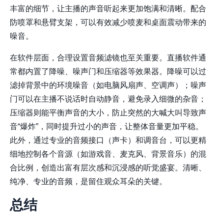
丰富的细节，让主播的声音听起来更加饱满和清晰。配合
防喷罩和悬臂支架，可以有效减少喷麦和桌面震动带来的
噪音。
在软件层面，合理设置音频滤镜也至关重要。直播软件通
常都内置了降噪、噪声门和压缩器等效果器。降噪可以过
滤掉背景中的环境噪音（如电脑风扇声、空调声）；噪声
门可以在主播不说话时自动静音，避免录入细微的杂音；
压缩器则能平衡声音的大小，防止突然的大喊大叫导致声
音“爆炸”，同时提升过小的声音，让整体音量更加平稳。
此外，通过专业的音频接口（声卡）和调音台，可以更精
细地控制各个音源（如游戏音、麦克风、背景音乐）的混
合比例，创造出富有层次感和沉浸感的听觉盛宴。清晰、
纯净、专业的音频，是留住观众耳朵的关键。
总结