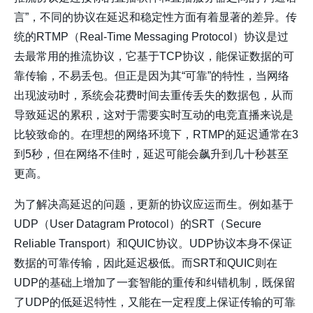
言”，不同的协议在延迟和稳定性方面有着显著的差异。传
统的RTMP（Real-Time Messaging Protocol）协议是过
去最常用的推流协议，它基于TCP协议，能保证数据的可
靠传输，不易丢包。但正是因为其“可靠”的特性，当网络
出现波动时，系统会花费时间去重传丢失的数据包，从而
导致延迟的累积，这对于需要实时互动的电竞直播来说是
比较致命的。在理想的网络环境下，RTMP的延迟通常在3
到5秒，但在网络不佳时，延迟可能会飙升到几十秒甚至
更高。
为了解决高延迟的问题，更新的协议应运而生。例如基于
UDP（User Datagram Protocol）的SRT（Secure
Reliable Transport）和QUIC协议。UDP协议本身不保证
数据的可靠传输，因此延迟极低。而SRT和QUIC则在
UDP的基础上增加了一套智能的重传和纠错机制，既保留
了UDP的低延迟特性，又能在一定程度上保证传输的可靠