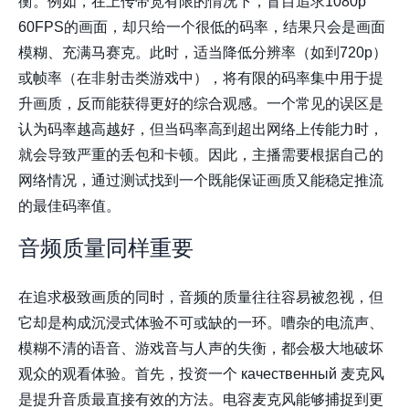
衡。例如，在上传带宽有限的情况下，盲目追求1080p
60FPS的画面，却只给一个很低的码率，结果只会是画面
模糊、充满马赛克。此时，适当降低分辨率（如到720p）
或帧率（在非射击类游戏中），将有限的码率集中用于提
升画质，反而能获得更好的综合观感。一个常见的误区是
认为码率越高越好，但当码率高到超出网络上传能力时，
就会导致严重的丢包和卡顿。因此，主播需要根据自己的
网络情况，通过测试找到一个既能保证画质又能稳定推流
的最佳码率值。
音频质量同样重要
在追求极致画质的同时，音频的质量往往容易被忽视，但
它却是构成沉浸式体验不可或缺的一环。嘈杂的电流声、
模糊不清的语音、游戏音与人声的失衡，都会极大地破坏
观众的观看体验。首先，投资一个 качественный 麦克风
是提升音质最直接有效的方法。电容麦克风能够捕捉到更