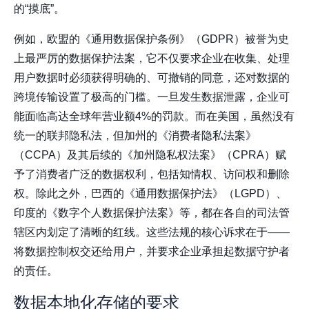
的“摸底”。
例如，欧盟的《通用数据保护条例》（GDPR）被誉为史
上最严厉的数据保护法案，它不仅要求企业在收集、处理
用户数据时必须获得明确的、可撤销的同意，还对数据的
跨境传输设置了极高的门槛。一旦发生数据泄露，企业可
能面临高达全球年营业额4%的罚款。而在美国，虽然没有
统一的联邦隐私法，但加州的《消费者隐私法案》
（CCPA）及其后续的《加州隐私权法案》（CPRA）赋
予了消费者广泛的数据权利，包括知情权、访问权和删除
权。除此之外，巴西的《通用数据保护法》（LGPD）、
印度的《数字个人数据保护法案》等，都在各自的司法管
辖区内划定了清晰的红线。这些法规的核心诉求在于——
将数据控制权交还给用户，并要求企业承担起数据守护者
的责任。
数据本地化存储的要求