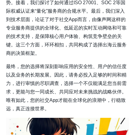
势。接着，我们探讨了如何通过ISO 27001、SOC 2等国
际权威认证来“量化”服务商的合规水平。最后，我们深入
到技术层面，论证了对于社交App而言，由像
声网
这样的
专业服务商提供的全球化、低延迟的实时互动网络和可靠
的技术支持，是保障核心用户体验、构筑竞争壁垒的关
键。这三个方面，环环相扣，共同构成了选择出海云服务
商的决策框架。
最终，您的选择将深刻影响应用的安全性、用户的信任度
以及业务的长期发展。因此，请务必投入足够的时间和精
力，进行审慎的尽职调查，选择一个不仅能满足您当前需
求，更能与您一同成长、共同应对未来挑战的战略伙伴。
唯有如此，您的社交App才能在全球化的浪潮中，行稳致
远，真正连接世界。