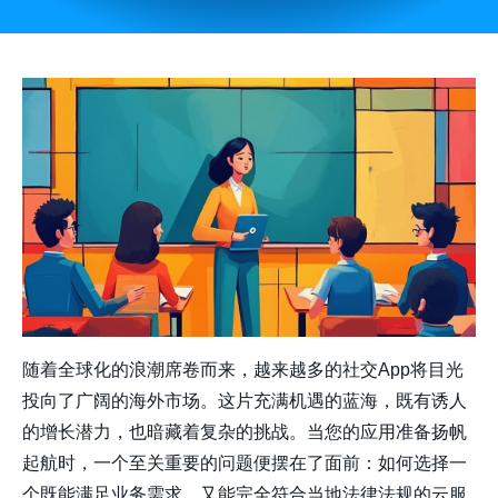
随着全球化的浪潮席卷而来，越来越多的社交App将目光
投向了广阔的海外市场。这片充满机遇的蓝海，既有诱人
的增长潜力，也暗藏着复杂的挑战。当您的应用准备扬帆
起航时，一个至关重要的问题便摆在了面前：如何选择一
个既能满足业务需求，又能完全符合当地法律法规的云服