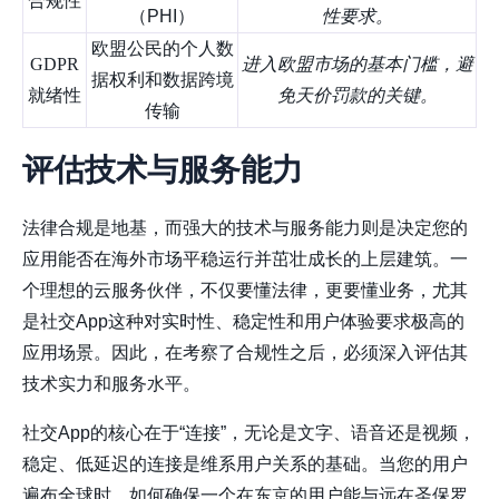
合规性
（PHI）
性要求。
欧盟公民的个人数
GDPR
进入欧盟市场的基本门槛，避
据权利和数据跨境
就绪性
免天价罚款的关键。
传输
评估技术与服务能力
法律合规是地基，而强大的技术与服务能力则是决定您的
应用能否在海外市场平稳运行并茁壮成长的上层建筑。一
个理想的云服务伙伴，不仅要懂法律，更要懂业务，尤其
是社交App这种对实时性、稳定性和用户体验要求极高的
应用场景。因此，在考察了合规性之后，必须深入评估其
技术实力和服务水平。
社交App的核心在于“连接”，无论是文字、语音还是视频，
稳定、低延迟的连接是维系用户关系的基础。当您的用户
遍布全球时，如何确保一个在东京的用户能与远在圣保罗