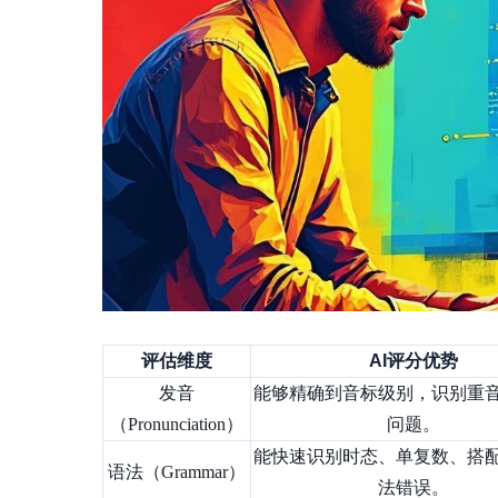
评估维度
AI评分优势
发音
能够精确到音标级别，识别重
（Pronunciation）
问题。
能快速识别时态、单复数、搭
语法（Grammar）
法错误。