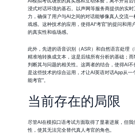
AI模拟考试场景的真实感和互动体验，离不开背
浸式对话环境的基石。以
声网
等服务商提供的实时
力，确保了用户与AI之间的对话能够像真人交流
戏感。这种技术的应用，使得AI“考官”的提问和
的真实性和临场感。
此外，先进的语音识别（ASR）和自然语言处理（
精准地转换成文本，这是后续所有分析的基础；而
判断其与问题的相关性。这两者的结合，使得AI不仅
是这些技术的综合运用，才让AI英语对话App从一
能考官”。
当前存在的局限
尽管AI在模拟口语考试方面取得了显著进展，但我
性，使其无法完全替代真人考官的角色。