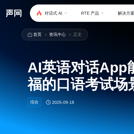
对话式 AI
RTE 产品
解决方
首页
资讯中心
正文
AI英语对话Ap
福的口语考试场
综合
2025-09-18