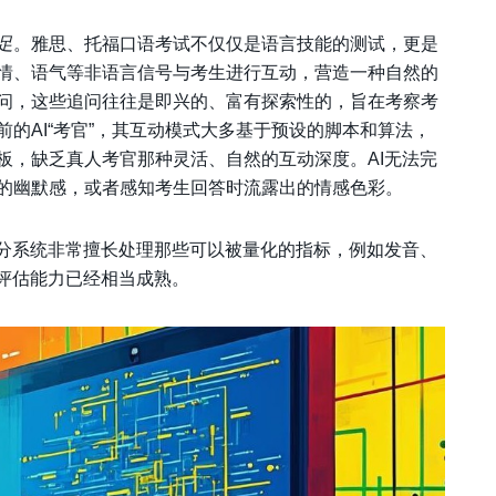
足
。雅思、托福口语考试不仅仅是语言技能的测试，更是
情、语气等非语言信号与考生进行互动，营造一种自然的
问，这些追问往往是即兴的、富有探索性的，旨在考察考
的AI“考官”，其互动模式大多基于预设的脚本和算法，
板，缺乏真人考官那种灵活、自然的互动深度。AI无法完
的幽默感，或者感知考生回答时流露出的情感色彩。
评分系统非常擅长处理那些可以被量化的指标，例如发音、
的评估能力已经相当成熟。