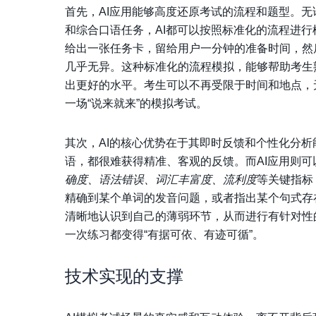
首先，AI应用能够高度还原考试的流程和题型。无论是雅思
和综合口语任务，AI都可以按照标准化的流程进行模
给出一张任务卡，留给用户一分钟的准备时间，然
几乎无异。这种标准化的流程模拟，能够帮助考生
出更好的水平。考生可以不再受限于时间和地点，
一场“说来就来”的模拟考试。
其次，AI的核心优势在于其即时反馈和个性化分
语，都很难获得精准、客观的反馈。而AI应用则
确度、语法错误、词汇丰富度、流利度
等关键指标
精确到某个单词的发音问题，或者指出某个句式存
清晰地认识到自己的薄弱环节，从而进行有针对性
一次练习都变得“有据可依、有迹可循”。
技术实现的支撑