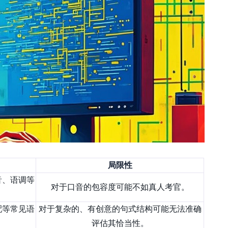
局限性
音、语调等
对于口音的包容度可能不如真人考官。
配等常见语
对于复杂的、有创意的句式结构可能无法准确
评估其恰当性。