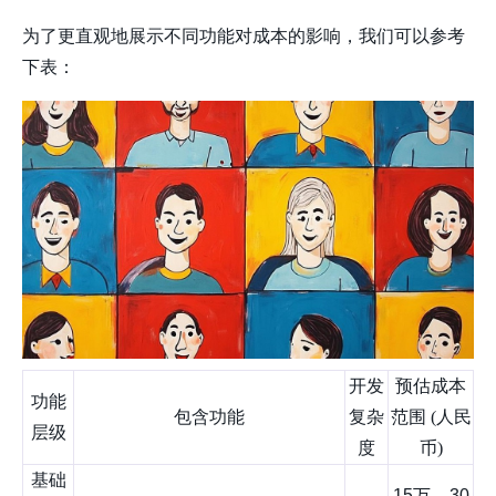
为了更直观地展示不同功能对成本的影响，我们可以参考
下表：
开发
预估成本
功能
包含功能
复杂
范围 (人民
层级
度
币)
基础
15万 – 30