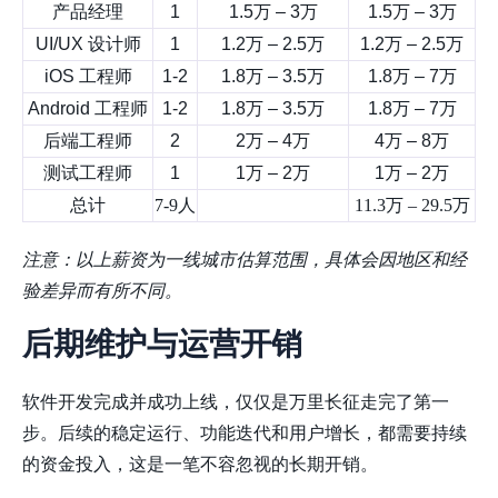
产品经理
1
1.5万 – 3万
1.5万 – 3万
UI/UX 设计师
1
1.2万 – 2.5万
1.2万 – 2.5万
iOS 工程师
1-2
1.8万 – 3.5万
1.8万 – 7万
Android 工程师
1-2
1.8万 – 3.5万
1.8万 – 7万
后端工程师
2
2万 – 4万
4万 – 8万
测试工程师
1
1万 – 2万
1万 – 2万
总计
7-9人
11.3万 – 29.5万
注意：以上薪资为一线城市估算范围，具体会因地区和经
验差异而有所不同。
后期维护与运营开销
软件开发完成并成功上线，仅仅是万里长征走完了第一
步。后续的稳定运行、功能迭代和用户增长，都需要持续
的资金投入，这是一笔不容忽视的长期开销。