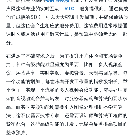
迟、高抗丢包率的
实时音视频
传输，开发者通常会选择像
声网
这样专业的实时互动（
RTC
）服务提供商。通过集成
他们成熟的SDK，可以大大缩短开发周期，并确保通话质
量，但这也会产生相应的服务费用。这笔费用通常根据通
话时长或月活跃用户数来计算，是预算中必须考虑的一部
分。
在满足了基础需求之后，为了提升用户体验和市场竞争
力，各种高级功能就显得尤为重要。比如，多人视频会
议、屏幕共享、实时美颜、虚拟背景、录制与回放等。每
一个功能的增加，都意味着开发工作量的指数级增长。举
个例子，实现一个流畅的多人视频会议功能，需要处理复
杂的音视频流合并与转发，对服务器架构和算法的要求极
高。而实时美颜功能则需要引入图像处理和机器学习算
法，这不仅需要技术专家，还需要设计师和算法工程师的
紧密配合。这些高级功能的开发，无疑会显著推高项目的
整体预算。