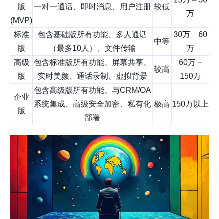
版
一对一通话、即时消息、用户注册
较低
万
(MVP)
标准
包含基础版所有功能、多人通话
30万 – 60
中等
版
（最多10人）、文件传输
万
高级
包含标准版所有功能、屏幕共享、
60万 –
较高
版
实时美颜、通话录制、虚拟背景
150万
包含高级版所有功能、与CRM/OA
企业
系统集成、高级安全加密、私有化
极高
150万以上
版
部署