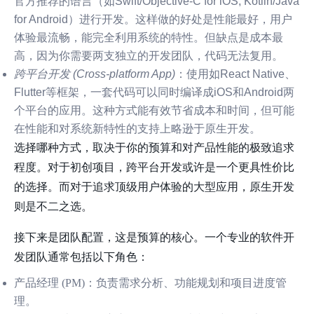
官方推荐的语言（如Swift/Objective-C for iOS, Kotlin/Java
for Android）进行开发。这样做的好处是性能最好，用户
体验最流畅，能完全利用系统的特性。但缺点是成本最
高，因为你需要两支独立的开发团队，代码无法复用。
跨平台开发 (Cross-platform App)
：使用如React Native、
Flutter等框架，一套代码可以同时编译成iOS和Android两
个平台的应用。这种方式能有效节省成本和时间，但可能
在性能和对系统新特性的支持上略逊于原生开发。
选择哪种方式，取决于你的预算和对产品性能的极致追求
程度。对于初创项目，跨平台开发或许是一个更具性价比
的选择。而对于追求顶级用户体验的大型应用，原生开发
则是不二之选。
接下来是团队配置，这是预算的核心。一个专业的软件开
发团队通常包括以下角色：
产品经理 (PM)
：负责需求分析、功能规划和项目进度管
理。