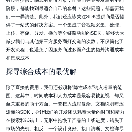
有没有提供阶梯式的定价方案，让我们在业务发展的不同
阶段，都能找到最适合自己的套餐？这些问题，都需要我
们一一弄清楚。此外，我们还应该关注SDK提供商是否提
供了一站式的解决方案。一个集成了音视频采集、处理、
上传、存储、分发、播放等全链路功能的SDK，能够大大
减少我们与其他第三方服务商打交道的次数，不仅简化了
开发流程，也避免了因服务商过多而产生的额外沟通成本
和集成成本。
探寻综合成本的最优解
除了直接的费用，我们还必须将“隐性成本”纳入考量的范
围。这其中，时间成本和人力成本是最容易被忽视，却又
至关重要的两个方面。一套接入流程复杂、文档说明晦涩
难懂的SDK，会让我们的开发团队耗费大量的时间和精力
在摸索和试错上，无形中拖慢了产品的上线进度，错失了
市场的先机。相反，一个设计良好、接口清晰、文档详尽