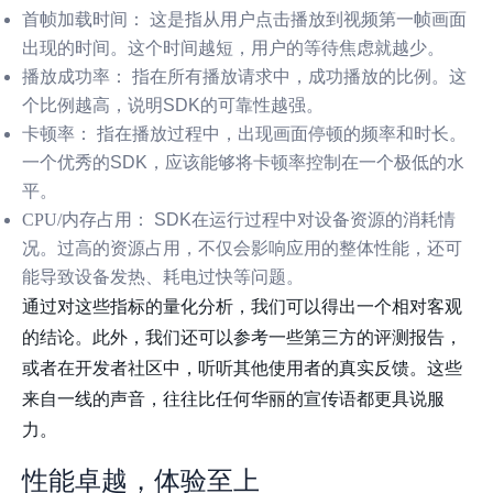
首帧加载时间：
这是指从用户点击播放到视频第一帧画面
出现的时间。这个时间越短，用户的等待焦虑就越少。
播放成功率：
指在所有播放请求中，成功播放的比例。这
个比例越高，说明SDK的可靠性越强。
卡顿率：
指在播放过程中，出现画面停顿的频率和时长。
一个优秀的SDK，应该能够将卡顿率控制在一个极低的水
平。
CPU/内存占用：
SDK在运行过程中对设备资源的消耗情
况。过高的资源占用，不仅会影响应用的整体性能，还可
能导致设备发热、耗电过快等问题。
通过对这些指标的量化分析，我们可以得出一个相对客观
的结论。此外，我们还可以参考一些第三方的评测报告，
或者在开发者社区中，听听其他使用者的真实反馈。这些
来自一线的声音，往往比任何华丽的宣传语都更具说服
力。
性能卓越，体验至上