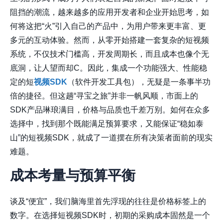
阻挡的潮流，越来越多的应用开发者和企业开始思考，如
何将这把“火”引入自己的产品中，为用户带来更丰富、更
多元的互动体验。然而，从零开始搭建一套复杂的短视频
系统，不仅技术门槛高，开发周期长，而且成本也像个无
底洞，让人望而却C。因此，集成一个功能强大、性能稳
定的短
视频SDK
（软件开发工具包），无疑是一条事半功
倍的捷径。但这趟“寻宝之旅”并非一帆风顺，市面上的
SDK产品琳琅满目，价格与品质也千差万别。如何在众多
选择中，找到那个既能满足预算要求，又能保证“稳如泰
山”的短视频SDK，就成了一道摆在所有决策者面前的现实
难题。
成本考量与预算平衡
谈及“便宜”，我们脑海里首先浮现的往往是价格标签上的
数字。在选择短视频SDK时，初期的采购成本固然是一个