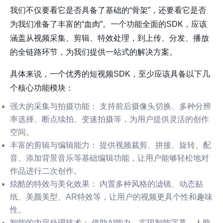
我们不仅要看它是否具备了基础的“骨架”，还要看它是否
为我们准备了丰富的“血肉”。一个功能全面的SDK，应该
涵盖从视频采集、剪辑、特效处理，到上传、分发、播放
的全链路环节，为我们提供一站式的解决方案。
具体来说，一个优秀的短视频SDK，至少应该具备以下几
个核心功能模块：
强大的采集与拍摄功能：
支持前后摄像头切换、多种分辨
率选择、断点续拍、变速拍摄等，为用户提供灵活的创作
空间。
丰富的剪辑与编辑能力：
提供视频裁剪、拼接、旋转、配
音、添加背景音乐等基础编辑功能，让用户能够轻松地对
作品进行二次创作。
炫酷的特效与美化效果：
内置多种风格的滤镜、动态贴
纸、美颜美型、AR特效等，让用户的视频更具个性和趣味
性。
智能的内容处理技术：
借助AI能力，实现智能字幕、人脸