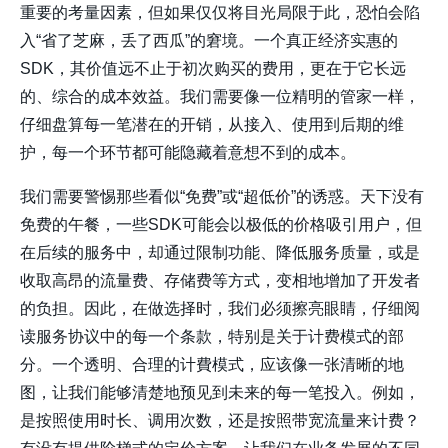
重要的考量因素，但如果仅仅将目光局限于此，恐怕会陷
入“省了芝麻，丢了西瓜”的窘境。一个真正经济实惠的
SDK，其价值远不止于初次购买的费用，更在于它长远
的、综合的成本效益。我们需要像一位精明的管家一样，
仔细盘算每一笔潜在的开销，从接入、使用到后期的维
护，每一个环节都可能隐藏着意想不到的成本。
我们需要警惕那些看似“免费”或“超低价”的诱惑。天下没有
免费的午餐，一些SDK可能会以极低的价格吸引用户，但
在后续的服务中，却通过限制功能、降低服务质量，或是
收取高昂的流量费、存储费等方式，变相地增加了开发者
的负担。因此，在做选择时，我们必须擦亮眼睛，仔细阅
读服务协议中的每一个条款，特别是关于计费模式的部
分。一个透明、合理的计費模式，应该像一张清晰的地
图，让我们能够清楚地预见到未来的每一笔投入。例如，
是按照使用时长、调用次数，还是按照带宽流量来计费？