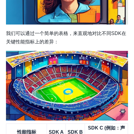
我们可以通过一个简单的表格，来直观地对比不同SDK在
关键性能指标上的差异：
SDK C (例如：声
性能指标
SDK A
SDK B