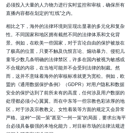
必须投入大量的人力物力进行实时监控和审核，确保所有
直播内容都在划定的“红线”之内。
相比之下，海外的法律环境则呈现出显著的多元化和复杂
性。不同国家和地区拥有截然不同的法律体系和文化背
景。例如，在欧美一些国家，对于言论自由的保护被放在
了极高的位置，只要不触及仇恨言论、煽动暴力、侵犯儿
童等少数几条明确的法律禁区，许多在国内被视为敏感或
不合规的内容，在当地可能并不会受到法律的制裁。然
而，这并不意味着海外的审核标准就更为宽松。例如，欧
盟的《通用数据保护条例》（GDPR）对用户隐私和数据
安全的保护达到了前所未有的高度，任何涉及用户数据的
处理都必须小心翼翼。而在中东等一些宗教色彩浓厚的地
区，对于涉及宗教教义、女性着装等方面的规定又会异常
严格。这种“一国一策”甚至“一州一策”的局面，要求出海平
台必须具备极强的本地化能力，对目标市场的法律法规进