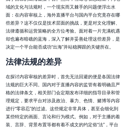
域的文化与法规时，一个现实而又棘手的问题便浮出水
面：在内容审核上，海外直播平台与国内平台究竟存在哪
些差异？这不仅仅是技术层面的挑战，更是对文化理解、
法律遵循和运营策略的全方位考验。面对着一片充满机遇
却也遍布暗礁的蓝海，深入了解并妥善处理这些差异，是
决定一个平台能否成功“出海”并站稳脚跟的关键所在。
法律法规的差异
在探讨内容审核的差异时，首先无法回避的便是各国法律
法规的巨大不同。国内对于直播内容的监管有着明确且严
格的法律条文，相关部门会定期发布详细的指导目录和管
理规定，要求平台对涉及政治、暴力、色情、赌博等内容
进行“零容忍”的过滤。这些规定非常具体，甚至会细化到
某些特定的画面、言论和行为模式。例如，对于主播的着
装、言辞、背景布置等都有着不成文的约定俗“法”，平台