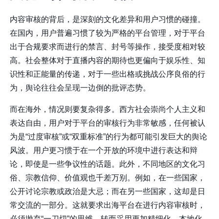
内容审核的背后，是深刻的文化差异和用户习惯的碰撞。
在国内，用户普遍习惯了较为严格的平台管理，对于平台
出于合规要求而进行的禁言、封号等操作，接受度相对较
高。社会整体对于直播内容的期待也更偏向于娱乐性、知
识性和正能量的传递，对于一些出格或挑战公序良俗的行
为，舆论往往会呈现一边倒的批评态势。
而在海外，情况则要复杂得多。西方社会崇尚个人主义和
表达自由，用户对于平台的审核行为非常敏感，任何被认
为是“过度审核”或“双重标准”的行为都可能引发巨大的舆论
风波。用户更习惯于在一个开放的环境中进行表达和辩
论，即使是一些争议性的话题。此外，不同地区的文化习
俗、宗教信仰、价值观也千差万别。例如，在一些国家，
公开讨论宗教或政治是大忌；而在另一些国家，这却是日
常交流的一部分。这就要求出海平台在进行内容审核时，
必须抛弃“一刀切”的思维，转而采用更加精细化、本地化