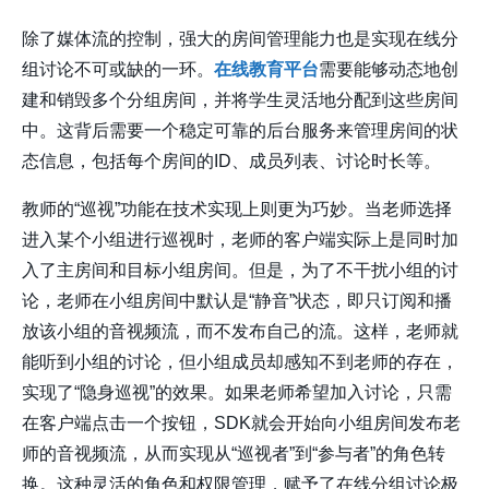
除了媒体流的控制，强大的房间管理能力也是实现在线分
组讨论不可或缺的一环。
在线教育平台
需要能够动态地创
建和销毁多个分组房间，并将学生灵活地分配到这些房间
中。这背后需要一个稳定可靠的后台服务来管理房间的状
态信息，包括每个房间的ID、成员列表、讨论时长等。
教师的“巡视”功能在技术实现上则更为巧妙。当老师选择
进入某个小组进行巡视时，老师的客户端实际上是同时加
入了主房间和目标小组房间。但是，为了不干扰小组的讨
论，老师在小组房间中默认是“静音”状态，即只订阅和播
放该小组的音视频流，而不发布自己的流。这样，老师就
能听到小组的讨论，但小组成员却感知不到老师的存在，
实现了“隐身巡视”的效果。如果老师希望加入讨论，只需
在客户端点击一个按钮，SDK就会开始向小组房间发布老
师的音视频流，从而实现从“巡视者”到“参与者”的角色转
换。这种灵活的角色和权限管理，赋予了在线分组讨论极