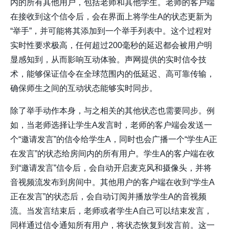
内的所有其他用户，包括老师和其他学生。老师的客户端
在接收到这个信令后，会在界面上将学生A的状态更新为
“举手”，并可能将其添加到一个举手列表中。这个过程对
实时性要求极高，任何超过200毫秒的延迟都会被用户明
显感知到，从而影响互动体验。声网提供的实时信令技
术，能够保证信令在全球范围内的低延迟、高可靠传输，
确保师生之间的互动状态能够实时同步。
除了举手动作本身，与之相关的其他状态也需要同步。例
如，当老师选择让学生A发言时，老师的客户端会发送一
个“邀请发言”的信令给学生A，同时也会广播一个“学生A正
在发言”的状态给房间内的所有用户。学生A的客户端在收
到“邀请发言”信令后，会自动开启麦克风和摄像头，并将
音视频流发布到房间中。其他用户的客户端在收到“学生A
正在发言”的状态后，会自动订阅并播放学生A的音视频
流。当发言结束后，老师或者学生A自己可以结束发言，
同样通过信令通知所有用户，将状态恢复到发言前。这一