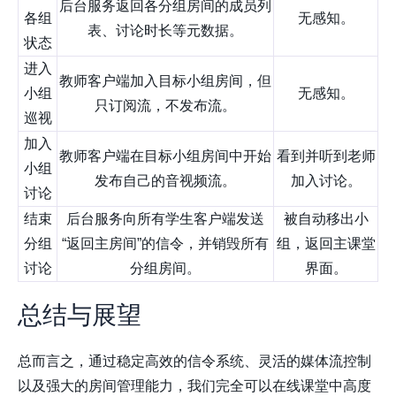
后台服务返回各分组房间的成员列
各组
无感知。
表、讨论时长等元数据。
状态
进入
教师客户端加入目标小组房间，但
小组
无感知。
只订阅流，不发布流。
巡视
加入
教师客户端在目标小组房间中开始
看到并听到老师
小组
发布自己的音视频流。
加入讨论。
讨论
结束
后台服务向所有学生客户端发送
被自动移出小
分组
“返回主房间”的信令，并销毁所有
组，返回主课堂
讨论
分组房间。
界面。
总结与展望
总而言之，通过稳定高效的信令系统、灵活的媒体流控制
以及强大的房间管理能力，我们完全可以在线课堂中高度