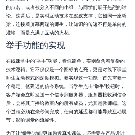
的点名；或者被分入不同的小组，与同学们展开热烈的讨
论。这背后，是实时互动技术在默默支撑，它如同一座桥
梁，连接着屏幕两端的师生，让知识的传递不再是单向的
灌输，而是充满了互动的火花。
举手功能的实现
在线课堂中的“举手”功能，看似简单，实则蕴含着复杂的
技术逻辑。它不仅仅是一个图标的点亮，更是对线下课堂
师生互动模式的深度模拟。要实现这一功能，首先需要一
个稳定、低延迟的信令系统。当学生点击“举手”按钮时，
客户端会立即发送一个信令到服务器，服务器接收到信令
后，会将其广播给教室内的所有成员，尤其是教师端。这
个过程必须在毫秒间完成，任何的延迟都可能导致互动脱
节，影响课堂的流畅性。
为了让“举手”功能更加贴近真实课堂，还需要在产品设计