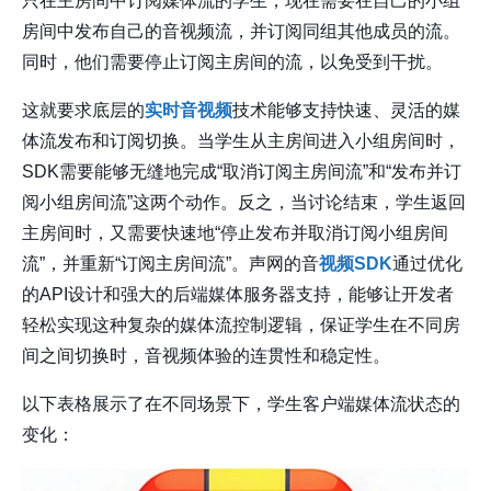
只在主房间中订阅媒体流的学生，现在需要在自己的小组
房间中发布自己的音视频流，并订阅同组其他成员的流。
同时，他们需要停止订阅主房间的流，以免受到干扰。
这就要求底层的
实时音视频
技术能够支持快速、灵活的媒
体流发布和订阅切换。当学生从主房间进入小组房间时，
SDK需要能够无缝地完成“取消订阅主房间流”和“发布并订
阅小组房间流”这两个动作。反之，当讨论结束，学生返回
主房间时，又需要快速地“停止发布并取消订阅小组房间
流”，并重新“订阅主房间流”。声网的音
视频SDK
通过优化
的API设计和强大的后端媒体服务器支持，能够让开发者
轻松实现这种复杂的媒体流控制逻辑，保证学生在不同房
间之间切换时，音视频体验的连贯性和稳定性。
以下表格展示了在不同场景下，学生客户端媒体流状态的
变化：