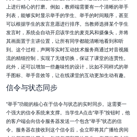
上进行精心的打磨。例如，教师端需要有一个清晰的举手
列表，能够实时显示举手的学生、举手的时间顺序，甚至
可以根据学生的发言意愿进行排序。当教师选择某个学生
发言时，系统会自动开启该学生的麦克风和摄像头，并将
其画面置于主讲位置，让所有同学都能清晰地看到和听
到。这个过程，声网等实时互动技术服务商通过对音视频
流的精细控制，实现了无缝切换，保证了课堂的连贯性。
此外，还可以增加一些趣味性的设计，比如不同样式的举
手图标、举手音效等，让在线课堂的互动更加生动有趣。
信令与状态同步
“举手”功能的核心在于信令与状态的实时同步。这需要一
个强大的信令系统来支撑。当学生A点击“举手”按钮时，他
的客户端会向信令服务器发送一个包含“举手”状态的信
令。服务器在接收到这个信令后，会立即将其广播给房间