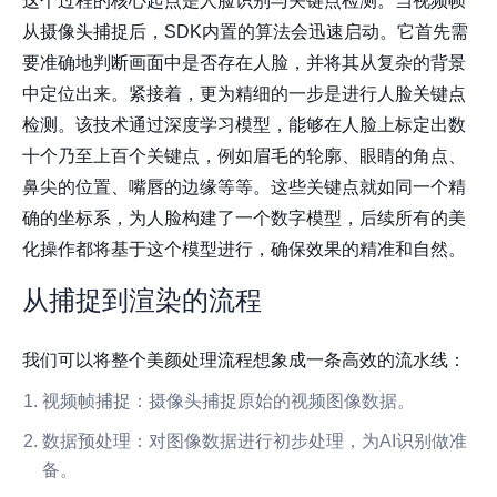
这个过程的核心起点是
人脸识别与关键点检测
。当视频帧
从摄像头捕捉后，SDK内置的算法会迅速启动。它首先需
要准确地判断画面中是否存在人脸，并将其从复杂的背景
中定位出来。紧接着，更为精细的一步是进行人脸关键点
检测。该技术通过深度学习模型，能够在人脸上标定出数
十个乃至上百个关键点，例如眉毛的轮廓、眼睛的角点、
鼻尖的位置、嘴唇的边缘等等。这些关键点就如同一个精
确的坐标系，为人脸构建了一个数字模型，后续所有的美
化操作都将基于这个模型进行，确保效果的精准和自然。
从捕捉到渲染的流程
我们可以将整个美颜处理流程想象成一条高效的流水线：
视频帧捕捉
：摄像头捕捉原始的视频图像数据。
数据预处理
：对图像数据进行初步处理，为AI识别做准
备。