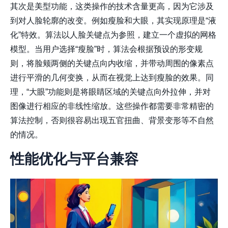
其次是美型功能，这类操作的技术含量更高，因为它涉及
到对人脸轮廓的改变。例如
瘦脸
和
大眼
，其实现原理是“液
化”特效。算法以人脸关键点为参照，建立一个虚拟的网格
模型。当用户选择“瘦脸”时，算法会根据预设的形变规
则，将脸颊两侧的关键点向内收缩，并带动周围的像素点
进行平滑的几何变换，从而在视觉上达到瘦脸的效果。同
理，“大眼”功能则是将眼睛区域的关键点向外拉伸，并对
图像进行相应的非线性缩放。这些操作都需要非常精密的
算法控制，否则很容易出现五官扭曲、背景变形等不自然
的情况。
性能优化与平台兼容