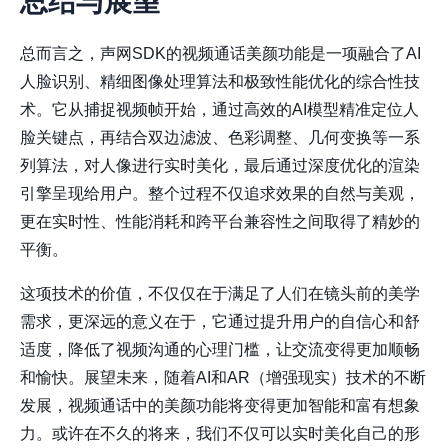
总结与展望
总而言之，声网SDK的视频通话美颜功能是一项融合了AI
人脸识别、精细图像处理算法和极致性能优化的综合性技
术。它从捕捉视频帧开始，通过高效的AI模型精准定位人
脸关键点，再结合双边滤波、色彩调整、几何变换等一系
列算法，对人像进行实时美化，最后通过深度优化的渲染
引擎呈现给用户。整个过程不仅追求效果的自然与美观，
更在实时性、性能消耗和跨平台兼容性之间取得了精妙的
平衡。
这项技术的价值，不仅仅在于满足了人们在镜头前的美学
需求，更深远的意义在于，它通过提升用户的自信心和舒
适度，降低了视频沟通的心理门槛，让交流变得更加顺畅
和愉快。展望未来，随着AI和AR（增强现实）技术的不断
发展，视频通话中的美颜功能将变得更加智能和富有想象
力。或许在不久的将来，我们不仅可以实时美化自己的形