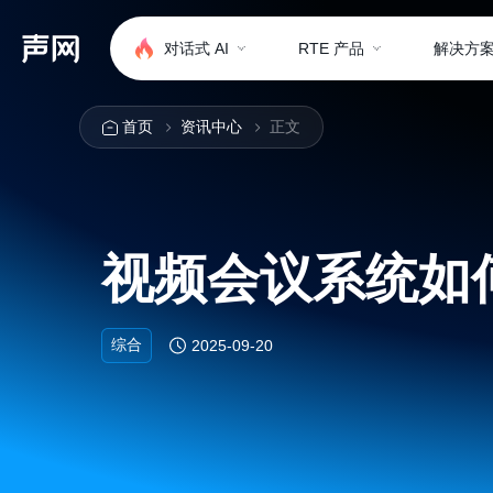
对话式 AI
RTE 产品
解决方
首页
资讯中心
正文
视频会议系统如
综合
2025-09-20