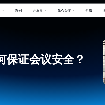
案
案例
开发者
生态合作
价格
何保证会议安全？