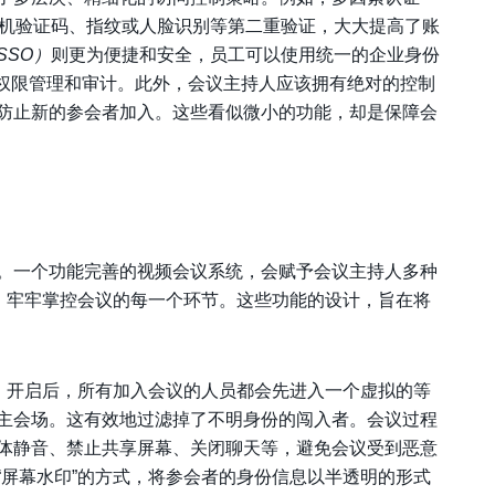
机验证码、指纹或人脸识别等第二重验证，大大提高了账
SSO）
则更为便捷和安全，员工可以使用统一的企业身份
的权限管理和审计。此外，会议主持人应该拥有绝对的控制
防止新的参会者加入。这些看似微小的功能，却是保障会
。一个功能完善的视频会议系统，会赋予会议主持人多种
”，牢牢掌控会议的每一个环节。这些功能的设计，旨在将
具。开启后，所有加入会议的人员都会先进入一个虚拟的等
主会场。这有效地过滤掉了不明身份的闯入者。会议过程
体静音、禁止共享屏幕、关闭聊天等，避免会议受到恶意
“屏幕水印”的方式，将参会者的身份信息以半透明的形式