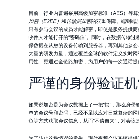
目前，行业内普遍采用高级加密标准（AES）等
加密（E2EE）
和
传输层加密
的双重保障。端到端
只有参与会议的成员才能解密，即使是服务提供商
收件人才能打开的“密码信”。同时，在数据传输过程
保数据在从您的设备传输到服务器，再到其他参会
大量的研发力量，通过覆盖全球的软件定义实时网络
用性，更通过全链路加密，为用户的每一次通话提
严谨的身份验证机
如果说加密是为会议数据上了一把“锁”，那么身份
单的会议号和密码，已经不足以应对日益复杂的网
鱼等方式获取会议信息，从而“不请自来”，对会议
为了防止这种情况的发生，现代视频会议系统提供