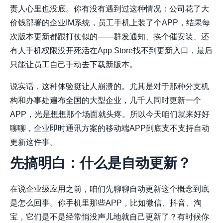
责人心里也没底。你有没有遇到过这种情况：公司花了大
价钱部署的企业IM系统，员工手机上装了个APP，结果每
次版本更新都跟打仗似的——群发通知、挨个催安装、还
有人手机权限没开死活在App Store找不到更新入口，最后
只能让员工自己手动去下载新版本。
说实话，这种体验挺让人崩溃的。尤其是对于那种分支机
构和办事处遍布全国的大型企业，几千人同时更新一个
APP，光是想想那个场面就头疼。所以今天咱们就来好好
聊聊，
企业即时通讯方案
的移动端APP到底支不支持自动
更新这件事。
先搞明白：什么是自动更新？
在说企业级应用之前，咱们先聊聊自动更新这个概念到底
是怎么回事。你手机里那些APP，比如微信、抖音、淘
宝，它们是不是经常悄没声儿地就自己更新了？有时候你