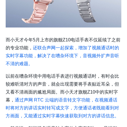
而小天才今年5月上市的旗舰Z10电话手表不仅延续了之前
的专业功能，
还联合声网一起探索，增加了视频通话时的
实时字幕功能，解决了在嘈杂环境下，音视频外扩声音听
不清的难题。
以前在嘈杂环境中用电话手表进行视频通话时，有时会比
较难听清对方的声音，就会出现需要将手表贴近耳朵，但
又看不清画面的尴尬局面。而小天才旗舰Z10中的实时字
幕，
通过声网 RTC 云端的语音转文字功能，在视频通话
时将对方的讲话实时转写成文字，方便通话者既能看到对
方画面，又能通过实时字幕快速获取到对方的讲话信息。