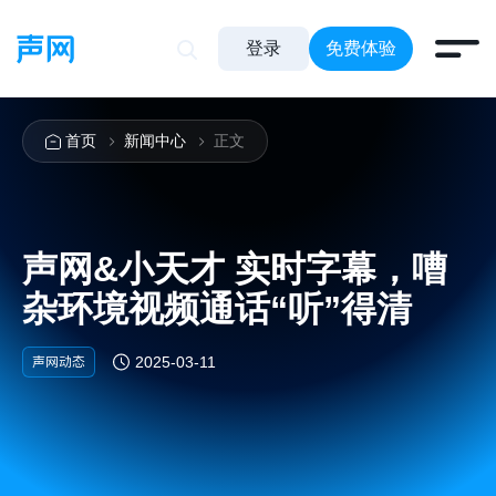
登录
免费体验
首页
新闻中心
正文
声网&小天才 实时字幕，嘈
杂环境视频通话“听”得清
声网动态
2025-03-11