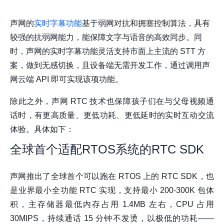
声网的
实时字幕功能
基于弱网对抗和拥塞控制算法，具有
较强的抗弱网能力，能保障文字与语音的高效同步。同
时，声网的实时字幕功能灵活支持市面上主流的 STT 方
案，做到无感切换，且设备端无需开发工作，通过调用声
网云端 API 即可实现该项功能。
除此之外，声网 RTC 技术也保障孩子们在与父母视频通
话时，有更高质量、更低功耗、更低延时的实时互动交流
体验。具体如下：
全球首个适配
RTOS系统
的RTC SDK
声网推出了全球首个可以跑在 RTOS 上的 RTC SDK，也
是业界最小全功能 RTC 实现，支持最小 200-300K 包体
积，主存储器最低内存占用 1.4MB 左右，CPU 占用
30MIPS，持续通话 15 分钟不发烫，以极低的功耗——