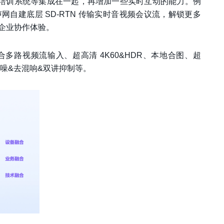
、培训系统等集成在一起，再增加一些实时互动的能力。例
过声网自建底层 SD-RTN 传输实时音视频会议流，解锁更多
企业协作体验。
路视频流输入、超高清 4K60&HDR、本地合图、超
 降噪&去混响&双讲抑制等。