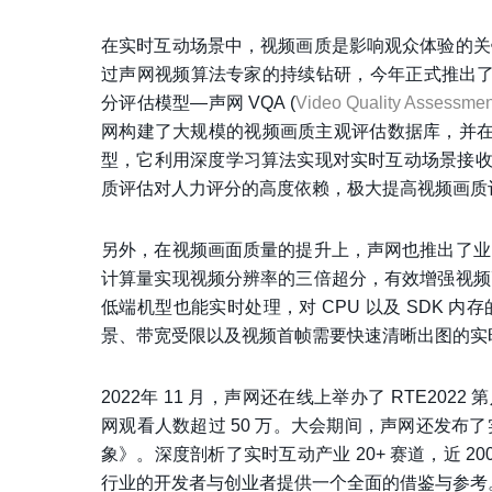
在实时互动场景中，视频画质是影响观众体验的关
过声网视频算法专家的持续钻研，今年正式推出了
分评估模型—声网 VQA (
Video Quality Assessmen
网构建了大规模的视频画质主观评估数据库，并在此
型，它利用深度学习算法实现对实时互动场景接收端
质评估对人力评分的高度依赖，极大提高视频画质
另外，在视频画面质量的提升上，声网也推出了业
计算量实现视频分辨率的三倍超分，有效增强视频
低端机型也能实时处理，对 CPU 以及 SDK 内
景、带宽受限以及视频首帧需要快速清晰出图的实
2022年 11 月，声网还在线上举办了 RTE202
网观看人数超过 50 万。大会期间，声网还发布
象》。深度剖析了实时互动产业 20+ 赛道，近 2
行业的开发者与创业者提供一个全面的借鉴与参考