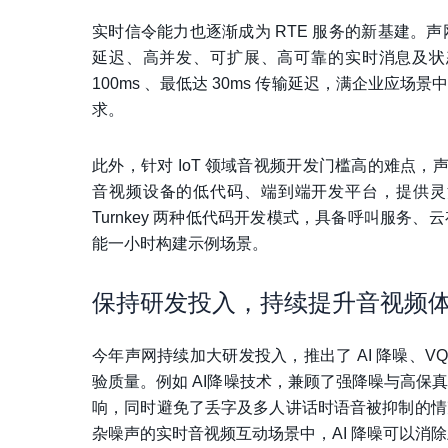
实时信令能力也逐渐成为 RTE 服务的新基建。声
延迟、高并发、可扩展、高可靠的实时消息及状
100ms 、最低达 30ms 传输延迟，满企业
求。
此外，针对 IoT 领域音视频开发门槛高的难点
音视频设备的低代码、端到端开发平台，提供灵活
Turnkey 两种低代码开发模式，具备呼叫服
能一小时构建示例场景。
保持研发投入，持续提升音视频
今年声网持续加大研发投入，推出了 AI 降噪、
验质量。例如 AI降噪技术，兼顾了强降噪与高保
响，同时避免了丢字及多人讲话时语音被抑制的情
杂噪声的实时音视频互动场景中，AI 降噪可以消