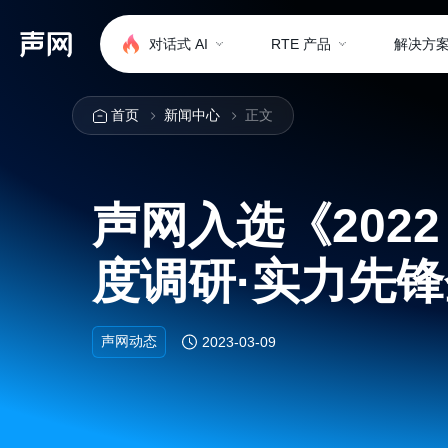
对话式 AI
RTE 产品
解决方
首页
新闻中心
正文
声网入选《2022
度调研·实力先
声网动态
2023-03-09