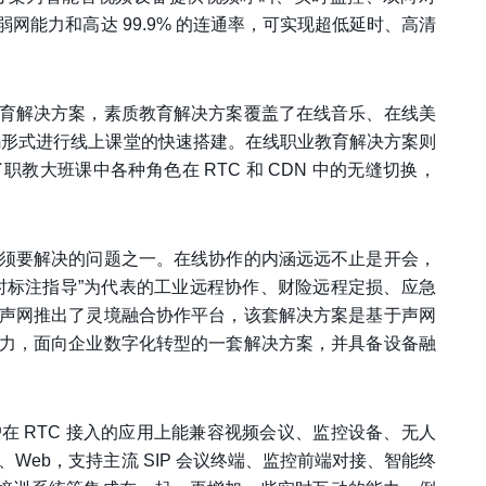
网能力和高达 99.9% 的连通率，可实现超低延时、高清
育解决方案，素质教育解决方案覆盖了在线音乐、在线美
代码形式进行线上课堂的快速搭建。在线职业教育解决方案则
教大班课中各种角色在 RTC 和 CDN 中的无缝切换，
须要解决的问题之一。在线协作的内涵远远不止是开会，
时标注指导”为代表的工业远程协作、财险远程定损、应急
声网推出了灵境融合协作平台，该套解决方案是基于声网
力，面向企业数字化转型的一套解决方案，并具备设备融
 RTC 接入的应用上能兼容视频会议、监控设备、无人
、Web，支持主流 SIP 会议终端、监控前端对接、智能终