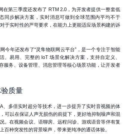
网在第三季度还发布了 RTM 2.0，为开发者提供一整套低
态同步解决方案，实时消息可做到全球范围内平均不于
应场景中对于实时性的严苛要求，在能力上更能适应场景构建的诉
，声网今年还发布了“灵隼物联网云平台”，是一个专注于智能
、易用、完整的 IoT 场景化解决方案，支持自定义、
务、云存服务、设备管理、消息管理等核心场景功能，让开发者
体验质量
VQA、多倍实时超分等技术，进一步提升了实时音视频的体
真，可以在保证人声无损伤的前提下，更好地抑制噪声和混
况。在视频会议、语聊房、远程问诊、游戏语音等伴有复
除上百种突发性的背景噪声，带来更纯净的通话体验。