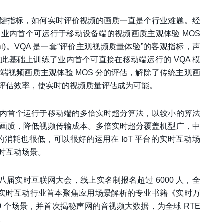
键指标，如何实时评价视频的画质一直是个行业难题。经
业内首个可运行于移动设备端的视频画质主观体验 MOS
t
)。VQA 是一套“评价主观视频质量体验”的客观指标，声
基础上训练了业内首个可直接在移动端运行的 VQA 模
视频画质主观体验 MOS 分的评估，解除了传统主观画
评估效率，使实时的视频质量评估成为可能。
内首个运行于移动端的多倍实时超分算法，以较小的算法
画质，降低视频传输成本。多倍实时超分覆盖机型广，中
存的消耗也很低，可以很好的运用在 IoT 平台的实时互动场
时互动场景。
2 第八届实时互联网大会，线上实名制报名超过 6000 人，全
了实时互动行业首本聚焦应用场景解析的专业书籍《实时万
00 个场景，并首次揭秘声网的音视频大数据，为全球 RTE
。