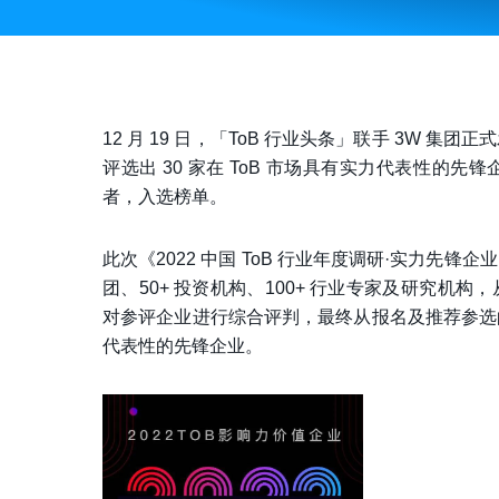
12 月 19 日，「ToB 行业头条」联手 3W 集团
评选出 30 家在 ToB 市场具有实力代表性
者，入选榜单。
此次《2022 中国 ToB 行业年度调研·实力先锋企
团、50+ 投资机构、100+ 行业专家及研究
对参评企业进行综合评判，最终从报名及推荐参选的 2
代表性的先锋企业。