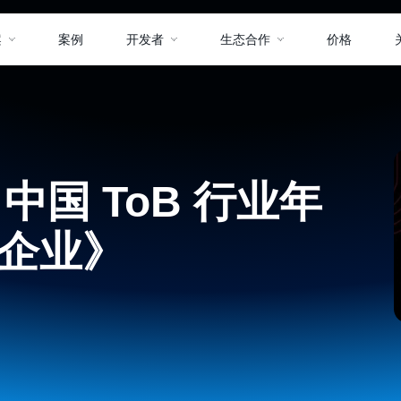
案
案例
开发者
生态合作
价格
 中国 ToB 行业年
锋企业》