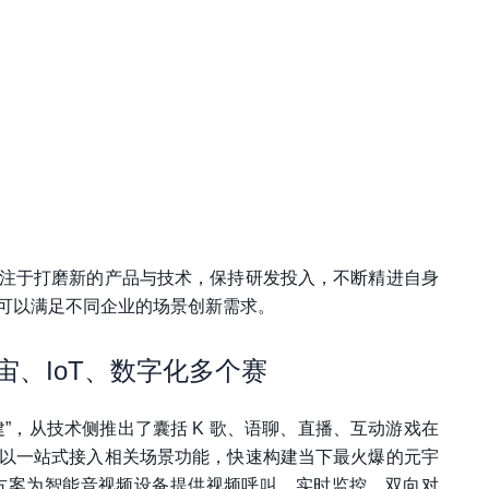
注于打磨新的产品与技术，保持研发投入，不断精进自身
可以满足不同企业的场景创新需求。
宙、IoT、数字化多个赛
”，从技术侧推出了囊括 K 歌、语聊、直播、互动游戏在
以一站式接入相关场景功能，快速构建当下最火爆的元宇
ra 解决方案为智能音视频设备提供视频呼叫、实时监控、双向对