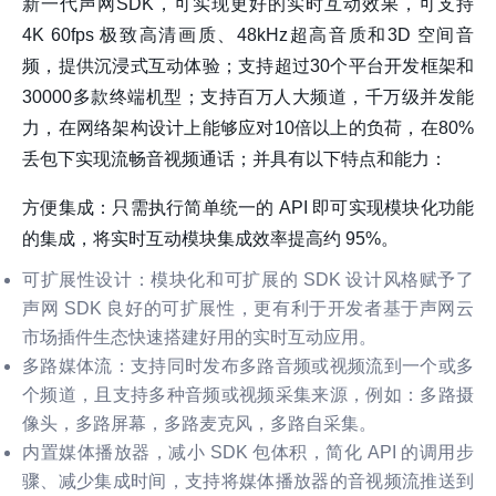
新一代声网SDK，可实现更好的实时互动效果，可支持
4K 60fps 极致高清画质、48kHz超高音质和3D 空间音
频，提供沉浸式互动体验；支持超过30个平台开发框架和
30000多款终端机型；支持百万人大频道，千万级并发能
力，在网络架构设计上能够应对10倍以上的负荷，在80%
丢包下实现流畅音视频通话；并具有以下特点和能力：
方便集成：只需执行简单统一的 API 即可实现模块化功能
的集成，将实时互动模块集成效率提高约 95%。
可扩展性设计：模块化和可扩展的 SDK 设计风格赋予了
声网 SDK 良好的可扩展性，更有利于开发者基于声网云
市场插件生态快速搭建好用的实时互动应用。
多路媒体流：支持同时发布多路音频或视频流到一个或多
个频道，且支持多种音频或视频采集来源，例如：多路摄
像头，多路屏幕，多路麦克风，多路自采集。
内置媒体播放器，减小 SDK 包体积，简化 API 的调用步
骤、减少集成时间，支持将媒体播放器的音视频流推送到