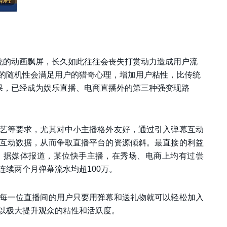
传统的动画飘屏，长久如此往往会丧失打赏动力造成用户流
的随机性会满足用户的猎奇心理，增加用户粘性，比传统
效果，已经成为娱乐直播、电商直播外的第三种强变现路
艺等要求，尤其对中小主播格外友好，通过引入弹幕互动
互动数据，从而争取直播平台的资源倾斜。最直接的利益
，据媒体报道，某位快手主播，在秀场、电商上均有过尝
续两个月弹幕流水均超100万。
每一位直播间的用户只要用弹幕和送礼物就可以轻松加入
以极大提升观众的粘性和活跃度。