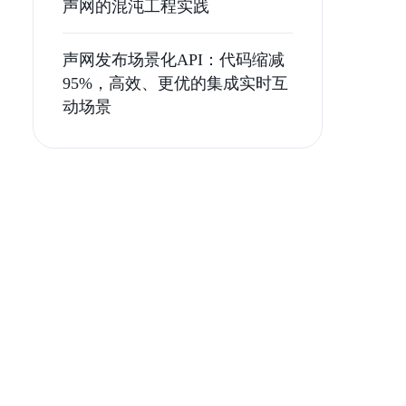
声网的混沌工程实践
声网发布场景化API：代码缩减
95%，高效、更优的集成实时互
动场景