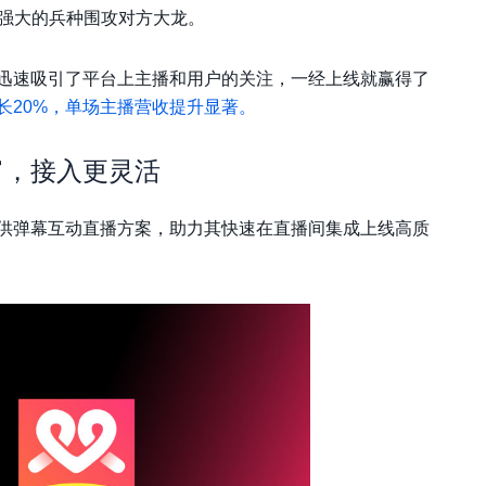
更强大的兵种围攻对方大龙。
迅速吸引了平台上主播和用户的关注，一经上线就赢得了
长20%，单场主播营收提升显著。
富，接入更灵活
供弹幕互动直播方案，助力其快速在直播间集成上线高质