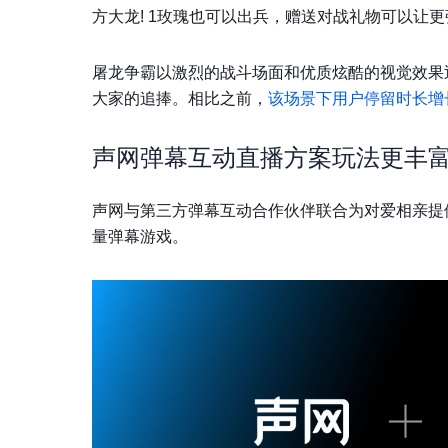
方大⻰! 1玫瑰也可以出兵，赠送对战礼物可以让
屠龙争霸以激烈的战斗场面和优质炫酷的视觉效果
大家的追捧。
相比之前，
该场景下用户停留时长增
声网弹幕互动直播方案玩法更丰
声网与第三方弹幕互动合作伙伴联合为对爱相亲提
量弹幕游戏。