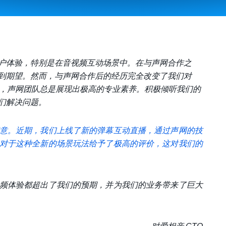
户体验，特别是在音视频互动场景中。在与声网合作之
到期望。然而，与声网合作后的经历完全改变了我们对
中，声网团队总是展现出极高的专业素养。积极倾听我们的
们解决问题。
意。近期，我们上线了新的弹幕互动直播，通过声网的技
对于这种全新的场景玩法给予了极高的评价，这对我们的
频体验都超出了我们的预期，并为我们的业务带来了巨大