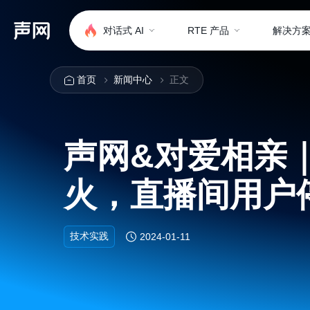
对话式 AI
RTE 产品
解决方
首页
新闻中心
正文
声网&对爱相亲
火，直播间用户
技术实践
2024-01-11