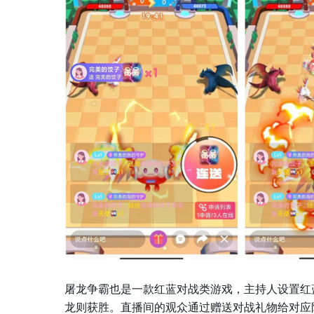
屠龙争霸也是一款红蓝对战类游戏，主持人设置红
龙则获胜。直播间的观众通过赠送对战礼物给对应