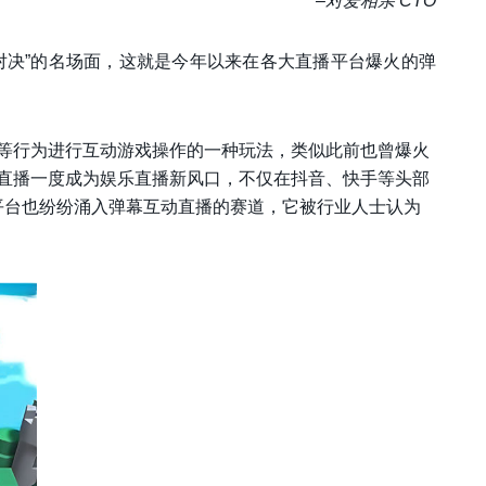
–对爱相亲 CTO
对决”的名场面，这就是今年以来在各大直播平台爆火的弹
等行为进行互动游戏操作的一种玩法，类似此前也曾爆火
直播一度成为娱乐直播新风口，不仅在抖音、快手等头部
平台也纷纷涌入弹幕互动直播的赛道，它被行业人士认为