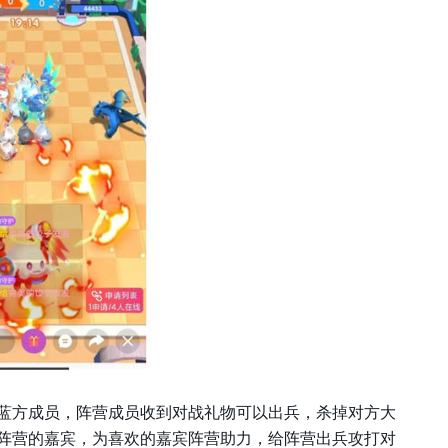
蓝方成员，阵营成员收到对战礼物可以出兵，杀掉对方大
阵营的嘉宾，为喜欢的嘉宾阵营助力，给阵营出兵攻打对